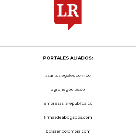
PORTALES ALIADOS:
asuntoslegales.com.co
agronegocios.co
empresas.larepublica.co
firmasdeabogados.com
bolsaencolombia.com