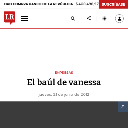
$ 408.498,97
+$ 8.753,81
+2,19%
COMPRA BANCO DE LA REPÚBLICA
SUSCRÍBASE
EMPRESAS
El baúl de vanessa
jueves, 21 de junio de 2012