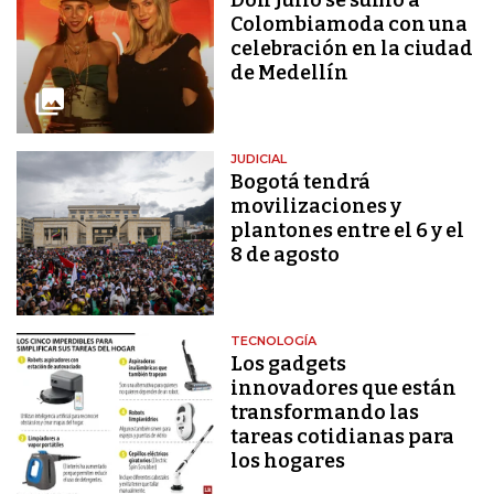
Colombiamoda con una
celebración en la ciudad
de Medellín
JUDICIAL
Bogotá tendrá
movilizaciones y
plantones entre el 6 y el
8 de agosto
TECNOLOGÍA
Los gadgets
innovadores que están
transformando las
tareas cotidianas para
los hogares