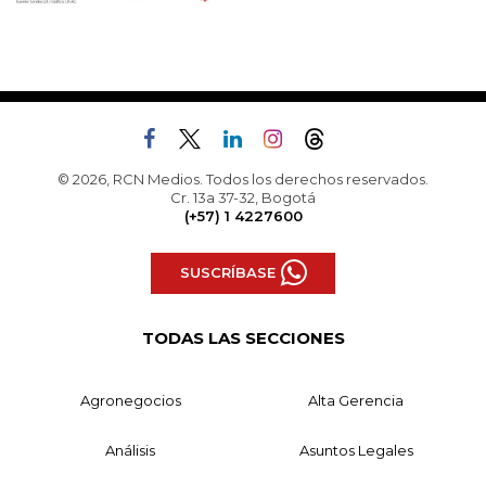
© 2026, RCN Medios. Todos los derechos reservados.
Cr. 13a 37-32, Bogotá
(+57) 1 4227600
SUSCRÍBASE
TODAS LAS SECCIONES
Agronegocios
Alta Gerencia
Análisis
Asuntos Legales