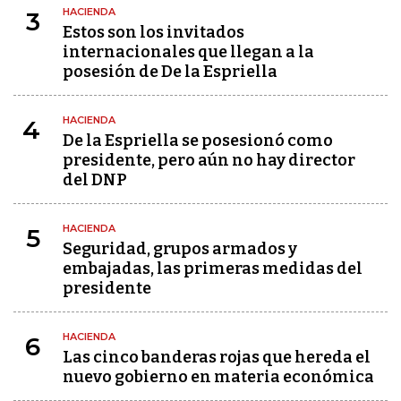
HACIENDA
3
Estos son los invitados
internacionales que llegan a la
posesión de De la Espriella
HACIENDA
4
De la Espriella se posesionó como
presidente, pero aún no hay director
del DNP
HACIENDA
5
Seguridad, grupos armados y
embajadas, las primeras medidas del
presidente
HACIENDA
6
Las cinco banderas rojas que hereda el
nuevo gobierno en materia económica