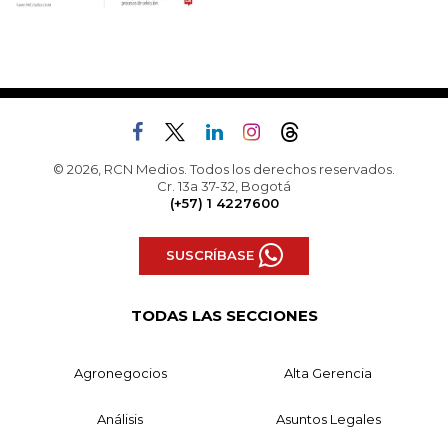
© 2026, RCN Medios. Todos los derechos reservados.
Cr. 13a 37-32, Bogotá
(+57) 1 4227600
SUSCRÍBASE
TODAS LAS SECCIONES
Agronegocios
Alta Gerencia
Análisis
Asuntos Legales