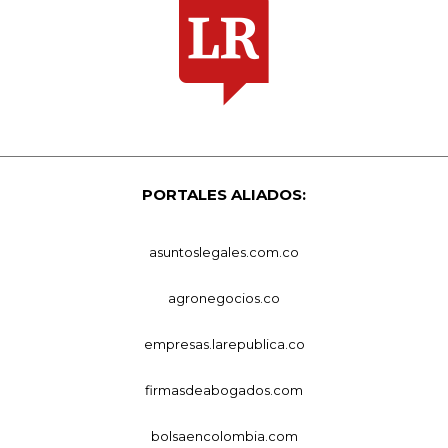
PORTALES ALIADOS:
asuntoslegales.com.co
agronegocios.co
empresas.larepublica.co
firmasdeabogados.com
bolsaencolombia.com