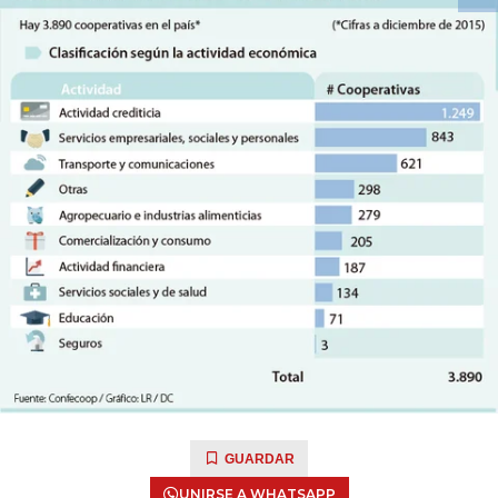
GUARDAR
UNIRSE A WHATSAPP