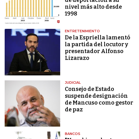
nivel más alto desde
1998
ENTRETENIMIENTO
De la Espriella lamentó
la partida del locutor y
presentador Alfonso
Lizarazo
JUDICIAL
Consejo de Estado
suspende designación
de Mancuso como gestor
de paz
BANCOS