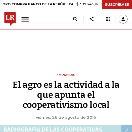
$ 399.745,16
+$ 2.295,71
+0,58%
OMPRA BANCO DE LA REPÚBLICA
SUSCRÍBASE
EMPRESAS
El agro es la actividad a la
que apunta el
cooperativismo local
viernes, 26 de agosto de 2016