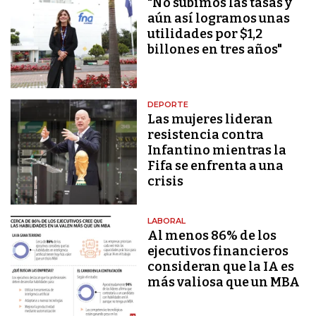
"No subimos las tasas y
aún así logramos unas
utilidades por $1,2
billones en tres años"
DEPORTE
Las mujeres lideran
resistencia contra
Infantino mientras la
Fifa se enfrenta a una
crisis
LABORAL
Al menos 86% de los
ejecutivos financieros
consideran que la IA es
más valiosa que un MBA