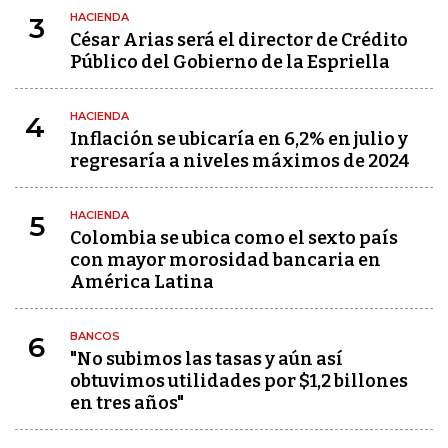
HACIENDA
3
César Arias será el director de Crédito
Público del Gobierno de la Espriella
HACIENDA
4
Inflación se ubicaría en 6,2% en julio y
regresaría a niveles máximos de 2024
HACIENDA
5
Colombia se ubica como el sexto país
con mayor morosidad bancaria en
América Latina
BANCOS
6
"No subimos las tasas y aún así
obtuvimos utilidades por $1,2 billones
en tres años"