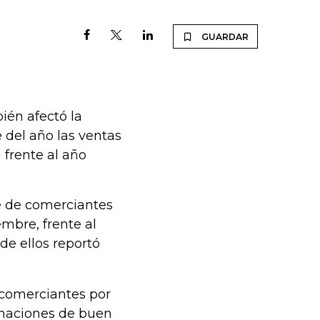
GUARDAR
ién afectó la
 del año las ventas
 frente al año
e de comerciantes
mbre, frente al
de ellos reportó
s comerciantes por
naciones de buen