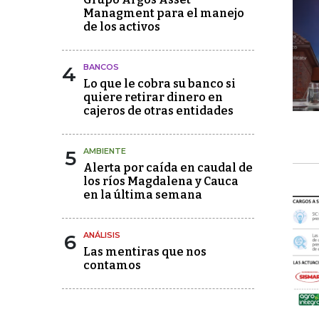
Managment para el manejo
de los activos
4
BANCOS
Lo que le cobra su banco si
quiere retirar dinero en
cajeros de otras entidades
5
AMBIENTE
Alerta por caída en caudal de
los ríos Magdalena y Cauca
en la última semana
6
ANÁLISIS
Las mentiras que nos
contamos