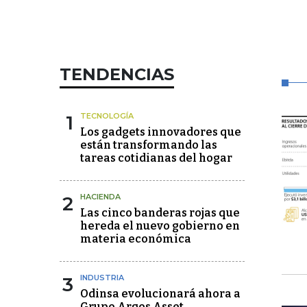
TENDENCIAS
1
TECNOLOGÍA
Los gadgets innovadores que
están transformando las
tareas cotidianas del hogar
2
HACIENDA
Las cinco banderas rojas que
hereda el nuevo gobierno en
materia económica
3
INDUSTRIA
Odinsa evolucionará ahora a
Grupo Argos Asset