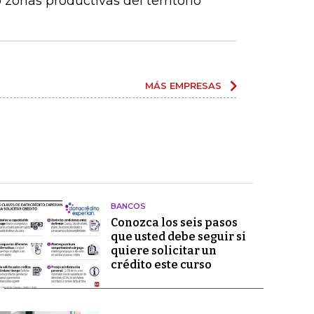
zonas productivas del territorio
MÁS EMPRESAS
BANCOS
Conozca los seis pasos
que usted debe seguir si
quiere solicitar un
crédito este curso