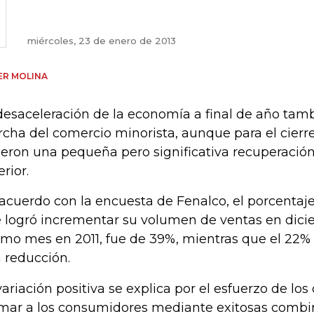
miércoles, 23 de enero de 2013
ER MOLINA
desaceleración de la economía a final de año tamb
cha del comercio minorista, aunque para el cierre
ieron una pequeña pero significativa recuperación
rior.
acuerdo con la encuesta de Fenalco, el porcentaj
 logró incrementar su volumen de ventas en dicie
mo mes en 2011, fue de 39%, mientras que el 22% 
 reducción.
variación positiva se explica por el esfuerzo de lo
mar a los consumidores mediante exitosas combi