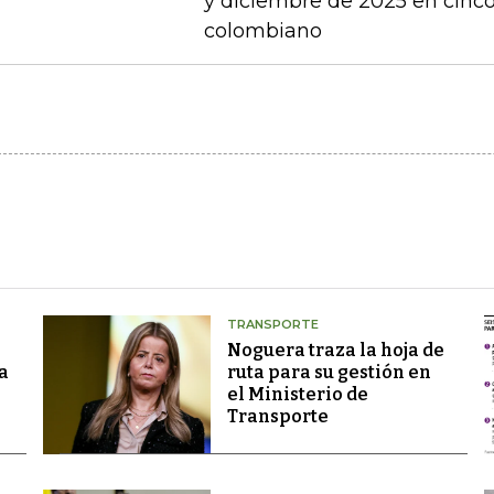
y diciembre de 2025 en cinco 
colombiano
TRANSPORTE
Noguera traza la hoja de
a
ruta para su gestión en
el Ministerio de
Transporte