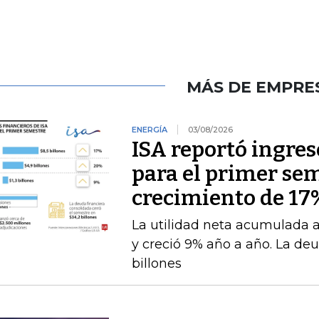
MÁS DE EMPRE
ENERGÍA
03/08/2026
ISA reportó ingres
para el primer se
crecimiento de 17
La utilidad neta acumulada a 
y creció 9% año a año. La deu
billones