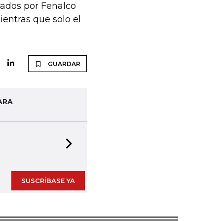
tados por Fenalco
ientras que solo el
GUARDAR
ARA
Next slide
SUSCRÍBASE YA