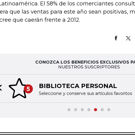
Latinoamérica. El 58% de los comerciantes consul
era que las ventas para este año sean positivas, m
cree que caerán frente a 2012.
CONOZCA LOS BENEFICIOS EXCLUSIVOS P
NUESTROS SUSCRIPTORES
BIBLIOTECA PERSONAL
5
Previous slide
Seleccione y conserve sus artículos favoritos