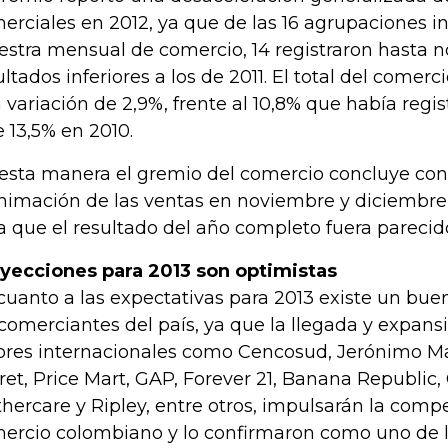
erciales en 2012, ya que de las 16 agrupaciones i
stra mensual de comercio, 14 registraron hasta 
ultados inferiores a los de 2011. El total del comerc
 variación de 2,9%, frente al 10,8% que había regi
e 13,5% en 2010.
esta manera el gremio del comercio concluye con
nimación de las ventas en noviembre y diciembre
a que el resultado del año completo fuera parecido
yecciones para 2013 son optimistas
cuanto a las expectativas para 2013 existe un bu
 comerciantes del país, ya que la llegada y expan
ores internacionales como Cencosud, Jerónimo Mart
ret, Price Mart, GAP, Forever 21, Banana Republic, C
hercare y Ripley, entre otros, impulsarán la compe
ercio colombiano y lo confirmaron como uno de los