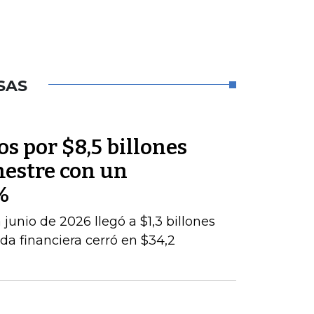
SAS
os por $8,5 billones
mestre con un
%
junio de 2026 llegó a $1,3 billones
da financiera cerró en $34,2