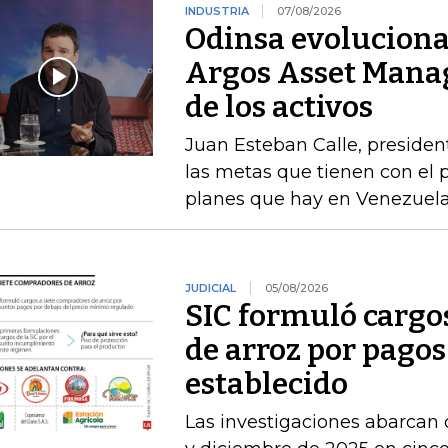
INDUSTRIA
07/08/2026
Odinsa evoluciona
Argos Asset Mana
de los activos
Juan Esteban Calle, presiden
las metas que tienen con el p
planes que hay en Venezuel
JUDICIAL
05/08/2026
SIC formuló cargo
de arroz por pagos
establecido
Las investigaciones abarcan 