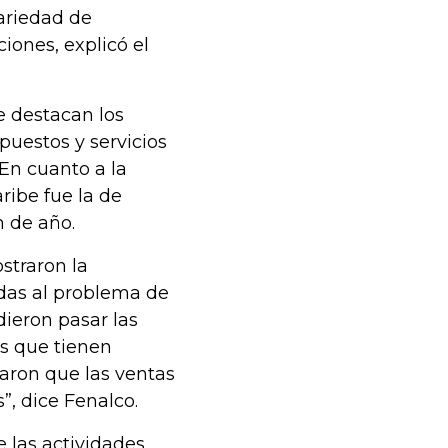
variedad de
iones, explicó el
e destacan los
epuestos y servicios
 En cuanto a la
ribe fue la de
n de año.
straron la
das al problema de
ieron pasar las
es que tienen
aron que las ventas
”, dice Fenalco.
 las actividades