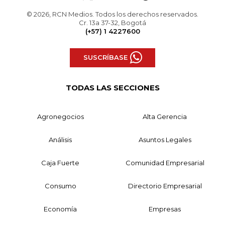
© 2026, RCN Medios. Todos los derechos reservados.
Cr. 13a 37-32, Bogotá
(+57) 1 4227600
SUSCRÍBASE
TODAS LAS SECCIONES
Agronegocios
Alta Gerencia
Análisis
Asuntos Legales
Caja Fuerte
Comunidad Empresarial
Consumo
Directorio Empresarial
Economía
Empresas