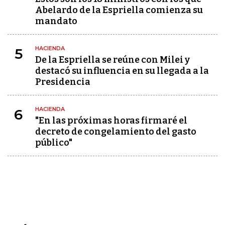
Abelardo de la Espriella comienza su
mandato
HACIENDA
5
De la Espriella se reúne con Milei y
destacó su influencia en su llegada a la
Presidencia
HACIENDA
6
"En las próximas horas firmaré el
decreto de congelamiento del gasto
público"