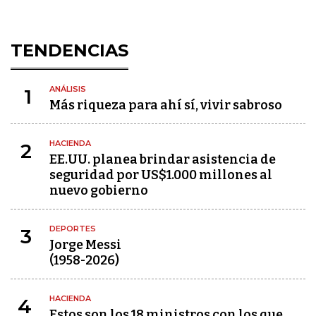
TENDENCIAS
ANÁLISIS
1
Más riqueza para ahí sí, vivir sabroso
HACIENDA
2
EE.UU. planea brindar asistencia de
seguridad por US$1.000 millones al
nuevo gobierno
DEPORTES
3
Jorge Messi
(1958-2026)
HACIENDA
4
Estos son los 18 ministros con los que