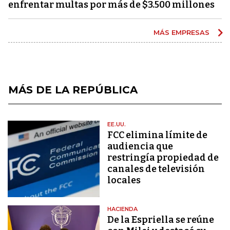
enfrentar multas por más de $3.500 millones
MÁS EMPRESAS
MÁS DE LA REPÚBLICA
EE.UU.
FCC elimina límite de
audiencia que
restringía propiedad de
canales de televisión
locales
HACIENDA
De la Espriella se reúne