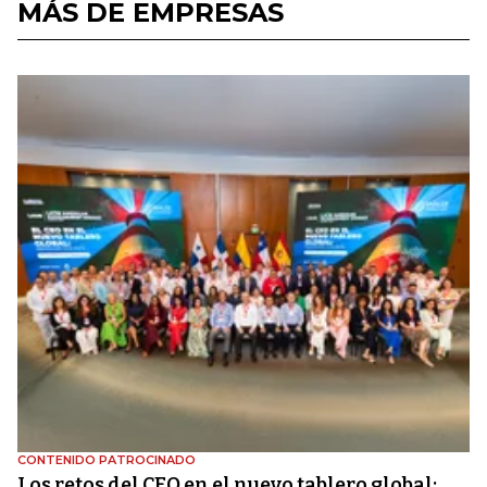
MÁS DE EMPRESAS
CONTENIDO PATROCINADO
Los retos del CEO en el nuevo tablero global: