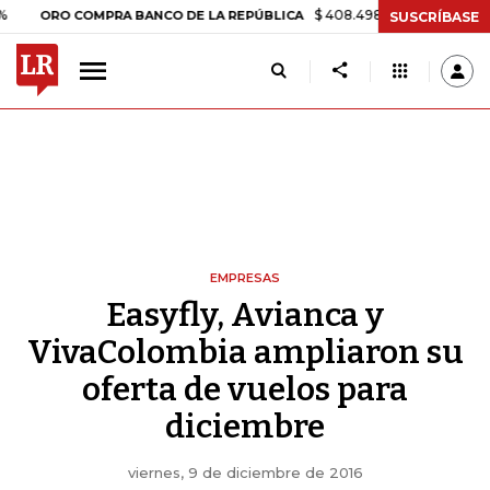
$ 408.498,97
+$ 8.753,81
+2,19
RO COMPRA BANCO DE LA REPÚBLICA
SUSCRÍBASE
EMPRESAS
Easyfly, Avianca y
VivaColombia ampliaron su
oferta de vuelos para
diciembre
viernes, 9 de diciembre de 2016