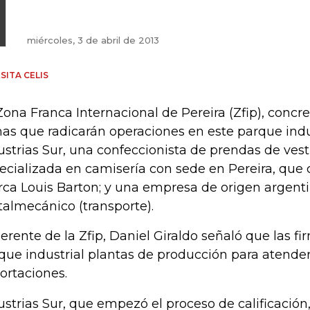
miércoles, 3 de abril de 2013
SITA CELIS
Zona Franca Internacional de Pereira (Zfip), concr
mas que radicarán operaciones en este parque indus
ustrias Sur, una confeccionista de prendas de ves
ecializada en camisería con sede en Pereira, que 
ca Louis Barton; y una empresa de origen argenti
almecánico (transporte).
gerente de la Zfip, Daniel Giraldo señaló que las f
que industrial plantas de producción para atende
ortaciones.
ustrias Sur, que empezó el proceso de calificación