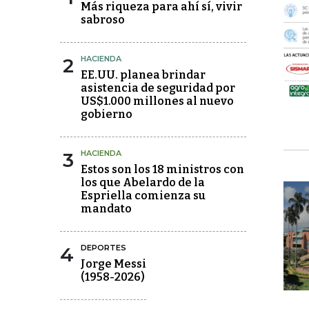
Más riqueza para ahí sí, vivir
sabroso
2
HACIENDA
EE.UU. planea brindar
asistencia de seguridad por
US$1.000 millones al nuevo
gobierno
3
HACIENDA
Estos son los 18 ministros con
los que Abelardo de la
Espriella comienza su
mandato
4
DEPORTES
Jorge Messi
(1958-2026)