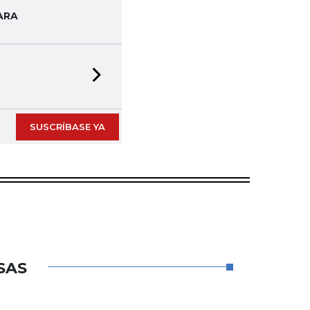
ARA
Next slide
SUSCRÍBASE YA
SAS