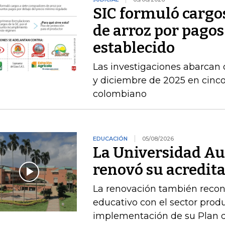
SIC formuló cargo
de arroz por pagos
establecido
Las investigaciones abarcan 
y diciembre de 2025 en cinco 
colombiano
EDUCACIÓN
05/08/2026
La Universidad A
renovó su acredita
La renovación también recono
educativo con el sector produ
implementación de su Plan de