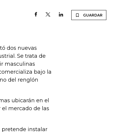
GUARDAR
etó dos nuevas
trial. Se trata de
tir masculinas
comercializa bajo la
no del renglón
irmas ubicarán en el
r el mercado de las
, pretende instalar