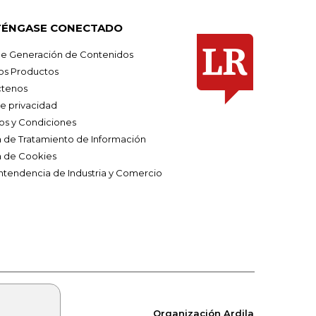
ÉNGASE CONECTADO
e Generación de Contenidos
os Productos
tenos
de privacidad
os y Condiciones
ca de Tratamiento de Información
a de Cookies
ntendencia de Industria y Comercio
Organización Ardila