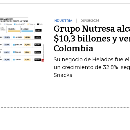
INDUSTRIA
06/08/2026
Grupo Nutresa alc
$10,3 billones y ve
Colombia
Su negocio de Helados fue 
un crecimiento de 32,8%, seg
Snacks