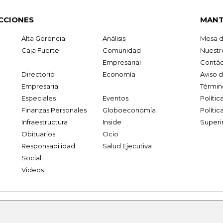
CCIONES
MANT
Alta Gerencia
Análisis
Mesa d
Caja Fuerte
Comunidad
Nuestr
Empresarial
Contác
Directorio
Economía
Aviso 
Empresarial
Términ
Especiales
Eventos
Políti
Finanzas Personales
Globoeconomía
Polític
Infraestructura
Inside
Superi
Obituarios
Ocio
Responsabilidad
Salud Ejecutiva
Social
Videos