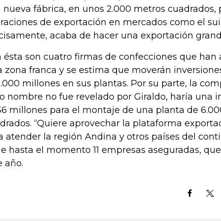
 nueva fábrica, en unos 2.000 metros cuadrados, p
raciones de exportación en mercados como el sui
cisamente, acaba de hacer una exportación grand
 ésta son cuatro firmas de confecciones que han 
a zona franca y se estima que moverán inversion
.000 millones en sus plantas. Por su parte, la com
o nombre no fue revelado por Giraldo, haría una i
6 millones para el montaje de una planta de 6.0
drados. “Quiere aprovechar la plataforma export
a atender la región Andina y otros países del contin
ne hasta el momento 11 empresas aseguradas, que 
e año.