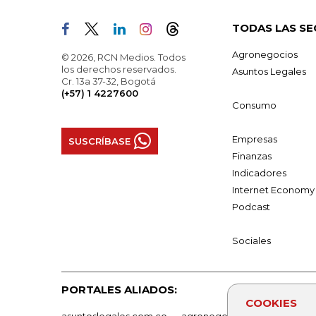
TODAS LAS SE
Agronegocios
© 2026, RCN Medios. Todos
los derechos reservados.
Asuntos Legales
Cr. 13a 37-32, Bogotá
(+57) 1 4227600
Consumo
Empresas
SUSCRÍBASE
Finanzas
Indicadores
Internet Economy
Podcast
Sociales
PORTALES ALIADOS:
COOKIES