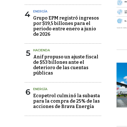
4
ENERGÍA
Grupo EPM registró ingresos
por $19,5 billones para el
periodo entre enero a junio
de 2026
5
HACIENDA
Anif propuso un ajuste fiscal
de $53 billones ante el
deterioro de las cuentas
públicas
6
ENERGÍA
Ecopetrol culminó la subasta
para la compra de 25% de las
acciones de Brava Energía