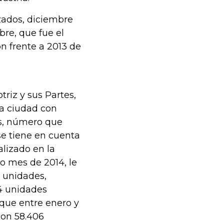
zados, diciembre
re, que fue el
n frente a 2013 de
riz y sus Partes,
la ciudad con
es, número que
se tiene en cuenta
alizado en la
no mes de 2014, le
5 unidades,
24 unidades
 que entre enero y
con 58.406