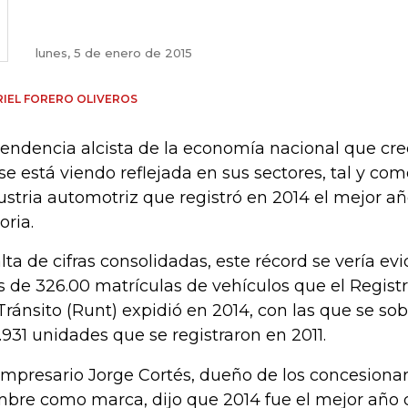
lunes, 5 de enero de 2015
IEL FORERO OLIVEROS
tendencia alcista de la economía nacional que cr
se está viendo reflejada en sus sectores, tal y co
ustria automotriz que registró en 2014 el mejor añ
oria.
alta de cifras consolidadas, este récord se vería ev
 de 326.00 matrículas de vehículos que el Regist
Tránsito (Runt) expidió en 2014, con las que se sob
.931 unidades que se registraron en 2011.
empresario Jorge Cortés, dueño de los concesionar
bre como marca, dijo que 2014 fue el mejor año de