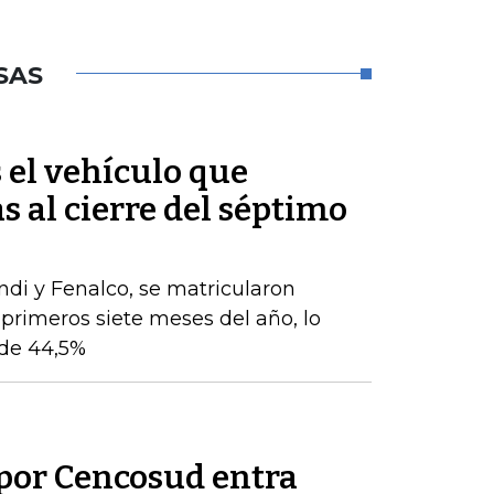
SAS
s el vehículo que
s al cierre del séptimo
ndi y Fenalco, se matricularon
 primeros siete meses del año, lo
de 44,5%
por Cencosud entra