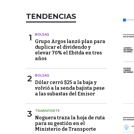
TENDENCIAS
1
BOLSAS
Grupo Argos lanzó plan para
duplicar el dividendo y
elevar 70% el Ebitda en tres
años
2
BOLSAS
Dólar cerró $25 a la baja y
volvió a la senda bajista pese
a las subastas del Emisor
3
TRANSPORTE
Noguera traza la hoja de ruta
para su gestión en el
Ministerio de Transporte