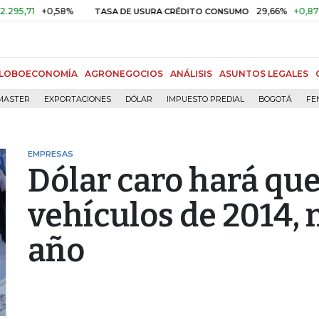
+0,58%
29,66%
+0,87%
+3,0
TASA DE USURA CRÉDITO CONSUMO
LOBOECONOMÍA
AGRONEGOCIOS
ANÁLISIS
ASUNTOS LEGALES
MASTER
EXPORTACIONES
DÓLAR
IMPUESTO PREDIAL
BOGOTÁ
FE
EMPRESAS
Dólar caro hará que
vehículos de 2014, 
año