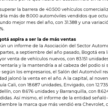
superar la barrera de 40.500 vehículos comerciali
dría más de 8.000 automóviles vendidos que octub
undo mejor mes del año, con 31.388 y una variació
2%.
otá aspira a ser la de más ventas
ún un informe de la Asociación del Sector Automot
partes, a septiembre del año pasado, Bogotá era 
or venta de vehículos nuevos, con 83.151 unidad
entaría y la mantendría a al cabeza del podio si 
 según los empresarios, el Salón del Automóvil re
dad jalonó la venta en el año. A la capital, al nove
uía Cali, con 18.687 unidades, Envigado, con 12.73
ellín, con 8.676 unidades y Barranquilla, con 8.6
didas. Así mismo, el informe de la entidad señaló
tiembre la marca que más vendió era Chevrolet, 