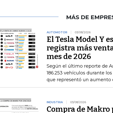
MÁS DE EMPRE
AUTOMOTOR
03/08/2026
El Tesla Model Y e
registra más venta
mes de 2026
Según el último reporte de A
186.253 vehículos durante los
que representó un aumento 
INDUSTRIA
03/08/2026
Compra de Makro 