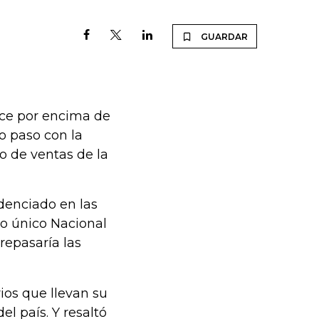
GUARDAR
ece por encima de
mo paso con la
o de ventas de la
idenciado en las
ro único Nacional
repasaría las
ios que llevan su
l país. Y resaltó