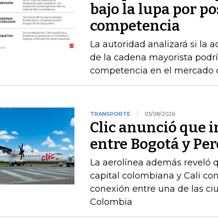
bajo la lupa por po
competencia
La autoridad analizará si la 
de la cadena mayorista podría
competencia en el mercado
TRANSPORTE
03/08/2026
Clic anunció que i
entre Bogotá y Per
La aerolínea además reveló q
capital colombiana y Cali con
conexión entre una de las c
Colombia