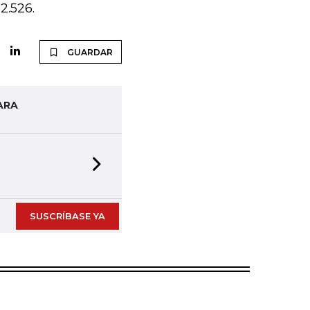
2.526.
GUARDAR
ARA
Next slide
SUSCRÍBASE YA