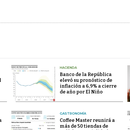
HACIENDA
Banco de la República
l
elevó su pronóstico de
inflación a 6,9% a cierre
de año por El Niño
GASTRONOMÍA
a
Coffee Master reunirá a
más de 50 tiendas de