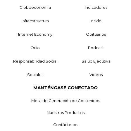
Globoeconomía
Indicadores
Infraestructura
Inside
Internet Economy
Obituarios
Ocio
Podcast
Responsabilidad Social
Salud Ejecutiva
Sociales
Videos
MANTÉNGASE CONECTADO
Mesa de Generación de Contenidos
Nuestros Productos
Contáctenos