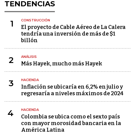
TENDENCIAS
CONSTRUCCIÓN
1
El proyecto de Cable Aéreo de La Calera
tendría una inversión de más de $1
billón
ANÁLISIS
2
Más Hayek, mucho más Hayek
HACIENDA
3
Inflación se ubicaría en 6,2% en julio y
regresaría a niveles máximos de 2024
HACIENDA
4
Colombia se ubica como el sexto país
con mayor morosidad bancaria en la
América Latina