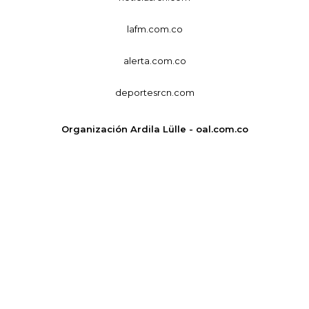
lafm.com.co
alerta.com.co
deportesrcn.com
Organización Ardila Lülle - oal.com.co