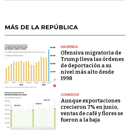
MÁS DE LA REPÚBLICA
HACIENDA
Ofensiva migratoria de
Trump lleva las órdenes
de deportación a su
nivel más alto desde
1998
COMERCIO
Aunque exportaciones
crecieron 7% en junio,
ventas de café y flores se
fueron a la baja