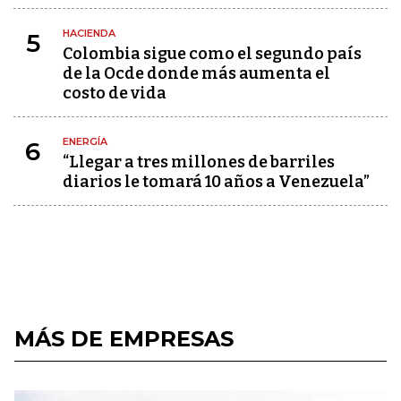
HACIENDA
5
Colombia sigue como el segundo país
de la Ocde donde más aumenta el
costo de vida
ENERGÍA
6
“Llegar a tres millones de barriles
diarios le tomará 10 años a Venezuela”
MÁS DE EMPRESAS