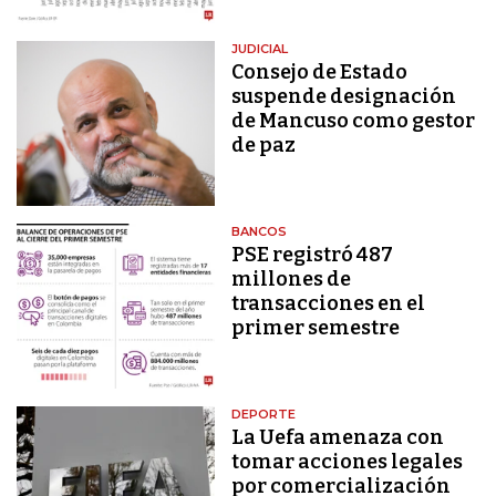
JUDICIAL
Consejo de Estado
suspende designación
de Mancuso como gestor
de paz
BANCOS
PSE registró 487
millones de
transacciones en el
primer semestre
DEPORTE
La Uefa amenaza con
tomar acciones legales
por comercialización