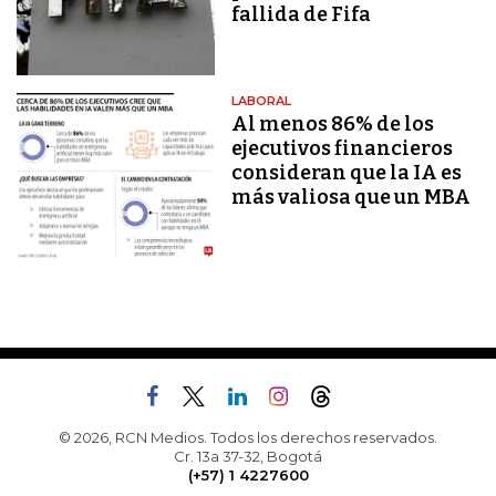
fallida de Fifa
LABORAL
Al menos 86% de los
ejecutivos financieros
consideran que la IA es
más valiosa que un MBA
© 2026, RCN Medios. Todos los derechos reservados.
Cr. 13a 37-32, Bogotá
(+57) 1 4227600