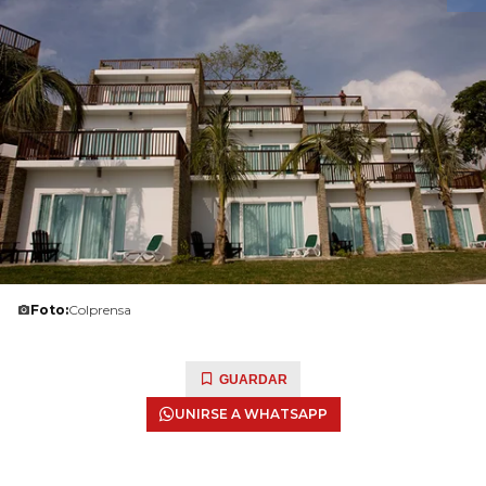
Foto:
Colprensa
GUARDAR
UNIRSE A WHATSAPP