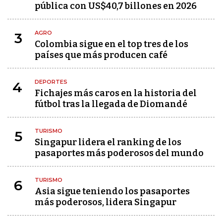
pública con US$40,7 billones en 2026
AGRO
3
Colombia sigue en el top tres de los
países que más producen café
DEPORTES
4
Fichajes más caros en la historia del
fútbol tras la llegada de Diomandé
TURISMO
5
Singapur lidera el ranking de los
pasaportes más poderosos del mundo
TURISMO
6
Asia sigue teniendo los pasaportes
más poderosos, lidera Singapur