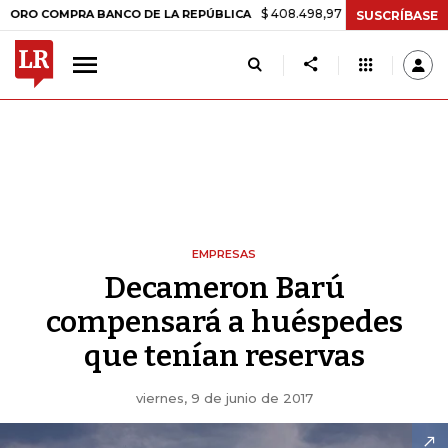
$ 408.498,97
+$ 8.753,81
+2,19%
OMPRA BANCO DE LA REPÚBLICA
SUSCRÍBASE
EMPRESAS
Decameron Barú
compensará a huéspedes
que tenían reservas
viernes, 9 de junio de 2017