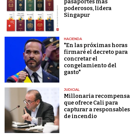
pasaportes más
poderosos, lidera
Singapur
HACIENDA
"En las próximas horas
firmaré el decreto para
concretar el
congelamiento del
gasto"
JUDICIAL
Millonaria recompensa
que ofrece Cali para
capturar a responsables
de incendio