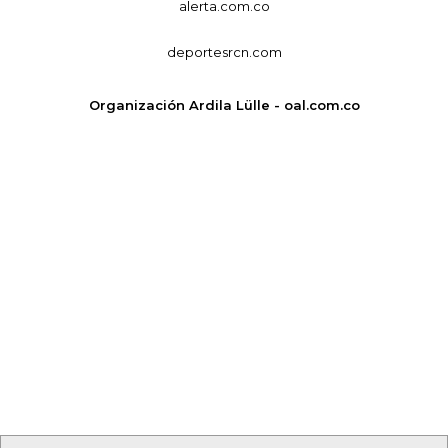
alerta.com.co
deportesrcn.com
Organización Ardila Lülle - oal.com.co