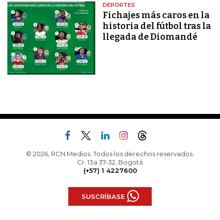
DEPORTES
Fichajes más caros en la
historia del fútbol tras la
llegada de Diomandé
© 2026, RCN Medios. Todos los derechos reservados.
Cr. 13a 37-32, Bogotá
(+57) 1 4227600
SUSCRÍBASE