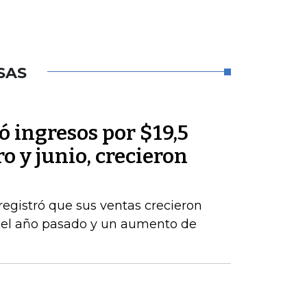
SAS
 ingresos por $19,5
o y junio, crecieron
registró que sus ventas crecieron
del año pasado y un aumento de