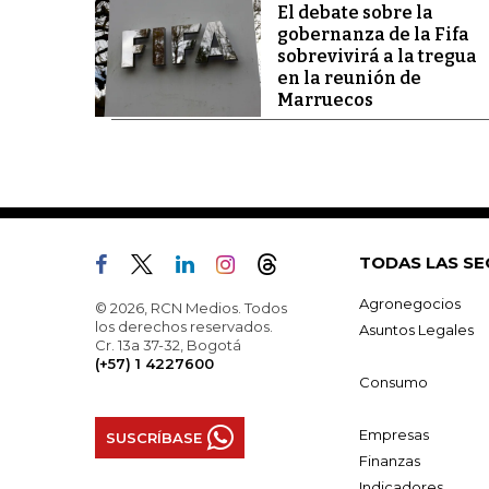
El debate sobre la
gobernanza de la Fifa
sobrevivirá a la tregua
en la reunión de
Marruecos
TODAS LAS SE
Agronegocios
© 2026, RCN Medios. Todos
los derechos reservados.
Asuntos Legales
Cr. 13a 37-32, Bogotá
(+57) 1 4227600
Consumo
Empresas
SUSCRÍBASE
Finanzas
Indicadores