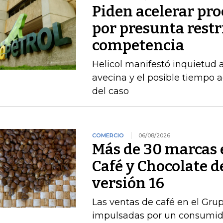
Piden acelerar pro
por presunta restri
competencia
Helicol manifestó inquietud 
avecina y el posible tiempo a
del caso
COMERCIO
06/08/2026
Más de 30 marcas 
Café y Chocolate d
versión 16
Las ventas de café en el Gru
impulsadas por un consumido