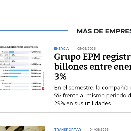
MÁS DE EMPRE
ENERGÍA
05/08/2026
Grupo EPM registró
billones entre ener
3%
En el semestre, la compañía 
5% frente al mismo periodo 
29% en sus utilidades
TRANSPORTAR
04/08/2026