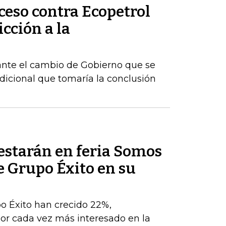
ceso contra Ecopetrol
cción a la
ante el cambio de Gobierno que se
dicional que tomaría la conclusión
estarán en feria Somos
e Grupo Éxito en su
po Éxito han crecido 22%,
r cada vez más interesado en la