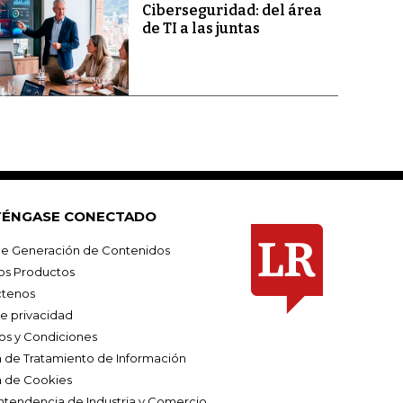
Ciberseguridad: del área
de TI a las juntas
ÉNGASE CONECTADO
e Generación de Contenidos
os Productos
tenos
de privacidad
os y Condiciones
ca de Tratamiento de Información
a de Cookies
ntendencia de Industria y Comercio