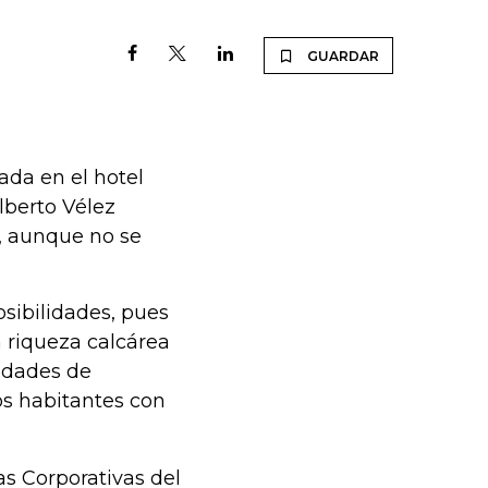
GUARDAR
ada en el hotel
lberto Vélez
, aunque no se
osibilidades, pues
a riqueza calcárea
idades de
s habitantes con
as Corporativas del