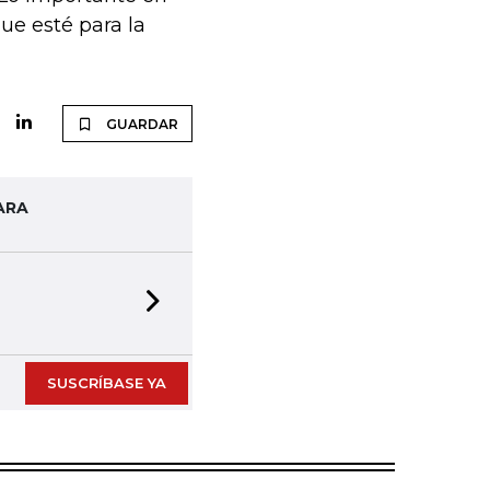
ue esté para la
GUARDAR
ARA
Next slide
SUSCRÍBASE YA