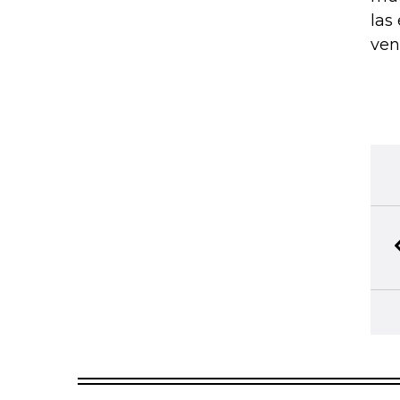
las
ven