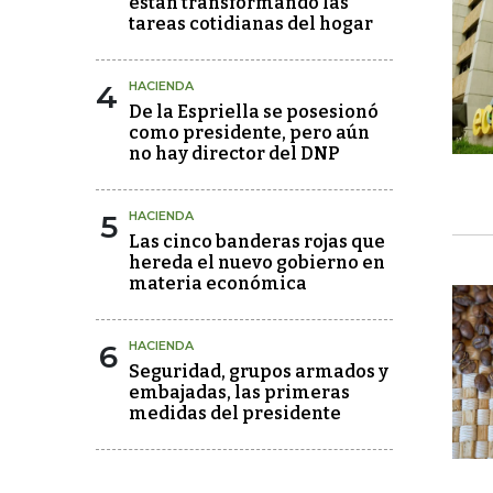
están transformando las
tareas cotidianas del hogar
4
HACIENDA
De la Espriella se posesionó
como presidente, pero aún
no hay director del DNP
5
HACIENDA
Las cinco banderas rojas que
hereda el nuevo gobierno en
materia económica
6
HACIENDA
Seguridad, grupos armados y
embajadas, las primeras
medidas del presidente