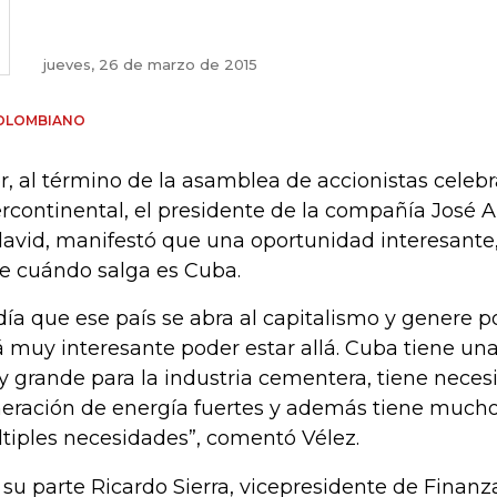
jueves, 26 de marzo de 2015
COLOMBIANO
r, al término de la asamblea de accionistas celebr
ercontinental, el presidente de la compañía José A
avid, manifestó que una oportunidad interesante
e cuándo salga es Cuba.
 día que ese país se abra al capitalismo y genere p
á muy interesante poder estar allá. Cuba tiene un
 grande para la industria cementera, tiene neces
eración de energía fuertes y además tiene mucho
tiples necesidades”, comentó Vélez.
 su parte Ricardo Sierra, vicepresidente de Finanz