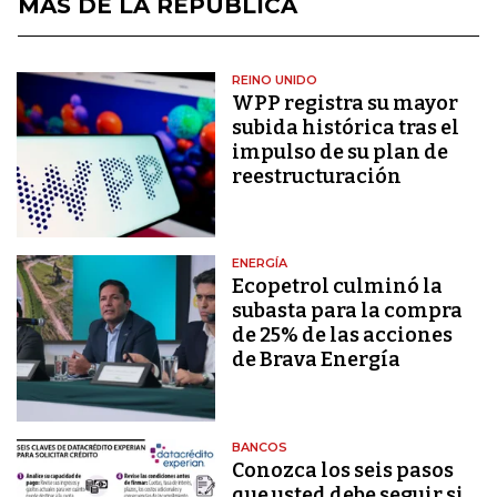
MÁS DE LA REPÚBLICA
REINO UNIDO
WPP registra su mayor
subida histórica tras el
impulso de su plan de
reestructuración
ENERGÍA
Ecopetrol culminó la
subasta para la compra
de 25% de las acciones
de Brava Energía
BANCOS
Conozca los seis pasos
que usted debe seguir si