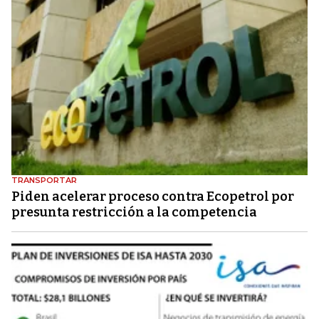
TRANSPORTAR
Piden acelerar proceso contra Ecopetrol por
presunta restricción a la competencia