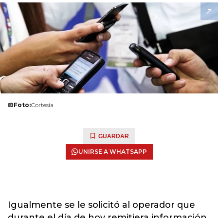
Foto:
Cortesía
GUARDAR
UNIRSE A WHATSAPP
Igualmente se le solicitó al operador que
durante el día de hoy remitiera información