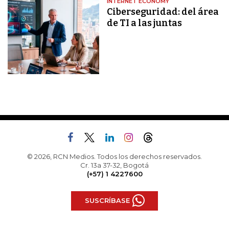
INTERNET ECONOMY
Ciberseguridad: del área
de TI a las juntas
© 2026, RCN Medios. Todos los derechos reservados.
Cr. 13a 37-32, Bogotá
(+57) 1 4227600
SUSCRÍBASE