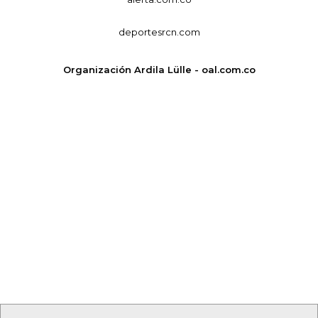
deportesrcn.com
Organización Ardila Lülle - oal.com.co