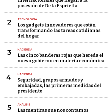
internacionales que llegan a la
posesión de De la Espriella
TECNOLOGÍA
2
Los gadgets innovadores que están
transformando las tareas cotidianas
del hogar
HACIENDA
3
Las cinco banderas rojas que hereda el
nuevo gobierno en materia económica
HACIENDA
4
Seguridad, grupos armados y
embajadas, las primeras medidas del
presidente
ANÁLISIS
5
Las mentiras que nos contamos