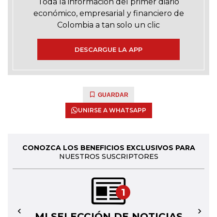
Toda la información del primer diario
económico, empresarial y financiero de
Colombia a tan solo un clic
DESCARGUE LA APP
GUARDAR
UNIRSE A WHATSAPP
CONOZCA LOS BENEFICIOS EXCLUSIVOS PARA
NUESTROS SUSCRIPTORES
1
MI SELECCIÓN DE NOTICIAS
←
→