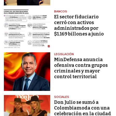
BANCOS
El sector fiduciario
cerró con activos
administrados por
$1.169 billones a junio
LEGISLACIÓN
MinDefensa anuncia
ofensiva contra grupos
criminales y mayor
control territorial
SOCIALES
Don Julio se sumó a
Colombiamoda con una
celebración en la ciudad