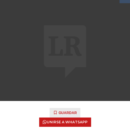
GUARDAR
UNIRSE A WHATSAPP