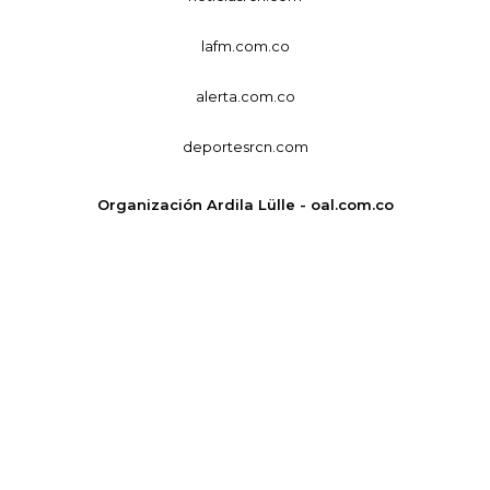
lafm.com.co
alerta.com.co
deportesrcn.com
Organización Ardila Lülle - oal.com.co