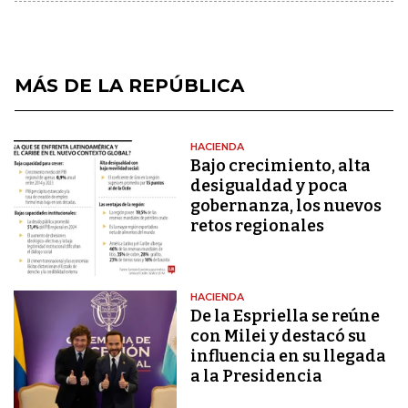
MÁS DE LA REPÚBLICA
HACIENDA
Bajo crecimiento, alta
desigualdad y poca
gobernanza, los nuevos
retos regionales
HACIENDA
De la Espriella se reúne
con Milei y destacó su
influencia en su llegada
a la Presidencia