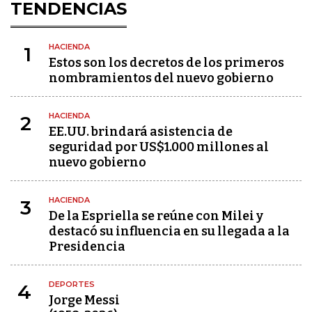
TENDENCIAS
HACIENDA
1
Estos son los decretos de los primeros
nombramientos del nuevo gobierno
HACIENDA
2
EE.UU. brindará asistencia de
seguridad por US$1.000 millones al
nuevo gobierno
HACIENDA
3
De la Espriella se reúne con Milei y
destacó su influencia en su llegada a la
Presidencia
DEPORTES
4
Jorge Messi