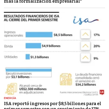
más la formalización empresarial"
ENERGÍA
ISA reportó ingresos por $8,5 billones para el
primer semestre con un crecimiento de 17%