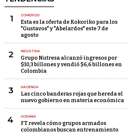
COMERCIO
1
Esta es la oferta de Kokoriko para los
"Gustavos" y "Abelardos" este 7 de
agosto
INDUSTRIA
2
Grupo Nutresa alcanzó ingresos por
$10,3 billones y vendió $6,6 billones en
Colombia
HACIENDA
3
Las cinco banderas rojas que hereda el
nuevo gobierno en materia económica
UCRANIA
4
FT revela cómo grupos armados
colombianos buscan entrenamiento