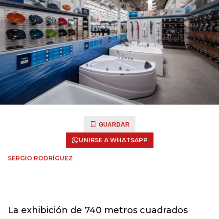
GUARDAR
UNIRSE A WHATSAPP
SERGIO RODRÍGUEZ
La exhibición de 740 metros cuadrados