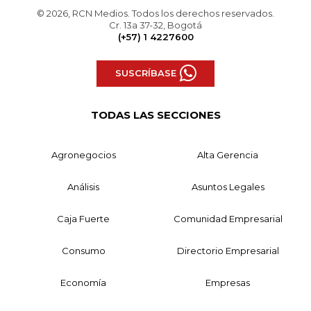
© 2026, RCN Medios. Todos los derechos reservados.
Cr. 13a 37-32, Bogotá
(+57) 1 4227600
SUSCRÍBASE
TODAS LAS SECCIONES
Agronegocios
Alta Gerencia
Análisis
Asuntos Legales
Caja Fuerte
Comunidad Empresarial
Consumo
Directorio Empresarial
Economía
Empresas