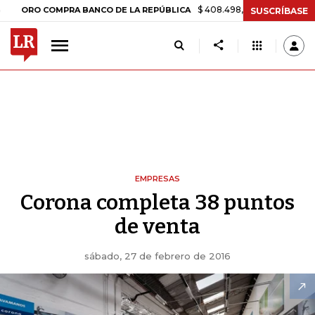
$ 408.498,97
+$ 8.753,81
+2,19%
O COMPRA BANCO DE LA REPÚBLICA
SUSCRÍBASE
EMPRESAS
Corona completa 38 puntos
de venta
sábado, 27 de febrero de 2016