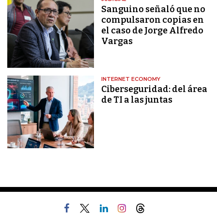
Sanguino señaló que no
compulsaron copias en
el caso de Jorge Alfredo
Vargas
INTERNET ECONOMY
Ciberseguridad: del área
de TI a las juntas