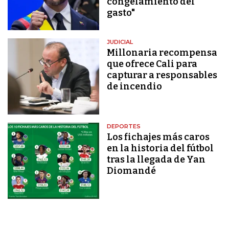
congelamiento del
gasto"
JUDICIAL
Millonaria recompensa
que ofrece Cali para
capturar a responsables
de incendio
DEPORTES
Los fichajes más caros
en la historia del fútbol
tras la llegada de Yan
Diomandé