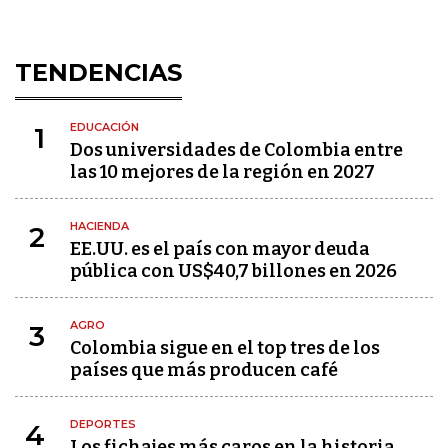
TENDENCIAS
EDUCACIÓN
1
Dos universidades de Colombia entre
las 10 mejores de la región en 2027
HACIENDA
2
EE.UU. es el país con mayor deuda
pública con US$40,7 billones en 2026
AGRO
3
Colombia sigue en el top tres de los
países que más producen café
DEPORTES
4
Los fichajes más caros en la historia