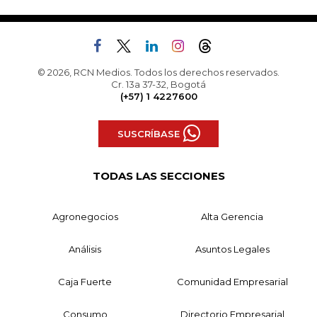
© 2026, RCN Medios. Todos los derechos reservados.
Cr. 13a 37-32, Bogotá
(+57) 1 4227600
SUSCRÍBASE
TODAS LAS SECCIONES
Agronegocios
Alta Gerencia
Análisis
Asuntos Legales
Caja Fuerte
Comunidad Empresarial
Consumo
Directorio Empresarial