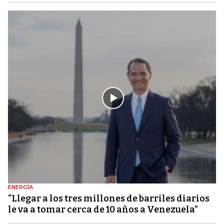
ENERGÍA
“Llegar a los tres millones de barriles diarios
le va a tomar cerca de 10 años a Venezuela”