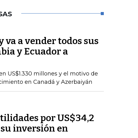
SAS
 va a vender todos sus
bia y Ecuador a
en US$1.330 millones y el motivo de
ecimiento en Canadá y Azerbaiyán
tilidades por US$34,2
 su inversión en