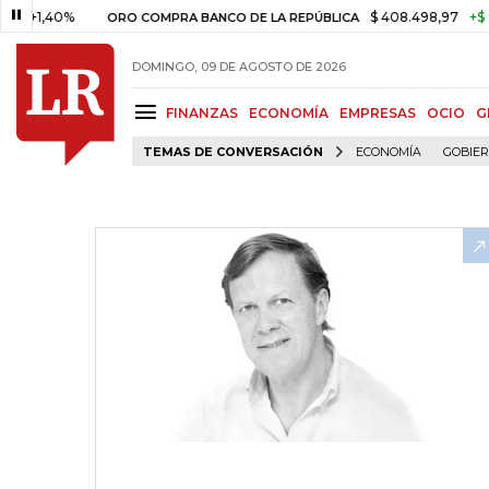
40%
$ 408.498,97
+$ 8.753,81
ORO COMPRA BANCO DE LA REPÚBLICA
DOMINGO, 09 DE AGOSTO DE 2026
FINANZAS
ECONOMÍA
EMPRESAS
OCIO
G
TEMAS DE CONVERSACIÓN
ECONOMÍA
GOBIE