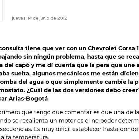
jueves, 14 de junio de 2012
consulta tiene que ver con un Chevrolet Corsa 1.
bajando sin ningún problema, hasta que se reca
a del capó y me di cuenta que la pera que une 
aba suelta, algunos mecánicos me están dicie
bomba del agua o que simplemente cambie la p
mostato. ¿Cuál de las dos versiones debo creer
ar Arias-Bogotá
primero que tengo que comentar es que una de la
ndo se recalienta un motor es el no poder determ
secuencias. Es muy difícil establecer hasta dónde 
 alta temperatura.