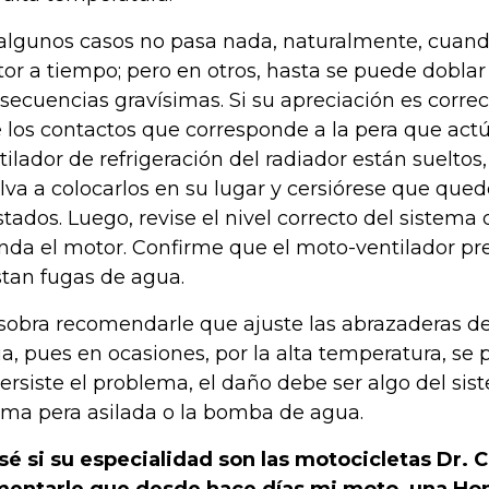
algunos casos no pasa nada, naturalmente, cuand
or a tiempo; pero en otros, hasta se puede doblar 
secuencias gravísimas. Si su apreciación es correc
 los contactos que corresponde a la pera que act
tilador de refrigeración del radiador están suelto
lva a colocarlos en su lugar y cersiórese que qu
stados. Luego, revise el nivel correcto del sistema 
nda el motor. Confirme que el moto-ventilador pr
stan fugas de agua.
sobra recomendarle que ajuste las abrazaderas d
a, pues en ocasiones, por la alta temperatura, se 
persiste el problema, el daño debe ser algo del si
ma pera asilada o la bomba de agua.
sé si su especialidad son las motocicletas Dr. C