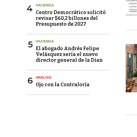
4
HACIENDA
Centro Democrático solicitó
revisar $60,2 billones del
Presupuesto de 2027
5
HACIENDA
El abogado Andrés Felipe
Velásquez sería el nuevo
director general de la Dian
6
ANÁLISIS
Ojo con la Contraloría