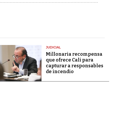
JUDICIAL
Millonaria recompensa
que ofrece Cali para
capturar a responsables
de incendio