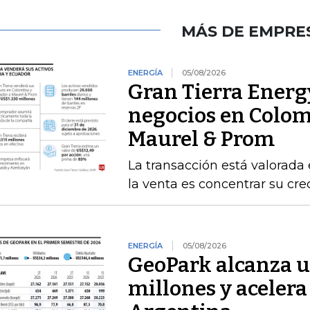
MÁS DE EMPRE
ENERGÍA
05/08/2026
Gran Tierra Energy
negocios en Colom
Maurel & Prom
La transacción está valorada 
la venta es concentrar su cr
ENERGÍA
05/08/2026
GeoPark alcanza u
millones y acelera