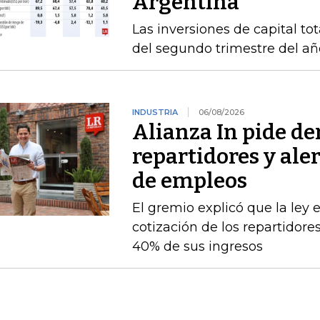
Argentina
Las inversiones de capital to
del segundo trimestre del añ
INDUSTRIA
06/08/2026
Alianza In pide de
repartidores y ale
de empleos
El gremio explicó que la ley 
cotización de los repartidor
40% de sus ingresos