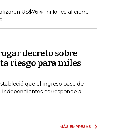
talizaron US$76,4 millones al cierre
o
rogar decreto sobre
rta riesgo para miles
estableció que el ingreso base de
es independientes corresponde a
MÁS EMPRESAS