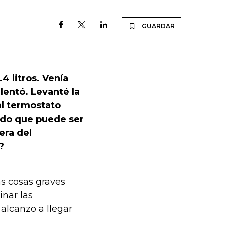
GUARDAR
4 litros. Venía
lentó. Levanté la
al termostato
ndo que puede ser
era del
?
s cosas graves
inar las
alcanzo a llegar