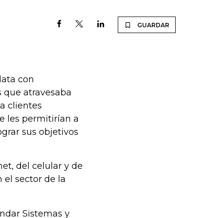
GUARDAR
lata con
s que atravesaba
a clientes
 les permitirían a
grar sus objetivos
et, del celular y de
el sector de la
undar Sistemas y