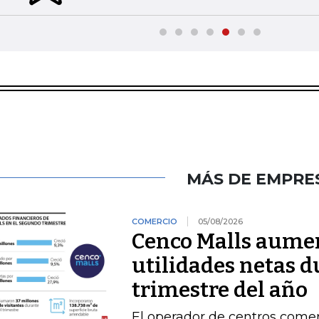
MÁS DE EMPRE
COMERCIO
05/08/2026
Cenco Malls aume
utilidades netas 
trimestre del año
El operador de centros comer