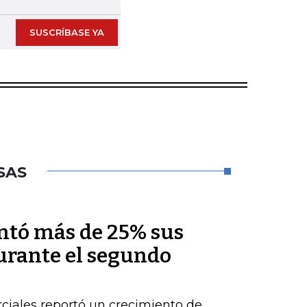
SUSCRÍBASE YA
SAS
ntó más de 25% sus
durante el segundo
ciales reportó un crecimiento de