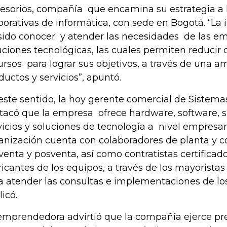
esorios, compañía que encamina su estrategia a 
porativas de informática, con sede en Bogotá. “La
sido conocer y atender las necesidades de las e
uciones tecnológicas, las cuales permiten reducir 
ursos para lograr sus objetivos, a través de una 
ductos y servicios”, apuntó.
este sentido, la hoy gerente comercial de Sistema
tacó que la empresa ofrece hardware, software, s
vicios y soluciones de tecnología a nivel empresari
anización cuenta con colaboradores de planta y c
venta y posventa, así como contratistas certificado
ricantes de los equipos, a través de los mayoristas
a atender las consultas e implementaciones de los 
licó.
emprendedora advirtió que la compañía ejerce pr