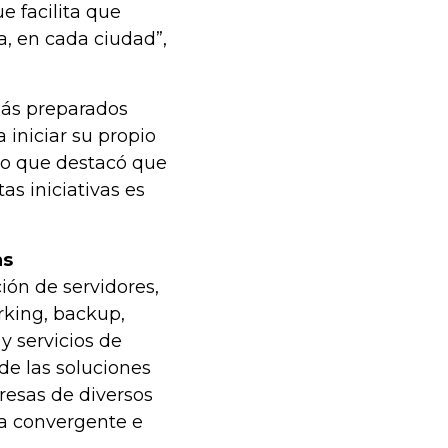
e facilita que
, en cada ciudad”,
más preparados
iniciar su propio
mpo que destacó que
as iniciativas es
as
ión de servidores,
king, backup,
 y servicios de
de las soluciones
resas de diversos
ra convergente e