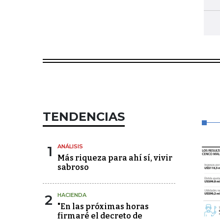
TENDENCIAS
1
ANÁLISIS
Más riqueza para ahí sí, vivir
sabroso
2
HACIENDA
"En las próximas horas
firmaré el decreto de