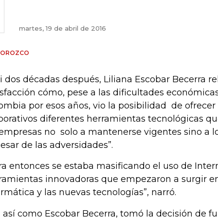
martes, 19 de abril de 2016
A OROZCO
i dos décadas después, Liliana Escobar Becerra re
isfacción cómo, pese a las dificultades económica
ombia por esos años, vio la posibilidad de ofrecer 
porativos diferentes herramientas tecnológicas que
 empresas no solo a mantenerse vigentes sino a lo
pesar de las adversidades”.
ra entonces se estaba masificando el uso de Intern
ramientas innovadoras que empezaron a surgir en 
ormática y las nuevas tecnologías”, narró.
 así como Escobar Becerra, tomó la decisión de f