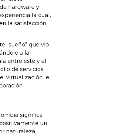
 de hardware y
xperiencia la cual,
 en la satisfacción
te “sueño” que vio
ándole a la
a entre este y el
olio de servicios
e, virtualización e
aboración
lombia significa
 positivamente un
or naturaleza,