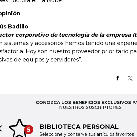
raestructura en la Nube.
opinión
ús Badillo
ector corporativo de tecnología de la empresa It
n sistemas y accesorios hemos tenido una experi
isfactoria. Hoy son nuestro proveedor prioritario 
ivas de equipos y servidores”.
CONOZCA LOS BENEFICIOS EXCLUSIVOS P
NUESTROS SUSCRIPTORES
BIBLIOTECA PERSONAL
5
Previous slide
Seleccione y conserve sus artículos favoritos