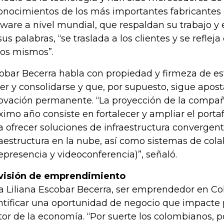
onocimientos de los más importantes fabricantes
tware a nivel mundial, que respaldan su trabajo y e
sus palabras, “se traslada a los clientes y se refleja
los mismos”.
obar Becerra habla con propiedad y firmeza de es
er y consolidarse y que, por supuesto, sigue apost
ovación permanente. “La proyección de la compañí
ximo año consiste en fortalecer y ampliar el portaf
a ofrecer soluciones de infraestructura convergent
raestructura en la nube, así como sistemas de col
lepresencia y videoconferencia)”, señaló.
visión de emprendimiento
a Liliana Escobar Becerra, ser emprendedor en Co
ntificar una oportunidad de negocio que impacte
tor de la economía. “Por suerte los colombianos, p