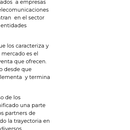
ntados a empresas
 telecomunicaciones
tran en el sector
 entidades
e los caracteriza y
 mercado es el
venta que ofrecen.
lo desde que
plementa y termina
o de los
ificado una parte
s partners de
o la trayectoria en
 diversos