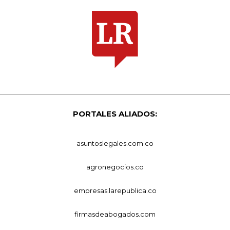
PORTALES ALIADOS:
asuntoslegales.com.co
agronegocios.co
empresas.larepublica.co
firmasdeabogados.com