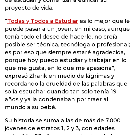
de estudiar y comenzar a edificar su
proyecto de vida.
“
Todas y Todos a Estudiar
es lo mejor que le
puede pasar a un joven, en mi caso, aunque
tenía todo el deseo de hacerlo, no creía
posible ser técnica, tecnóloga o profesional;
es por eso que siempre estaré agradecida,
porque hoy puedo estudiar y trabajar en lo
que me gusta, en lo que me apasiona”,
expresó Zharik en medio de lágrimas y
recordando la crueldad de las palabras que
solía escuchar cuando tan solo tenía 19
años y ya la condenaban por traer al
mundo a su bebé.
Su historia se suma a las de más de 7.000
jóvenes de estratos 1, 2 y 3, con edades