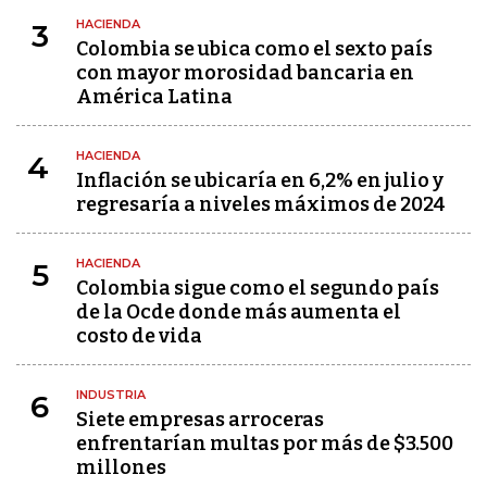
HACIENDA
3
Colombia se ubica como el sexto país
con mayor morosidad bancaria en
América Latina
HACIENDA
4
Inflación se ubicaría en 6,2% en julio y
regresaría a niveles máximos de 2024
HACIENDA
5
Colombia sigue como el segundo país
de la Ocde donde más aumenta el
costo de vida
INDUSTRIA
6
Siete empresas arroceras
enfrentarían multas por más de $3.500
millones