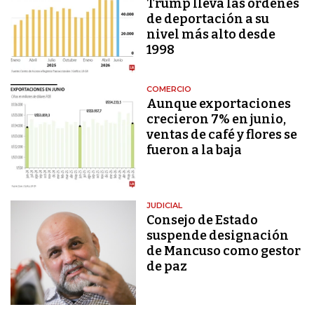
Trump lleva las órdenes
de deportación a su
nivel más alto desde
1998
COMERCIO
Aunque exportaciones
crecieron 7% en junio,
ventas de café y flores se
fueron a la baja
JUDICIAL
Consejo de Estado
suspende designación
de Mancuso como gestor
de paz