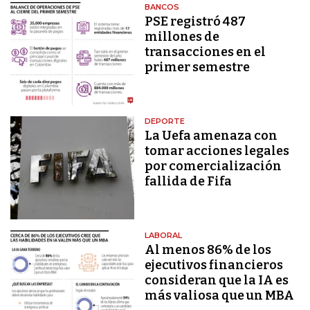
BANCOS
PSE registró 487
millones de
transacciones en el
primer semestre
DEPORTE
La Uefa amenaza con
tomar acciones legales
por comercialización
fallida de Fifa
LABORAL
Al menos 86% de los
ejecutivos financieros
consideran que la IA es
más valiosa que un MBA