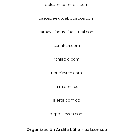
bolsaencolombia.com
casosdeexitoabogados.com
carnavalindustriacultural.com
canalrcn.com
rcnradio.com
noticiasrcn.com
lafm.com.co
alerta.com.co
deportesrcn.com
Organización Ardila Lülle - oal.com.co