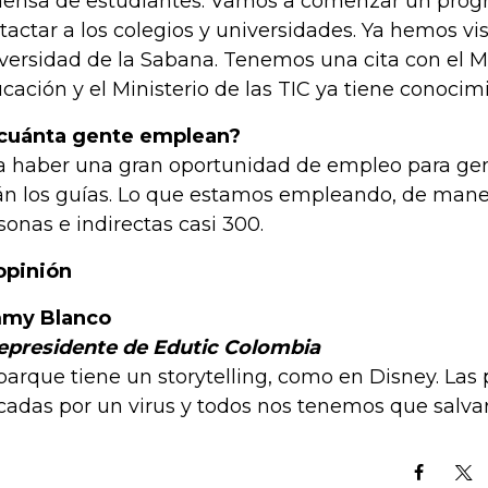
ensa de estudiantes. Vamos a comenzar un prog
tactar a los colegios y universidades. Ya hemos vis
versidad de la Sabana. Tenemos una cita con el Mi
cación y el Ministerio de las TIC ya tiene conocim
cuánta gente emplean?
a haber una gran oportunidad de empleo para gen
án los guías. Lo que estamos empleando, de maner
sonas e indirectas casi 300.
opinión
mmy Blanco
epresidente de Edutic Colombia
 parque tiene un storytelling, como en Disney. Las
cadas por un virus y todos nos tenemos que salvar