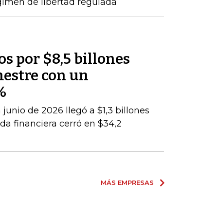
gimen de libertad regulada
os por $8,5 billones
mestre con un
%
junio de 2026 llegó a $1,3 billones
da financiera cerró en $34,2
MÁS EMPRESAS