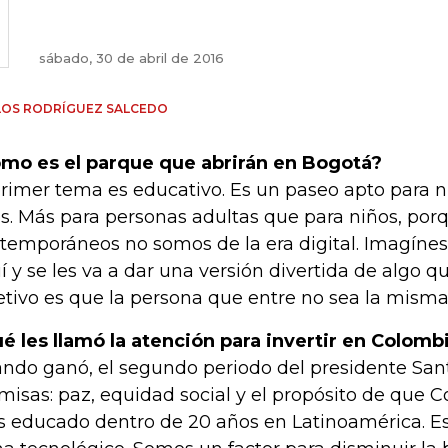
sábado, 30 de abril de 2016
LOS RODRÍGUEZ SALCEDO
mo es el parque que abrirán en Bogotá?
primer tema es educativo. Es un paseo apto para ni
s. Más para personas adultas que para niños, porq
temporáneos no somos de la era digital. Imagíne
í y se les va a dar una versión divertida de algo qu
etivo es que la persona que entre no sea la misma
é les llamó la atención para invertir en Colomb
ndo ganó, el segundo periodo del presidente Sant
misas: paz, equidad social y el propósito de que C
 educado dentro de 20 años en Latinoamérica. Es