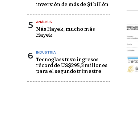
inversión de más de $1 billón
5
ANÁLISIS
Más Hayek, mucho más
Hayek
6
INDUSTRIA
Tecnoglass tuvo ingresos
récord de US$295,3 millones
para el segundo trimestre