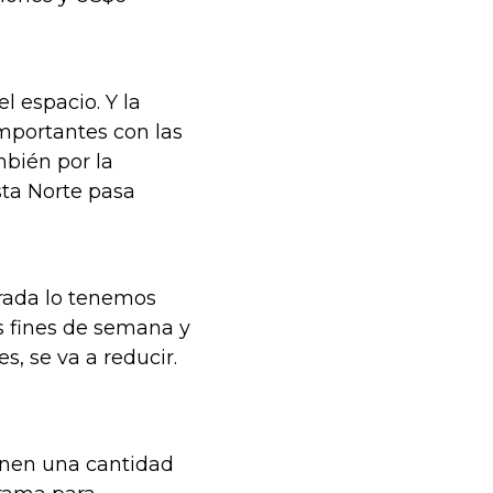
l espacio. Y la
mportantes con las
bién por la
sta Norte pasa
trada lo tenemos
s fines de semana y
, se va a reducir.
ienen una cantidad