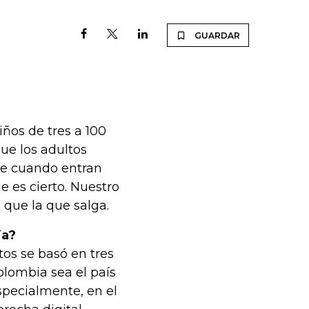
GUARDAR
ños de tres a 100
ue los adultos
se cuando entran
e es cierto. Nuestro
 que la que salga.
ia?
os se basó en tres
olombia sea el país
pecialmente, en el