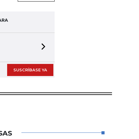
ARA
Next slide
SUSCRÍBASE YA
SAS