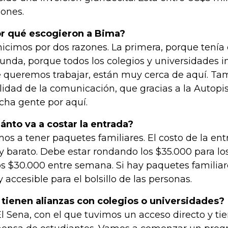
lones.
r qué escogieron a Bima?
hicimos por dos razones. La primera, porque tenía e
unda, porque todos los colegios y universidades i
 queremos trabajar, están muy cerca de aquí. Tam
ilidad de la comunicación, que gracias a la Autopi
ha gente por aquí.
ánto va a costar la entrada?
os a tener paquetes familiares. El costo de la en
 barato. Debe estar rondando los $35.000 para lo
s $30.000 entre semana. Si hay paquetes familiares
 accesible para el bolsillo de las personas.
 tienen alianzas con colegios o universidades?
 El Sena, con el que tuvimos un acceso directo y t