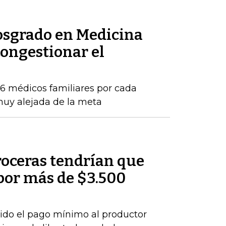
posgrado en Medicina
congestionar el
16 médicos familiares por cada
 muy alejada de la meta
roceras tendrían que
por más de $3.500
ido el pago mínimo al productor