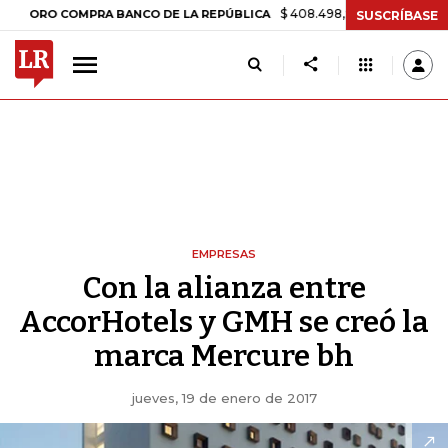
$ 408.498,97
+$ 8.753,81
+2,19%
RO COMPRA BANCO DE LA REPÚBLICA
SUSCRÍBASE
EMPRESAS
Con la alianza entre
AccorHotels y GMH se creó la
marca Mercure bh
jueves, 19 de enero de 2017