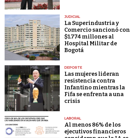
JUDICIAL
La Superindustria y
Comercio sancionó con
$1.774 millones al
Hospital Militar de
Bogotá
DEPORTE
Las mujeres lideran
resistencia contra
Infantino mientras la
Fifa se enfrenta a una
crisis
LABORAL
Al menos 86% de los
ejecutivos financieros