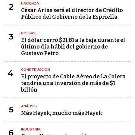
HACIENDA
2
César Arias será el director de Crédito
Público del Gobierno de la Espriella
BOLSAS
3
El dólar cerró $21,81 a la baja durante el
último día hábil del gobierno de
Gustavo Petro
CONSTRUCCIÓN
4
El proyecto de Cable Aéreo de La Calera
tendría una inversión de más de $1
billón
ANÁLISIS
5
Más Hayek, mucho más Hayek
INDUSTRIA
6