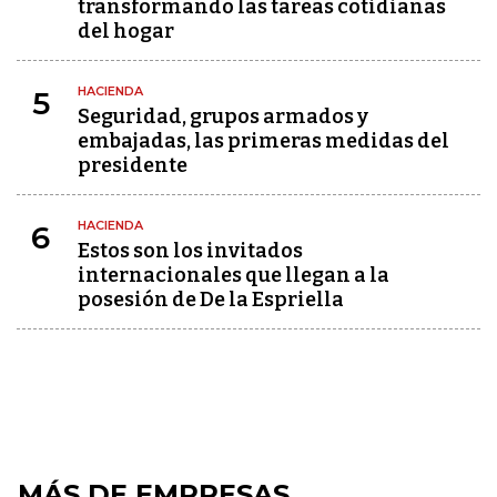
transformando las tareas cotidianas
del hogar
HACIENDA
5
Seguridad, grupos armados y
embajadas, las primeras medidas del
presidente
HACIENDA
6
Estos son los invitados
internacionales que llegan a la
posesión de De la Espriella
MÁS DE EMPRESAS