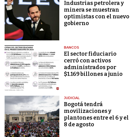
Industrias petrolera y
minera se muestran
optimistas con el nuevo
gobierno
BANCOS
El sector fiduciario
cerró con activos
administrados por
$1.169 billones a junio
JUDICIAL
Bogotá tendrá
movilizaciones y
plantones entre el 6 y el
8 de agosto