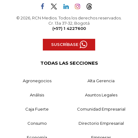
© 2026, RCN Medios. Todos los derechos reservados.
Cr. 13a 37-32, Bogotá
(+57) 1 4227600
SUSCRÍBASE
TODAS LAS SECCIONES
Agronegocios
Alta Gerencia
Análisis
Asuntos Legales
Caja Fuerte
Comunidad Empresarial
Consumo
Directorio Empresarial
Economía
Empresas