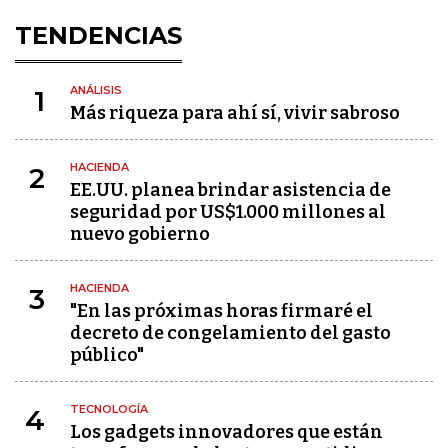
TENDENCIAS
ANÁLISIS
1
Más riqueza para ahí sí, vivir sabroso
HACIENDA
2
EE.UU. planea brindar asistencia de
seguridad por US$1.000 millones al
nuevo gobierno
HACIENDA
3
"En las próximas horas firmaré el
decreto de congelamiento del gasto
público"
TECNOLOGÍA
4
Los gadgets innovadores que están