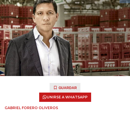
GUARDAR
UNIRSE A WHATSAPP
GABRIEL FORERO OLIVEROS