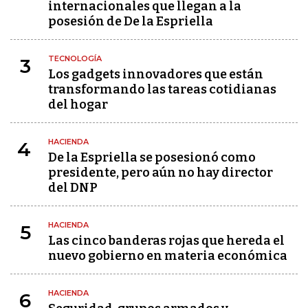
internacionales que llegan a la
posesión de De la Espriella
TECNOLOGÍA
3
Los gadgets innovadores que están
transformando las tareas cotidianas
del hogar
HACIENDA
4
De la Espriella se posesionó como
presidente, pero aún no hay director
del DNP
HACIENDA
5
Las cinco banderas rojas que hereda el
nuevo gobierno en materia económica
HACIENDA
6