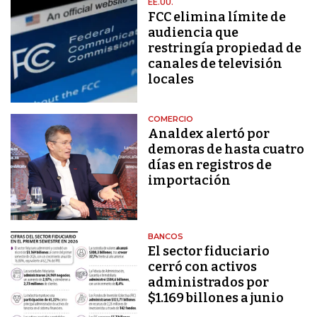
EE.UU.
FCC elimina límite de
audiencia que
restringía propiedad de
canales de televisión
locales
COMERCIO
Analdex alertó por
demoras de hasta cuatro
días en registros de
importación
BANCOS
El sector fiduciario
cerró con activos
administrados por
$1.169 billones a junio