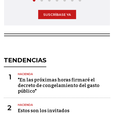
SUSCRÍBASE YA
TENDENCIAS
HACIENDA
1
"En las próximas horas firmaré el
decreto de congelamiento del gasto
público"
HACIENDA
2
Estos son los invitados