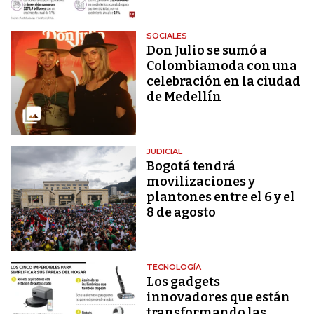
SOCIALES
Don Julio se sumó a
Colombiamoda con una
celebración en la ciudad
de Medellín
JUDICIAL
Bogotá tendrá
movilizaciones y
plantones entre el 6 y el
8 de agosto
TECNOLOGÍA
Los gadgets
innovadores que están
transformando las