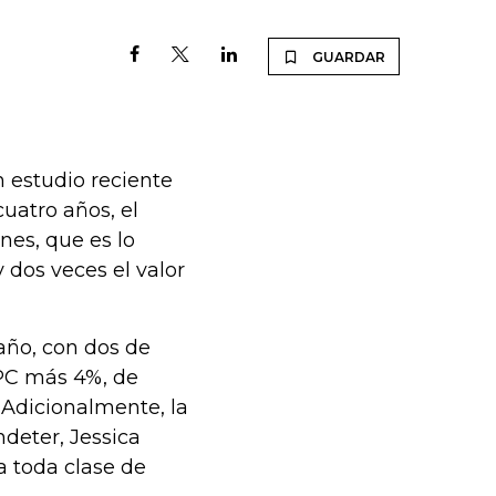
GUARDAR
n estudio reciente
uatro años, el
nes, que es lo
 dos veces el valor
 año, con dos de
IPC más 4%, de
 Adicionalmente, la
ndeter, Jessica
a toda clase de