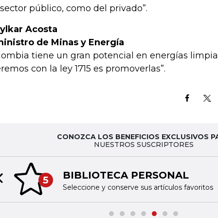
 sector público, como del privado”.
lkar Acosta
inistro de Minas y Energía
lombia tiene un gran potencial en energías limpias
remos con la ley 1715 es promoverlas”.
CONOZCA LOS BENEFICIOS EXCLUSIVOS P
NUESTROS SUSCRIPTORES
BIBLIOTECA PERSONAL
5
Previous slide
Seleccione y conserve sus artículos favoritos