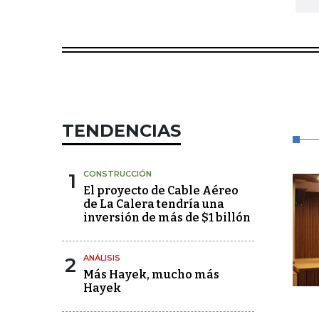
TENDENCIAS
1
CONSTRUCCIÓN
El proyecto de Cable Aéreo
de La Calera tendría una
inversión de más de $1 billón
2
ANÁLISIS
Más Hayek, mucho más
Hayek