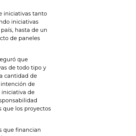
 iniciativas tanto
ndo iniciativas
 país, hasta de un
ecto de paneles
seguró que
as de todo tipo y
la cantidad de
 intención de
iniciativa de
esponsabilidad
s que los proyectos
es que financian