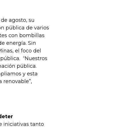
 de agosto, su
ón pública de varios
ntes con bombillas
e energía. Sin
inas, el foco del
 pública. “Nuestros
nación pública.
mpliamos y esta
a renovable”,
deter
 iniciativas tanto