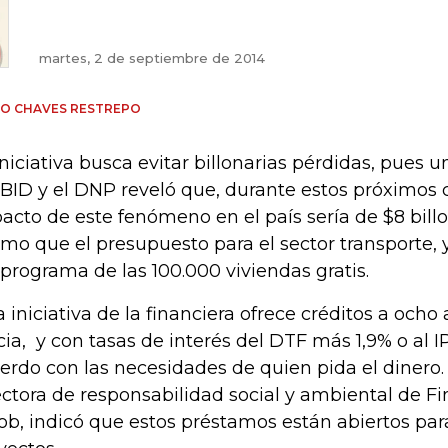
martes, 2 de septiembre de 2014
IO CHAVES RESTREPO
iniciativa busca evitar billonarias pérdidas, pues u
 BID y el DNP reveló que, durante estos próximos c
acto de este fenómeno en el país sería de $8 billo
mo que el presupuesto para el sector transporte, y
 programa de las 100.000 viviendas gratis.
a iniciativa de la financiera ofrece créditos a ocho
cia, y con tasas de interés del DTF más 1,9% o al 
erdo con las necesidades de quien pida el dinero.
ectora de responsabilidad social y ambiental de Fi
ob, indicó que estos préstamos están abiertos par