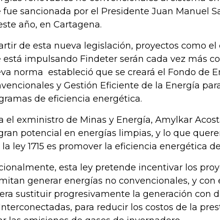
 fue sancionada por el Presidente Juan Manuel S
este año, en Cartagena.
artir de esta nueva legislación, proyectos como el
 está impulsando Findeter serán cada vez más c
va norma estableció que se creará el Fondo de E
vencionales y Gestión Eficiente de la Energía para
gramas de eficiencia energética.
a el exministro de Minas y Energía, Amylkar Acost
gran potencial en energías limpias, y lo que que
 la ley 1715 es promover la eficiencia energética de
cionalmente, esta ley pretende incentivar los pro
mitan generar energías no convencionales, y con e
era sustituir progresivamente la generación con d
Interconectadas, para reducir los costos de la pres