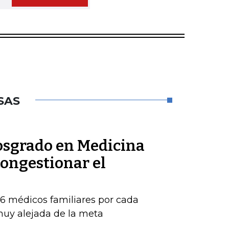
SAS
posgrado en Medicina
congestionar el
16 médicos familiares por cada
 muy alejada de la meta