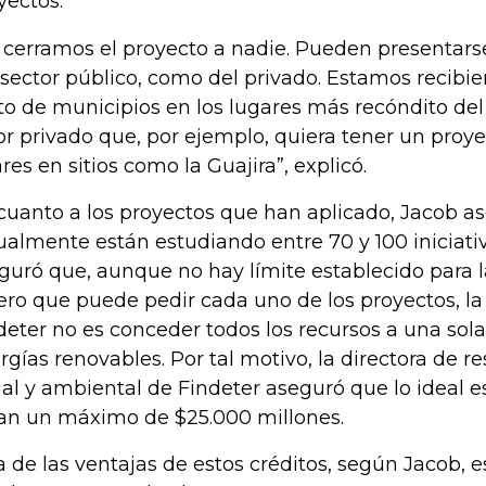
yectos.
 cerramos el proyecto a nadie. Pueden presentarse
 sector público, como del privado. Estamos recibie
to de municipios en los lugares más recóndito del
or privado que, por ejemplo, quiera tener un proy
ares en sitios como la Guajira”, explicó.
cuanto a los proyectos que han aplicado, Jacob a
ualmente están estudiando entre 70 y 100 iniciativ
guró que, aunque no hay límite establecido para 
ero que puede pedir cada uno de los proyectos, la
deter no es conceder todos los recursos a una sola 
rgías renovables. Por tal motivo, la directora de r
ial y ambiental de Findeter aseguró que lo ideal e
an un máximo de $25.000 millones.
a de las ventajas de estos créditos, según Jacob, 