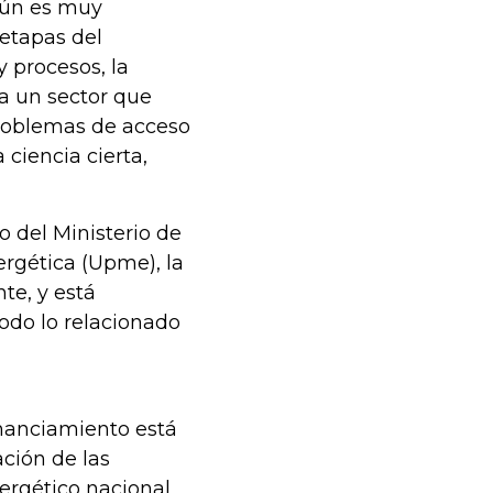
aún es muy
 etapas del
 procesos, la
ra un sector que
roblemas de acceso
a ciencia cierta,
o del Ministerio de
rgética (Upme), la
te, y está
odo lo relacionado
inanciamiento está
ación de las
ergético nacional,