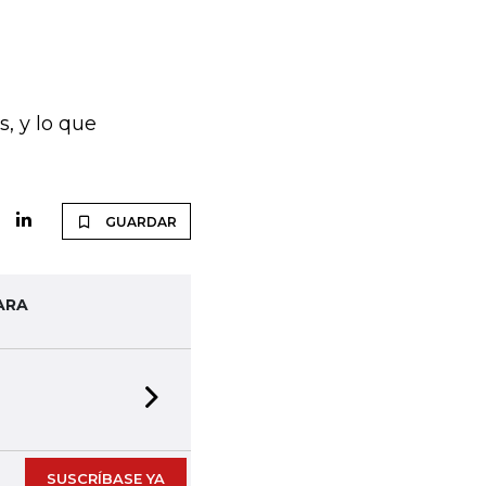
, y lo que
GUARDAR
ARA
Next slide
SUSCRÍBASE YA