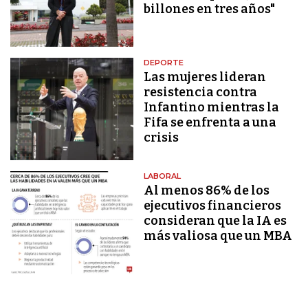
billones en tres años"
DEPORTE
Las mujeres lideran
resistencia contra
Infantino mientras la
Fifa se enfrenta a una
crisis
LABORAL
Al menos 86% de los
ejecutivos financieros
consideran que la IA es
más valiosa que un MBA