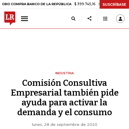
$ 399.745,16
+$ 2.295,71
+0,58%
MPRA BANCO DE LA REPÚBLICA
T
SUSCRÍBASE
INDUSTRIA
Comisión Consultiva
Empresarial también pide
ayuda para activar la
demanda y el consumo
lunes, 28 de septiembre de 2020