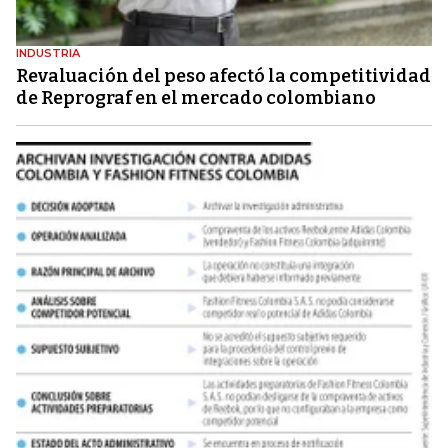
INDUSTRIA
Revaluación del peso afectó la competitividad
de Reprograf en el mercado colombiano