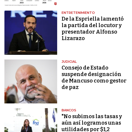
ENTRETENIMIENTO
De la Espriella lamentó
la partida del locutor y
presentador Alfonso
Lizarazo
JUDICIAL
Consejo de Estado
suspende designación
de Mancuso como gestor
de paz
BANCOS
"No subimos las tasas y
aún así logramos unas
utilidades por $1,2