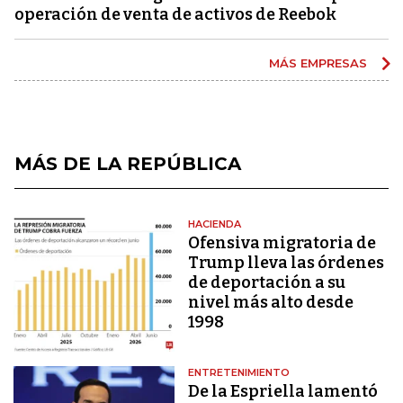
operación de venta de activos de Reebok
MÁS EMPRESAS
MÁS DE LA REPÚBLICA
HACIENDA
Ofensiva migratoria de
Trump lleva las órdenes
de deportación a su
nivel más alto desde
1998
ENTRETENIMIENTO
De la Espriella lamentó