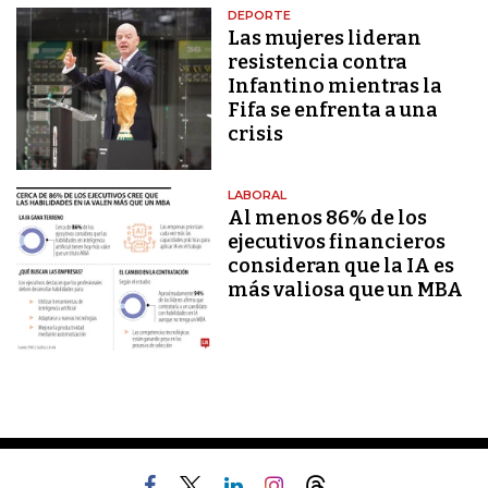
DEPORTE
Las mujeres lideran
resistencia contra
Infantino mientras la
Fifa se enfrenta a una
crisis
LABORAL
Al menos 86% de los
ejecutivos financieros
consideran que la IA es
más valiosa que un MBA