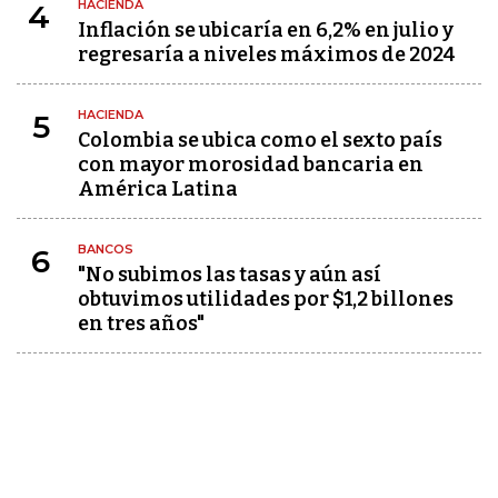
HACIENDA
4
Inflación se ubicaría en 6,2% en julio y
regresaría a niveles máximos de 2024
HACIENDA
5
Colombia se ubica como el sexto país
con mayor morosidad bancaria en
América Latina
BANCOS
6
"No subimos las tasas y aún así
obtuvimos utilidades por $1,2 billones
en tres años"