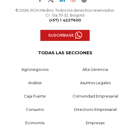
© 2026, RCN Medios. Todos los derechos reservados.
Cr. 13a 37-32, Bogotá
(+57) 1 4227600
SUSCRÍBASE
TODAS LAS SECCIONES
Agronegocios
Alta Gerencia
Análisis
Asuntos Legales
Caja Fuerte
Comunidad Empresarial
Consumo
Directorio Empresarial
Economía
Empresas