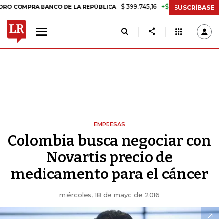
$ 399.745,16
+$ 2.295,71
+0,58%
PRA BANCO DE LA REPÚBLICA
TAS
SUSCRÍBASE
EMPRESAS
Colombia busca negociar con
Novartis precio de
medicamento para el cáncer
miércoles, 18 de mayo de 2016