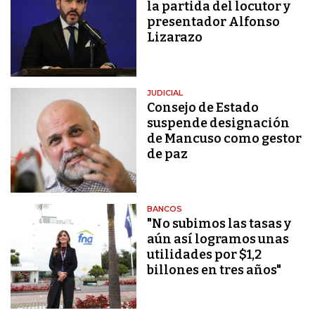
la partida del locutor y
presentador Alfonso
Lizarazo
JUDICIAL
Consejo de Estado
suspende designación
de Mancuso como gestor
de paz
BANCOS
"No subimos las tasas y
aún así logramos unas
utilidades por $1,2
billones en tres años"