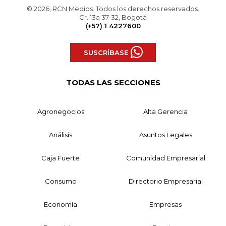
© 2026, RCN Medios. Todos los derechos reservados.
Cr. 13a 37-32, Bogotá
(+57) 1 4227600
SUSCRÍBASE
TODAS LAS SECCIONES
Agronegocios
Alta Gerencia
Análisis
Asuntos Legales
Caja Fuerte
Comunidad Empresarial
Consumo
Directorio Empresarial
Economía
Empresas