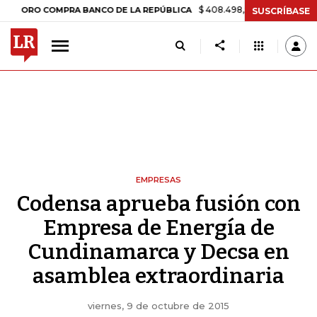
$ 408.498,97
+$ 8.753,81
+2,19%
RO COMPRA BANCO DE LA REPÚBLICA
SUSCRÍBASE
EMPRESAS
Codensa aprueba fusión con
Empresa de Energía de
Cundinamarca y Decsa en
asamblea extraordinaria
viernes, 9 de octubre de 2015