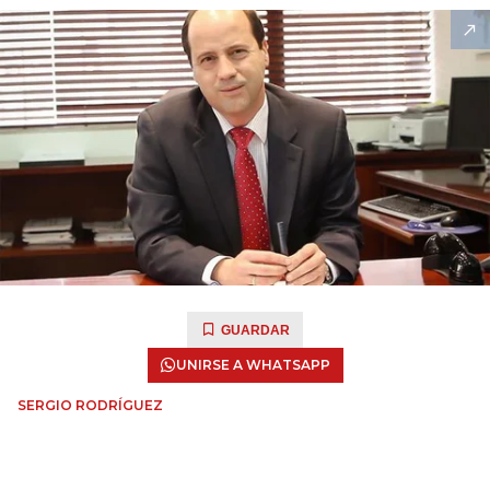
GUARDAR
UNIRSE A WHATSAPP
SERGIO RODRÍGUEZ