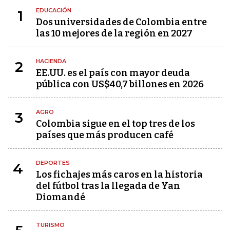
EDUCACIÓN
1
Dos universidades de Colombia entre
las 10 mejores de la región en 2027
HACIENDA
2
EE.UU. es el país con mayor deuda
pública con US$40,7 billones en 2026
AGRO
3
Colombia sigue en el top tres de los
países que más producen café
DEPORTES
4
Los fichajes más caros en la historia
del fútbol tras la llegada de Yan
Diomandé
TURISMO