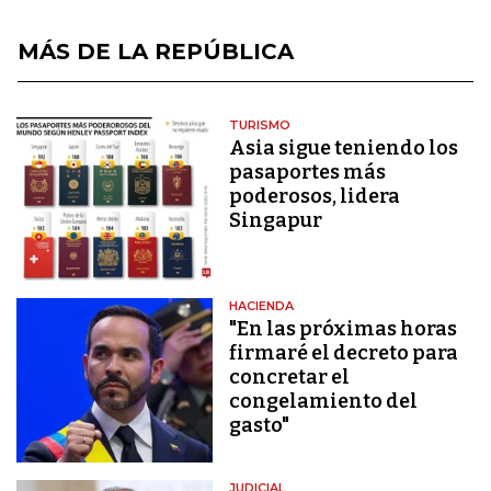
MÁS DE LA REPÚBLICA
TURISMO
Asia sigue teniendo los
pasaportes más
poderosos, lidera
Singapur
HACIENDA
"En las próximas horas
firmaré el decreto para
concretar el
congelamiento del
gasto"
JUDICIAL