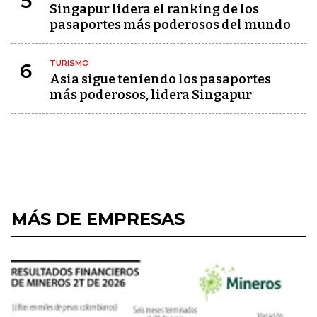
5
Singapur lidera el ranking de los
pasaportes más poderosos del mundo
TURISMO
6
Asia sigue teniendo los pasaportes
más poderosos, lidera Singapur
MÁS DE EMPRESAS