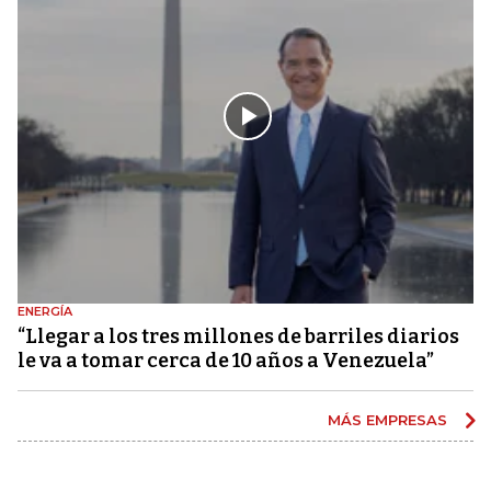
ENERGÍA
“Llegar a los tres millones de barriles diarios
le va a tomar cerca de 10 años a Venezuela”
MÁS EMPRESAS