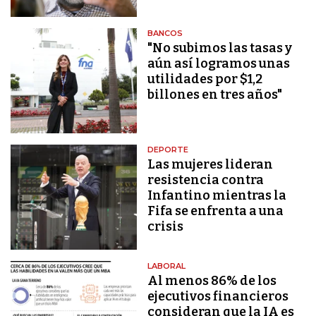
BANCOS
"No subimos las tasas y
aún así logramos unas
utilidades por $1,2
billones en tres años"
DEPORTE
Las mujeres lideran
resistencia contra
Infantino mientras la
Fifa se enfrenta a una
crisis
LABORAL
Al menos 86% de los
ejecutivos financieros
consideran que la IA es