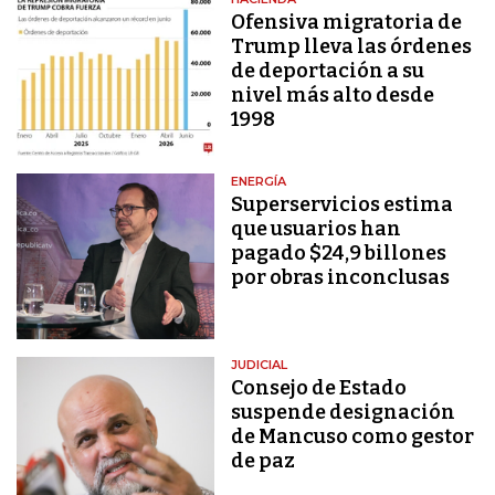
Ofensiva migratoria de
Trump lleva las órdenes
de deportación a su
nivel más alto desde
1998
ENERGÍA
Superservicios estima
que usuarios han
pagado $24,9 billones
por obras inconclusas
JUDICIAL
Consejo de Estado
suspende designación
de Mancuso como gestor
de paz