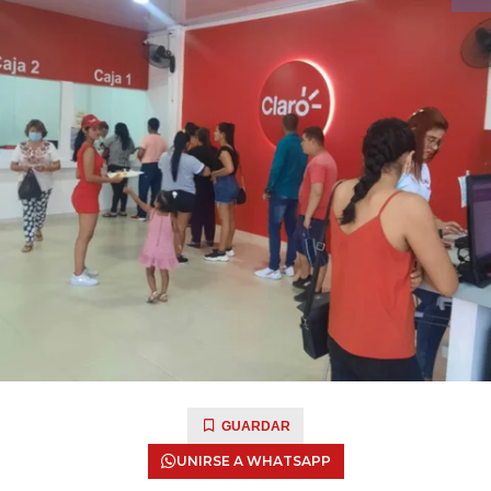
GUARDAR
UNIRSE A WHATSAPP