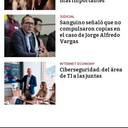
más importantes
JUDICIAL
Sanguino señaló que no
compulsaron copias en
el caso de Jorge Alfredo
Vargas
INTERNET ECONOMY
Ciberseguridad: del área
de TI a las juntas