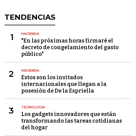
TENDENCIAS
HACIENDA
1
"En las próximas horas firmaré el
decreto de congelamiento del gasto
público"
HACIENDA
2
Estos son los invitados
internacionales que llegan a la
posesión de De la Espriella
TECNOLOGÍA
3
Los gadgets innovadores que están
transformando las tareas cotidianas
del hogar