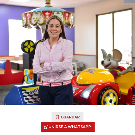
GUARDAR
UNIRSE A WHATSAPP