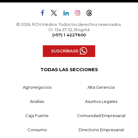
© 2026, RCN Medios. Todos los derechos reservados.
Cr. 13a 37-32, Bogotá
(+57) 1 4227600
SUSCRÍBASE
TODAS LAS SECCIONES
Agronegocios
Alta Gerencia
Análisis
Asuntos Legales
Caja Fuerte
Comunidad Empresarial
Consumo
Directorio Empresarial