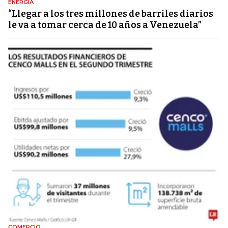
ENERGÍA
“Llegar a los tres millones de barriles diarios
le va a tomar cerca de 10 años a Venezuela”
COMERCIO