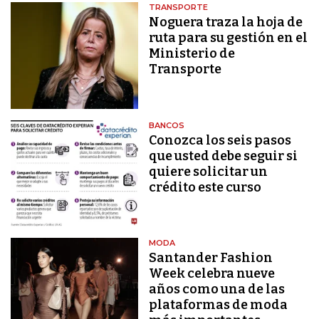
TRANSPORTE
Noguera traza la hoja de
ruta para su gestión en el
Ministerio de
Transporte
BANCOS
Conozca los seis pasos
que usted debe seguir si
quiere solicitar un
crédito este curso
MODA
Santander Fashion
Week celebra nueve
años como una de las
plataformas de moda