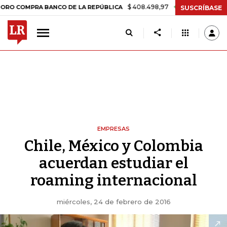
$ 408.498,97
+$ 8.753,81
+2,19%
MPRA BANCO DE LA REPÚBLICA
SUSCRÍBASE
EMPRESAS
Chile, México y Colombia
acuerdan estudiar el
roaming internacional
miércoles, 24 de febrero de 2016