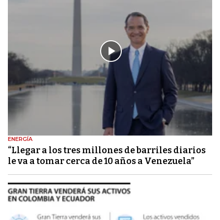
ENERGÍA
“Llegar a los tres millones de barriles diarios
le va a tomar cerca de 10 años a Venezuela”