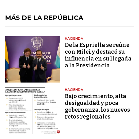
MÁS DE LA REPÚBLICA
HACIENDA
De la Espriella se reúne
con Milei y destacó su
influencia en su llegada
a la Presidencia
HACIENDA
Bajo crecimiento, alta
desigualdad y poca
gobernanza, los nuevos
retos regionales