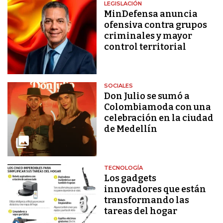
LEGISLACIÓN
MinDefensa anuncia
ofensiva contra grupos
criminales y mayor
control territorial
SOCIALES
Don Julio se sumó a
Colombiamoda con una
celebración en la ciudad
de Medellín
TECNOLOGÍA
Los gadgets
innovadores que están
transformando las
tareas del hogar