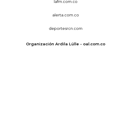
lafm.com.co
alerta.com.co
deportesrcn.com
Organización Ardila Lülle - oal.com.co