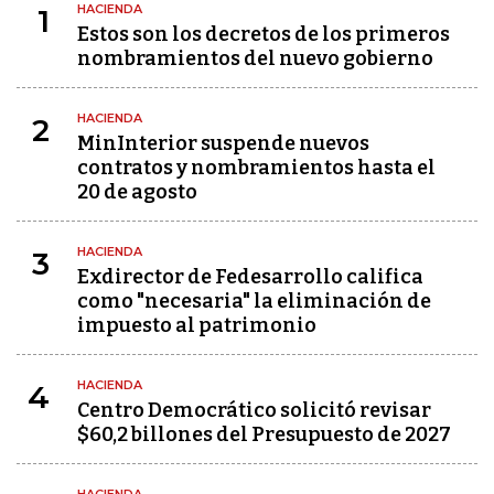
HACIENDA
1
Estos son los decretos de los primeros
nombramientos del nuevo gobierno
HACIENDA
2
MinInterior suspende nuevos
contratos y nombramientos hasta el
20 de agosto
HACIENDA
3
Exdirector de Fedesarrollo califica
como "necesaria" la eliminación de
impuesto al patrimonio
HACIENDA
4
Centro Democrático solicitó revisar
$60,2 billones del Presupuesto de 2027