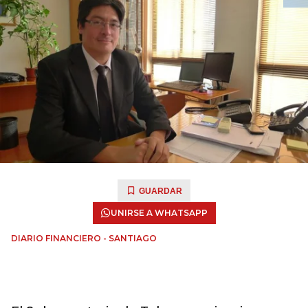
GUARDAR
UNIRSE A WHATSAPP
DIARIO FINANCIERO - SANTIAGO