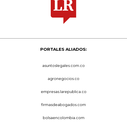
PORTALES ALIADOS:
asuntoslegales.com.co
agronegocios.co
empresas.larepublica.co
firmasdeabogados.com
bolsaencolombia.com