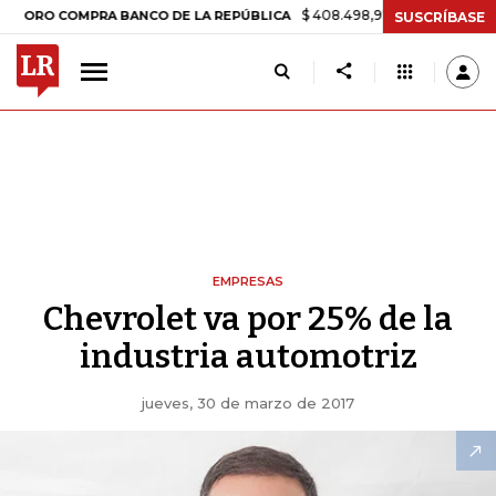
$ 408.498,97
+$ 8.753,81
+2,19%
 COMPRA BANCO DE LA REPÚBLICA
SUSCRÍBASE
EMPRESAS
Chevrolet va por 25% de la
industria automotriz
jueves, 30 de marzo de 2017