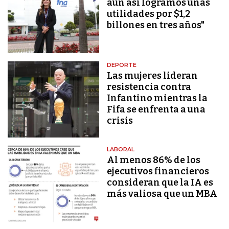
aún así logramos unas
utilidades por $1,2
billones en tres años"
DEPORTE
Las mujeres lideran
resistencia contra
Infantino mientras la
Fifa se enfrenta a una
crisis
LABORAL
Al menos 86% de los
ejecutivos financieros
consideran que la IA es
más valiosa que un MBA