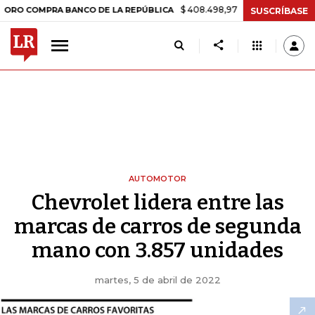
$ 408.498,97
+$ 8.753,81
+2,19%
OMPRA BANCO DE LA REPÚBLICA
SUSCRÍBASE
AUTOMOTOR
Chevrolet lidera entre las
marcas de carros de segunda
mano con 3.857 unidades
martes, 5 de abril de 2022