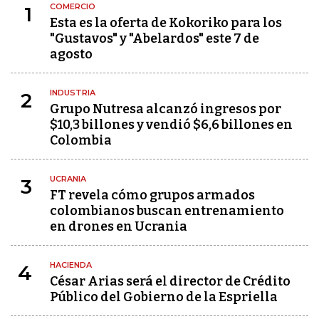
COMERCIO
1
Esta es la oferta de Kokoriko para los
"Gustavos" y "Abelardos" este 7 de
agosto
INDUSTRIA
2
Grupo Nutresa alcanzó ingresos por
$10,3 billones y vendió $6,6 billones en
Colombia
UCRANIA
3
FT revela cómo grupos armados
colombianos buscan entrenamiento
en drones en Ucrania
HACIENDA
4
César Arias será el director de Crédito
Público del Gobierno de la Espriella