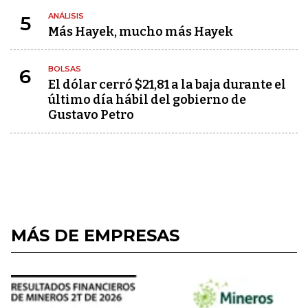
ANÁLISIS
5
Más Hayek, mucho más Hayek
BOLSAS
6
El dólar cerró $21,81 a la baja durante el
último día hábil del gobierno de
Gustavo Petro
MÁS DE EMPRESAS