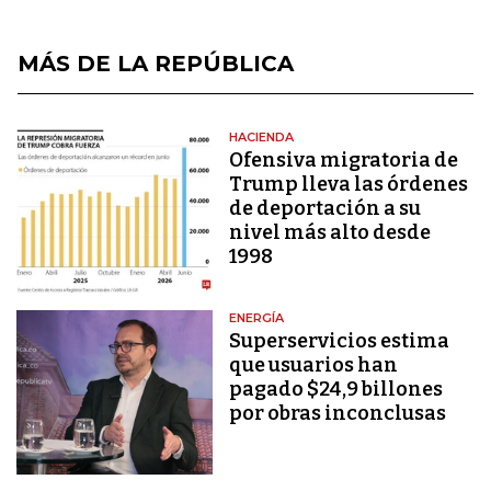
MÁS DE LA REPÚBLICA
HACIENDA
Ofensiva migratoria de
Trump lleva las órdenes
de deportación a su
nivel más alto desde
1998
ENERGÍA
Superservicios estima
que usuarios han
pagado $24,9 billones
por obras inconclusas