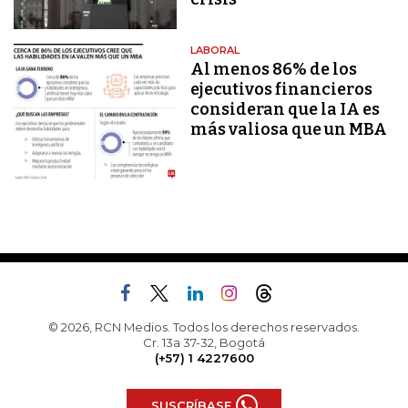
LABORAL
Al menos 86% de los
ejecutivos financieros
consideran que la IA es
más valiosa que un MBA
© 2026, RCN Medios. Todos los derechos reservados.
Cr. 13a 37-32, Bogotá
(+57) 1 4227600
SUSCRÍBASE