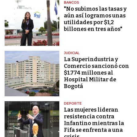
BANCOS
"No subimos las tasas y
aún así logramos unas
utilidades por $1,2
billones en tres años"
JUDICIAL
La Superindustria y
Comercio sancionó con
$1.774 millones al
Hospital Militar de
Bogotá
DEPORTE
Las mujeres lideran
resistencia contra
Infantino mientras la
Fifa se enfrenta a una
crisis