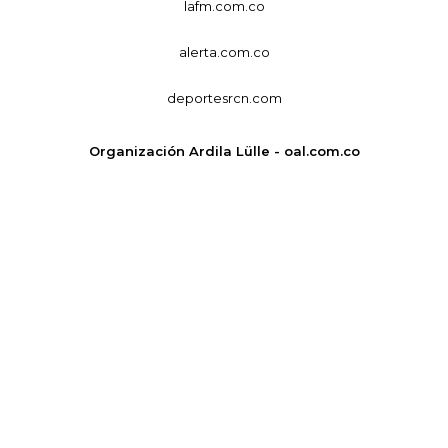
lafm.com.co
alerta.com.co
deportesrcn.com
Organización Ardila Lülle - oal.com.co