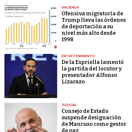
HACIENDA
Ofensiva migratoria de
Trump lleva las órdenes
de deportación a su
nivel más alto desde
1998
ENTRETENIMIENTO
De la Espriella lamentó
la partida del locutor y
presentador Alfonso
Lizarazo
JUDICIAL
Consejo de Estado
suspende designación
de Mancuso como gestor
de paz