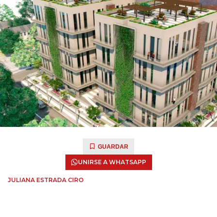
GUARDAR
UNIRSE A WHATSAPP
JULIANA ESTRADA CIRO