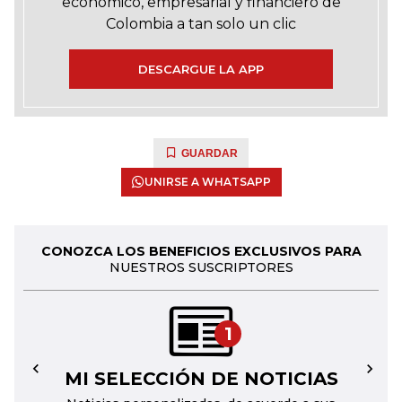
económico, empresarial y financiero de
Colombia a tan solo un clic
DESCARGUE LA APP
GUARDAR
UNIRSE A WHATSAPP
CONOZCA LOS BENEFICIOS EXCLUSIVOS PARA
NUESTROS SUSCRIPTORES
1
MI SELECCIÓN DE NOTICIAS
←
→