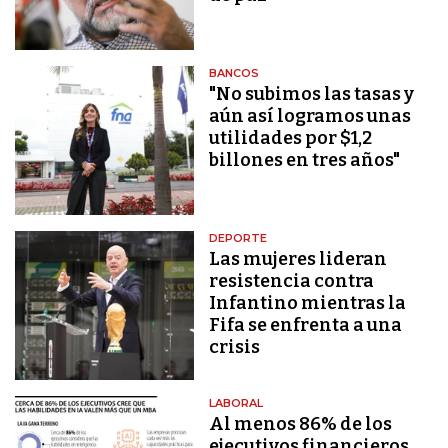
BANCOS
"No subimos las tasas y
aún así logramos unas
utilidades por $1,2
billones en tres años"
DEPORTE
Las mujeres lideran
resistencia contra
Infantino mientras la
Fifa se enfrenta a una
crisis
LABORAL
Al menos 86% de los
ejecutivos financieros