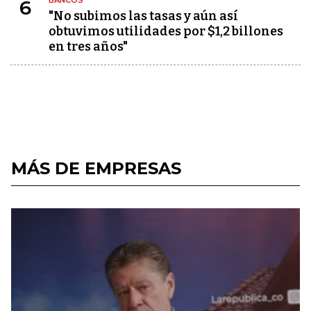
BANCOS
6
"No subimos las tasas y aún así
obtuvimos utilidades por $1,2 billones
en tres años"
MÁS DE EMPRESAS