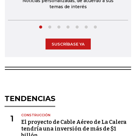
Noticias personalizadas, de acuerdo a sus
temas de interés
SUSCRÍBASE YA
TENDENCIAS
CONSTRUCCIÓN
1
El proyecto de Cable Aéreo de La Calera
tendría una inversión de más de $1
billón