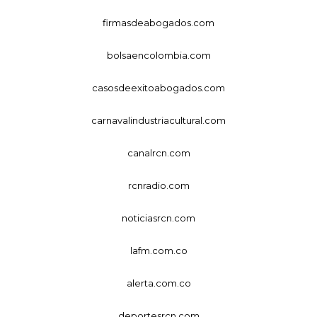
firmasdeabogados.com
bolsaencolombia.com
casosdeexitoabogados.com
carnavalindustriacultural.com
canalrcn.com
rcnradio.com
noticiasrcn.com
lafm.com.co
alerta.com.co
deportesrcn.com