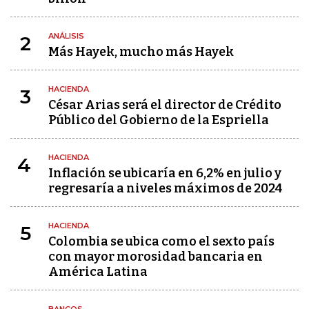
ANÁLISIS
2
Más Hayek, mucho más Hayek
HACIENDA
3
César Arias será el director de Crédito
Público del Gobierno de la Espriella
HACIENDA
4
Inflación se ubicaría en 6,2% en julio y
regresaría a niveles máximos de 2024
HACIENDA
5
Colombia se ubica como el sexto país
con mayor morosidad bancaria en
América Latina