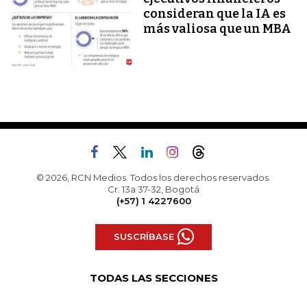
consideran que la IA es
más valiosa que un MBA
© 2026, RCN Medios. Todos los derechos reservados.
Cr. 13a 37-32, Bogotá
(+57) 1 4227600
SUSCRÍBASE
TODAS LAS SECCIONES