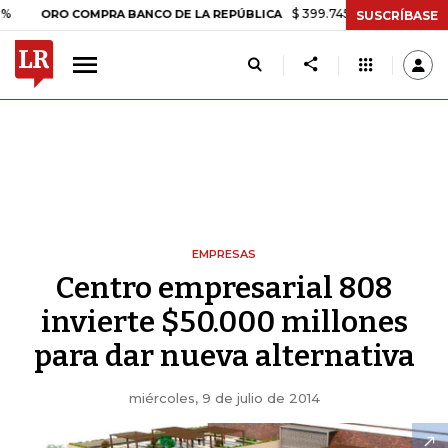
$ 399.745,16
+$ 2.295,71
+0,58%
RO COMPRA BANCO DE LA REPÚBLICA
SUSCRÍBASE
EMPRESAS
Centro empresarial 808
invierte $50.000 millones
para dar nueva alternativa
miércoles, 9 de julio de 2014