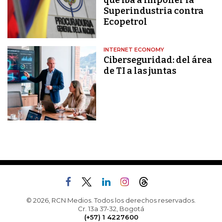
que iba a imponer la
Superindustria contra
Ecopetrol
INTERNET ECONOMY
Ciberseguridad: del área
de TI a las juntas
© 2026, RCN Medios. Todos los derechos reservados.
Cr. 13a 37-32, Bogotá
(+57) 1 4227600