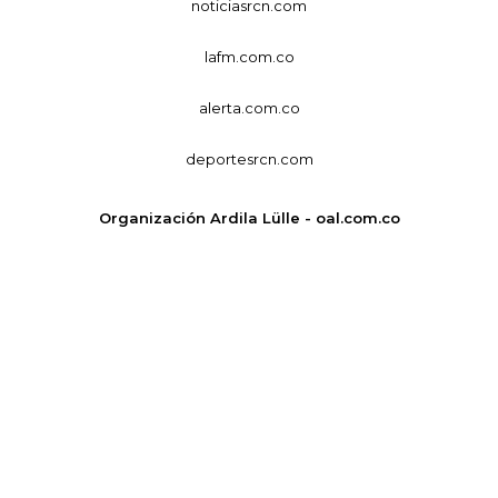
noticiasrcn.com
lafm.com.co
alerta.com.co
deportesrcn.com
Organización Ardila Lülle - oal.com.co