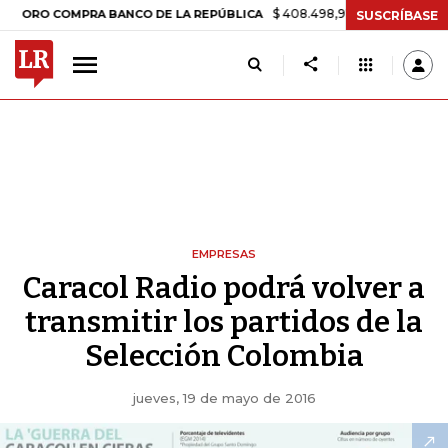
$ 408.498,97
+$ 8.753,81
+2,19%
 COMPRA BANCO DE LA REPÚBLICA
SUSCRÍBASE
EMPRESAS
Caracol Radio podrá volver a
transmitir los partidos de la
Selección Colombia
jueves, 19 de mayo de 2016