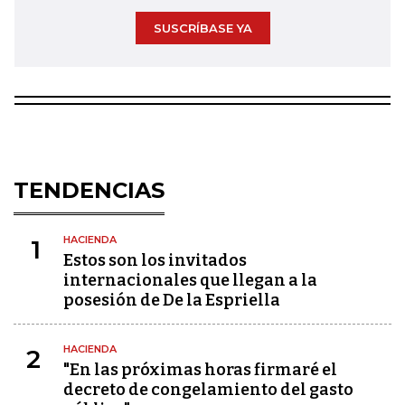
SUSCRÍBASE YA
TENDENCIAS
HACIENDA
1
Estos son los invitados
internacionales que llegan a la
posesión de De la Espriella
HACIENDA
2
"En las próximas horas firmaré el
decreto de congelamiento del gasto