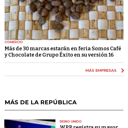
COMERCIO
Más de 30 marcas estarán en feria Somos Café
y Chocolate de Grupo Éxito en su versión 16
MÁS EMPRESAS
MÁS DE LA REPÚBLICA
REINO UNIDO
WPP registra su mayor