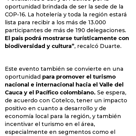
oportunidad brindada de ser la sede de la
COP-16. La hotelería y toda la región estará
lista para recibir a los más de 13.000
participantes de más de 190 delegaciones.
El país podrá mostrarse turísticamente con
biodiversidad y cultura”
, recalcó Duarte.
Este evento también se convierte en una
oportunidad
para promover el turismo
nacional e internacional hacia el Valle del
Cauca y el Pacífico colombiano.
Se espera,
de acuerdo con Cotelco, tener un impacto
positivo en cuanto a desarrollo y de
economía local para la región, y
también
incentivar el turismo en el área,
especialmente en segmentos como el