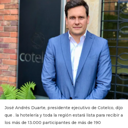
José Andrés Duarte, presidente ejecutivo de Cotelco, dijo
que . la hotelería y toda la región estará lista para recibir a
los más de 13.000 participantes de más de 190