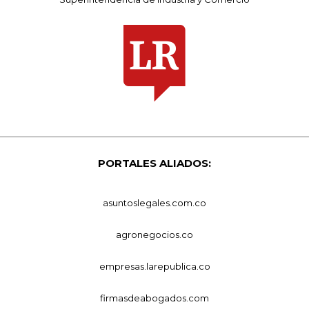
PORTALES ALIADOS:
asuntoslegales.com.co
agronegocios.co
empresas.larepublica.co
firmasdeabogados.com