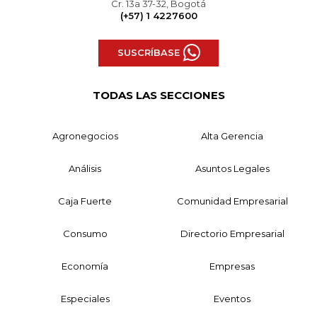
Cr. 13a 37-32, Bogotá
(+57) 1 4227600
SUSCRÍBASE
TODAS LAS SECCIONES
Agronegocios
Alta Gerencia
Análisis
Asuntos Legales
Caja Fuerte
Comunidad Empresarial
Consumo
Directorio Empresarial
Economía
Empresas
Especiales
Eventos