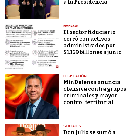
a la Presidencia
BANCOS
El sector fiduciario
cerró con activos
administrados por
$1.169 billones a junio
LEGISLACIÓN
MinDefensa anuncia
ofensiva contra grupos
criminales y mayor
control territorial
SOCIALES
Don Julio se sumó a