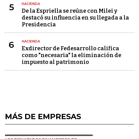
HACIENDA
5
De la Espriella se reúne con Milei y
destacó su influencia en su llegada a la
Presidencia
HACIENDA
6
Exdirector de Fedesarrollo califica
como "necesaria" la eliminación de
impuesto al patrimonio
MÁS DE EMPRESAS