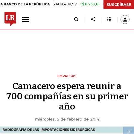
$ 408.498,97
+$ 8.753,81
+2,19%
DE LA REPÚBLICA
TASA DE USU
SUSCRÍBASE
EMPRESAS
Camacero espera reunir a
700 compañías en su primer
año
miércoles, 5 de febrero de 2014