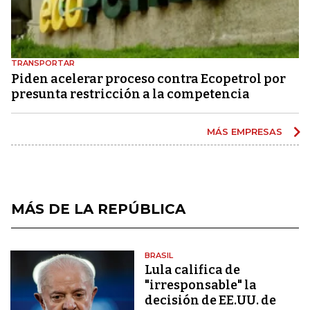
TRANSPORTAR
Piden acelerar proceso contra Ecopetrol por
presunta restricción a la competencia
MÁS EMPRESAS
MÁS DE LA REPÚBLICA
BRASIL
Lula califica de
"irresponsable" la
decisión de EE.UU. de