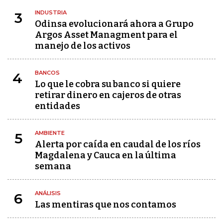
INDUSTRIA
3
Odinsa evolucionará ahora a Grupo
Argos Asset Managment para el
manejo de los activos
BANCOS
4
Lo que le cobra su banco si quiere
retirar dinero en cajeros de otras
entidades
AMBIENTE
5
Alerta por caída en caudal de los ríos
Magdalena y Cauca en la última
semana
ANÁLISIS
6
Las mentiras que nos contamos