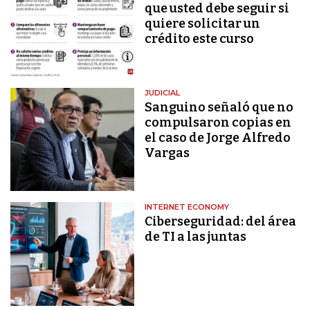
que usted debe seguir si
quiere solicitar un
crédito este curso
JUDICIAL
Sanguino señaló que no
compulsaron copias en
el caso de Jorge Alfredo
Vargas
INTERNET ECONOMY
Ciberseguridad: del área
de TI a las juntas