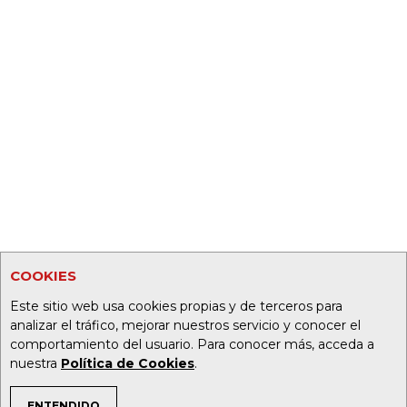
COOKIES
Este sitio web usa cookies propias y de terceros para
analizar el tráfico, mejorar nuestros servicio y conocer el
comportamiento del usuario. Para conocer más, acceda a
nuestra
Política de Cookies
.
ENTENDIDO