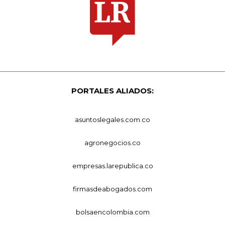
PORTALES ALIADOS:
asuntoslegales.com.co
agronegocios.co
empresas.larepublica.co
firmasdeabogados.com
bolsaencolombia.com