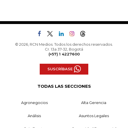
© 2026, RCN Medios. Todos los derechos reservados.
Cr. 13a 37-32, Bogotá
(+57) 1 4227600
SUSCRÍBASE
TODAS LAS SECCIONES
Agronegocios
Alta Gerencia
Análisis
Asuntos Legales