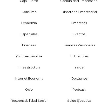
Caja Fuerte
Comunidad Empresarial
Consumo
Directorio Empresarial
Economía
Empresas
Especiales
Eventos
Finanzas
Finanzas Personales
Globoeconomía
Indicadores
Infraestructura
Inside
Internet Economy
Obituarios
Ocio
Podcast
Responsabilidad Social
Salud Ejecutiva