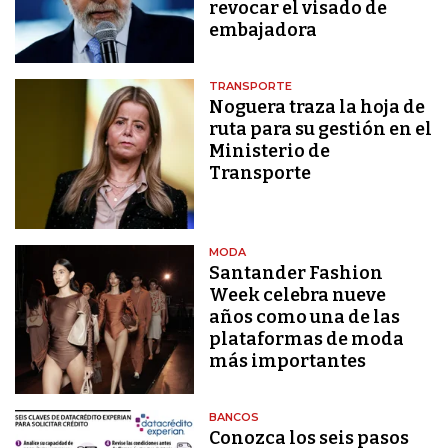
revocar el visado de
embajadora
TRANSPORTE
Noguera traza la hoja de
ruta para su gestión en el
Ministerio de
Transporte
MODA
Santander Fashion
Week celebra nueve
años como una de las
plataformas de moda
más importantes
BANCOS
Conozca los seis pasos