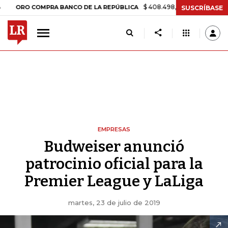
$ 408.498,97
+$ 8.753,81
+2,19%
O COMPRA BANCO DE LA REPÚBLICA
SUSCRÍBASE
EMPRESAS
Budweiser anunció
patrocinio oficial para la
Premier League y LaLiga
martes, 23 de julio de 2019