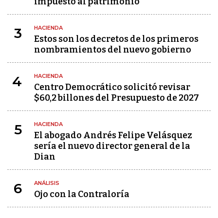
impuesto al patrimonio
HACIENDA
3
Estos son los decretos de los primeros
nombramientos del nuevo gobierno
HACIENDA
4
Centro Democrático solicitó revisar
$60,2 billones del Presupuesto de 2027
HACIENDA
5
El abogado Andrés Felipe Velásquez
sería el nuevo director general de la
Dian
ANÁLISIS
6
Ojo con la Contraloría