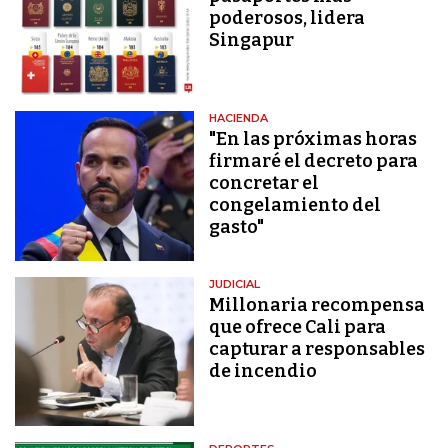
poderosos, lidera
Singapur
HACIENDA
"En las próximas horas
firmaré el decreto para
concretar el
congelamiento del
gasto"
JUDICIAL
Millonaria recompensa
que ofrece Cali para
capturar a responsables
de incendio