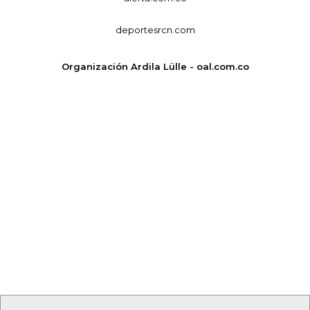
deportesrcn.com
Organización Ardila Lülle - oal.com.co