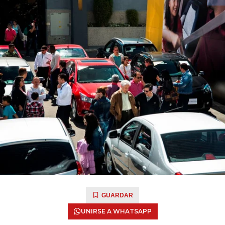
GUARDAR
UNIRSE A WHATSAPP