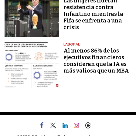
Las mujeres lideran
resistencia contra
Infantino mientras la
Fifa se enfrenta a una
crisis
LABORAL
Al menos 86% de los
ejecutivos financieros
consideran que la IA es
más valiosa que un MBA