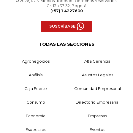
© 2026, RCN Medios. Todos los derechos reservados.
Cr. 13a 37-32, Bogotá
(+57) 1 4227600
SUSCRÍBASE
TODAS LAS SECCIONES
Agronegocios
Alta Gerencia
Análisis
Asuntos Legales
Caja Fuerte
Comunidad Empresarial
Consumo
Directorio Empresarial
Economía
Empresas
Especiales
Eventos