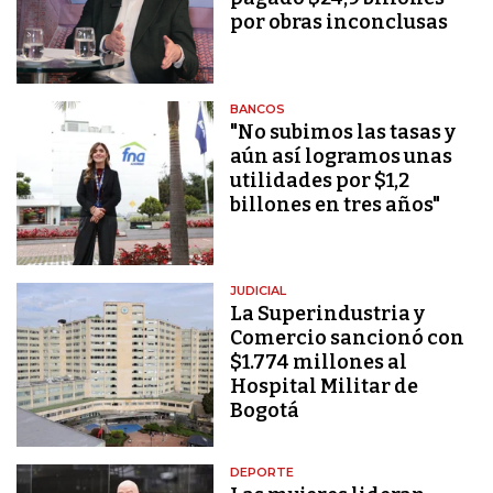
por obras inconclusas
BANCOS
"No subimos las tasas y
aún así logramos unas
utilidades por $1,2
billones en tres años"
JUDICIAL
La Superindustria y
Comercio sancionó con
$1.774 millones al
Hospital Militar de
Bogotá
DEPORTE