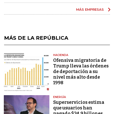
MÁS EMPRESAS
MÁS DE LA REPÚBLICA
HACIENDA
Ofensiva migratoria de
Trump lleva las órdenes
de deportación a su
nivel más alto desde
1998
ENERGÍA
Superservicios estima
que usuarios han
pagado $24,9 billones