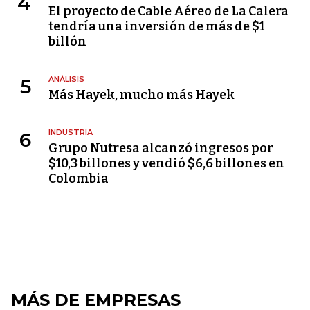
4
El proyecto de Cable Aéreo de La Calera
tendría una inversión de más de $1
billón
ANÁLISIS
5
Más Hayek, mucho más Hayek
INDUSTRIA
6
Grupo Nutresa alcanzó ingresos por
$10,3 billones y vendió $6,6 billones en
Colombia
MÁS DE EMPRESAS