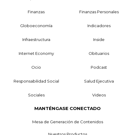
Finanzas
Finanzas Personales
Globoeconomía
Indicadores
Infraestructura
Inside
Internet Economy
Obituarios
Ocio
Podcast
Responsabilidad Social
Salud Ejecutiva
Sociales
Videos
MANTÉNGASE CONECTADO
Mesa de Generación de Contenidos
Nuestros Productos