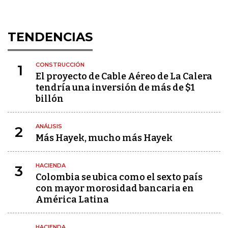
TENDENCIAS
CONSTRUCCIÓN
1
El proyecto de Cable Aéreo de La Calera
tendría una inversión de más de $1
billón
ANÁLISIS
2
Más Hayek, mucho más Hayek
HACIENDA
3
Colombia se ubica como el sexto país
con mayor morosidad bancaria en
América Latina
HACIENDA