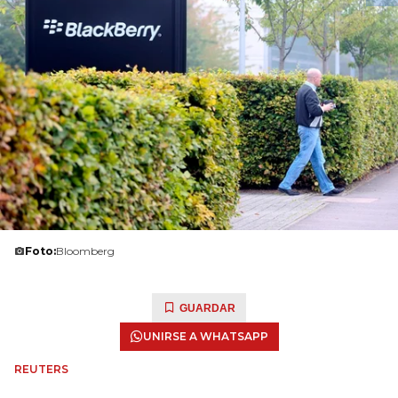
Foto:
Bloomberg
GUARDAR
UNIRSE A WHATSAPP
REUTERS