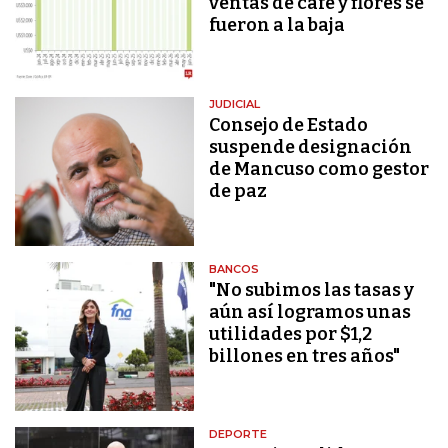
ventas de café y flores se
fueron a la baja
JUDICIAL
Consejo de Estado
suspende designación
de Mancuso como gestor
de paz
BANCOS
"No subimos las tasas y
aún así logramos unas
utilidades por $1,2
billones en tres años"
DEPORTE