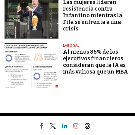
Las mujeres lideran
resistencia contra
Infantino mientras la
Fifa se enfrenta a una
crisis
LABORAL
Al menos 86% de los
ejecutivos financieros
consideran que la IA es
más valiosa que un MBA