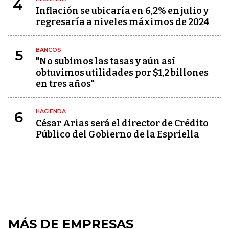
4
Inflación se ubicaría en 6,2% en julio y
regresaría a niveles máximos de 2024
BANCOS
5
"No subimos las tasas y aún así
obtuvimos utilidades por $1,2 billones
en tres años"
HACIENDA
6
César Arias será el director de Crédito
Público del Gobierno de la Espriella
MÁS DE EMPRESAS