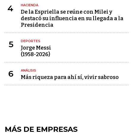
HACIENDA
4
De la Espriella se reúne con Milei y
destacó su influencia en su llegada a la
Presidencia
DEPORTES
5
Jorge Messi
(1958-2026)
ANÁLISIS
6
Más riqueza para ahí sí, vivir sabroso
MÁS DE EMPRESAS