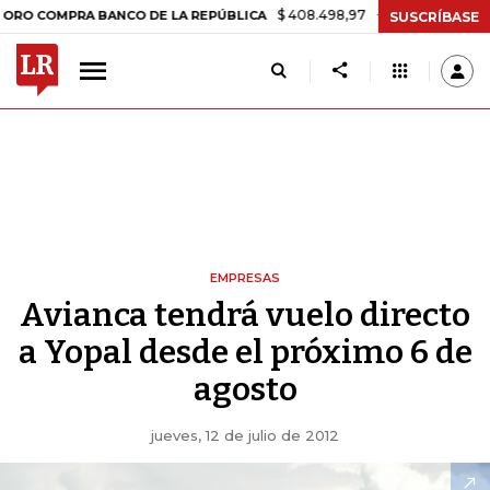
$ 408.498,97
+$ 8.753,81
+2,19%
MPRA BANCO DE LA REPÚBLICA
SUSCRÍBASE
EMPRESAS
Avianca tendrá vuelo directo
a Yopal desde el próximo 6 de
agosto
jueves, 12 de julio de 2012