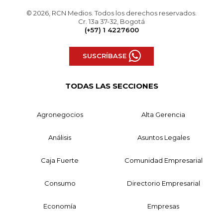
© 2026, RCN Medios. Todos los derechos reservados.
Cr. 13a 37-32, Bogotá
(+57) 1 4227600
SUSCRÍBASE
TODAS LAS SECCIONES
Agronegocios
Alta Gerencia
Análisis
Asuntos Legales
Caja Fuerte
Comunidad Empresarial
Consumo
Directorio Empresarial
Economía
Empresas