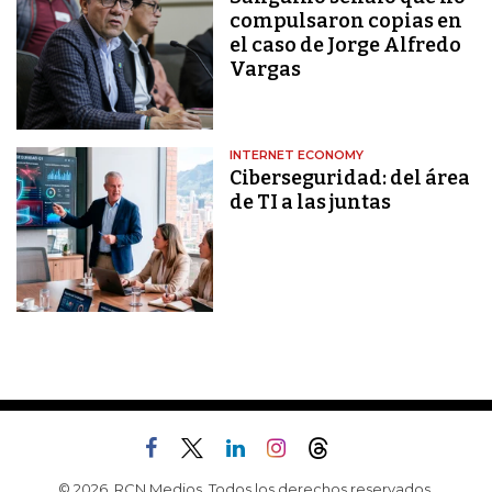
compulsaron copias en
el caso de Jorge Alfredo
Vargas
INTERNET ECONOMY
Ciberseguridad: del área
de TI a las juntas
© 2026, RCN Medios. Todos los derechos reservados.