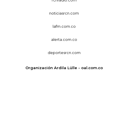
noticiasrcn.com
lafm.com.co
alerta.com.co
deportesrcn.com
Organización Ardila Lülle - oal.com.co