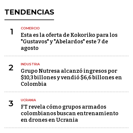
TENDENCIAS
COMERCIO
1
Esta es la oferta de Kokoriko para los
"Gustavos" y "Abelardos" este 7 de
agosto
INDUSTRIA
2
Grupo Nutresa alcanzó ingresos por
$10,3 billones y vendió $6,6 billones en
Colombia
UCRANIA
3
FT revela cómo grupos armados
colombianos buscan entrenamiento
en drones en Ucrania