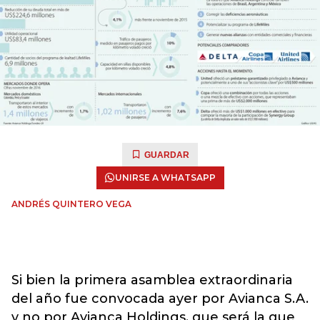
GUARDAR
UNIRSE A WHATSAPP
ANDRÉS QUINTERO VEGA
Si bien la primera asamblea extraordinaria
del año fue convocada ayer por Avianca S.A.
y no por Avianca Holdings, que será la que