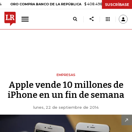
$ 408.498,97
+$ 8.753,81
+2,19
RO COMPRA BANCO DE LA REPÚBLICA
SUSCRÍBASE
EMPRESAS
Apple vende 10 millones de
iPhone en un fin de semana
lunes, 22 de septiembre de 2014