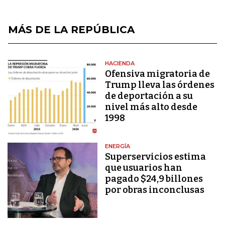
MÁS DE LA REPÚBLICA
HACIENDA
Ofensiva migratoria de
Trump lleva las órdenes
de deportación a su
nivel más alto desde
1998
ENERGÍA
Superservicios estima
que usuarios han
pagado $24,9 billones
por obras inconclusas