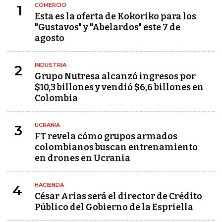
COMERCIO
1
Esta es la oferta de Kokoriko para los
"Gustavos" y "Abelardos" este 7 de
agosto
INDUSTRIA
2
Grupo Nutresa alcanzó ingresos por
$10,3 billones y vendió $6,6 billones en
Colombia
UCRANIA
3
FT revela cómo grupos armados
colombianos buscan entrenamiento
en drones en Ucrania
HACIENDA
4
César Arias será el director de Crédito
Público del Gobierno de la Espriella