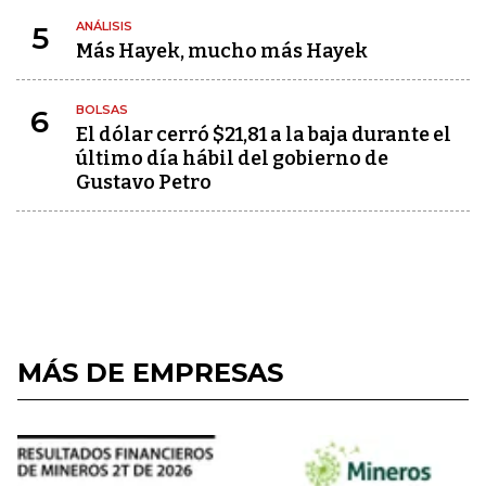
ANÁLISIS
5
Más Hayek, mucho más Hayek
BOLSAS
6
El dólar cerró $21,81 a la baja durante el
último día hábil del gobierno de
Gustavo Petro
MÁS DE EMPRESAS