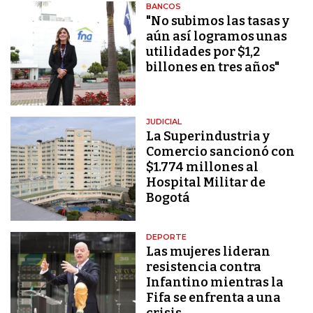
BANCOS
"No subimos las tasas y
aún así logramos unas
utilidades por $1,2
billones en tres años"
JUDICIAL
La Superindustria y
Comercio sancionó con
$1.774 millones al
Hospital Militar de
Bogotá
DEPORTE
Las mujeres lideran
resistencia contra
Infantino mientras la
Fifa se enfrenta a una