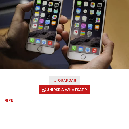
GUARDAR
UNIRSE A WHATSAPP
RIPE