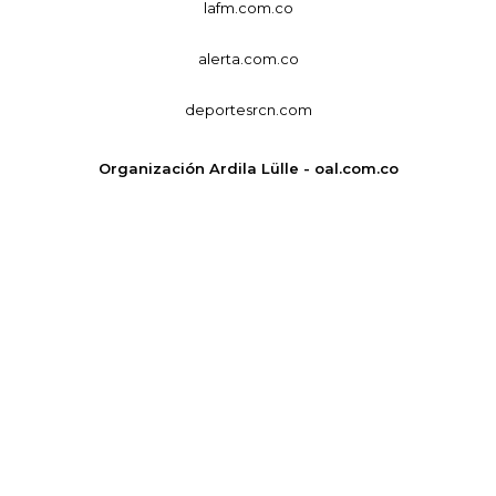
lafm.com.co
alerta.com.co
deportesrcn.com
Organización Ardila Lülle - oal.com.co