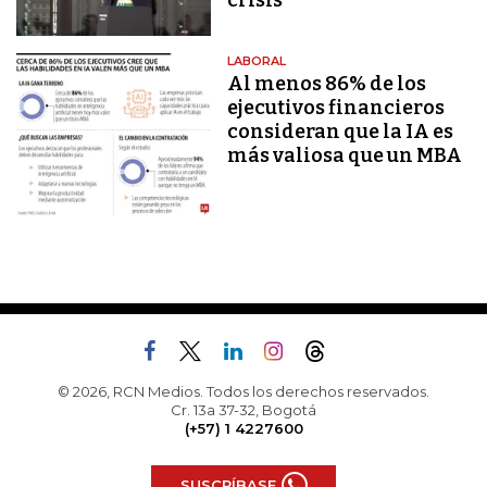
crisis
LABORAL
Al menos 86% de los
ejecutivos financieros
consideran que la IA es
más valiosa que un MBA
© 2026, RCN Medios. Todos los derechos reservados.
Cr. 13a 37-32, Bogotá
(+57) 1 4227600
SUSCRÍBASE