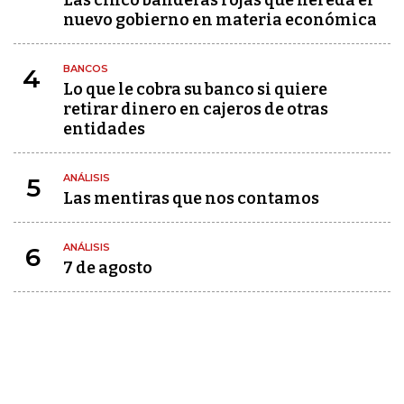
Las cinco banderas rojas que hereda el
nuevo gobierno en materia económica
BANCOS
4
Lo que le cobra su banco si quiere
retirar dinero en cajeros de otras
entidades
ANÁLISIS
5
Las mentiras que nos contamos
ANÁLISIS
6
7 de agosto