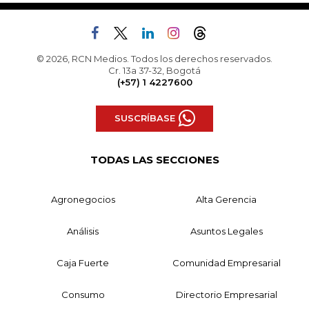
© 2026, RCN Medios. Todos los derechos reservados.
Cr. 13a 37-32, Bogotá
(+57) 1 4227600
SUSCRÍBASE
TODAS LAS SECCIONES
Agronegocios
Alta Gerencia
Análisis
Asuntos Legales
Caja Fuerte
Comunidad Empresarial
Consumo
Directorio Empresarial