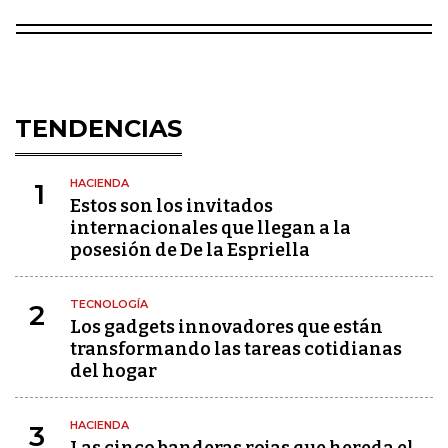
TENDENCIAS
HACIENDA
1
Estos son los invitados
internacionales que llegan a la
posesión de De la Espriella
TECNOLOGÍA
2
Los gadgets innovadores que están
transformando las tareas cotidianas
del hogar
HACIENDA
3