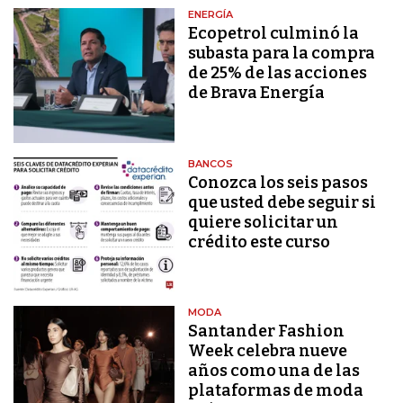
ENERGÍA
Ecopetrol culminó la
subasta para la compra
de 25% de las acciones
de Brava Energía
BANCOS
Conozca los seis pasos
que usted debe seguir si
quiere solicitar un
crédito este curso
MODA
Santander Fashion
Week celebra nueve
años como una de las
plataformas de moda