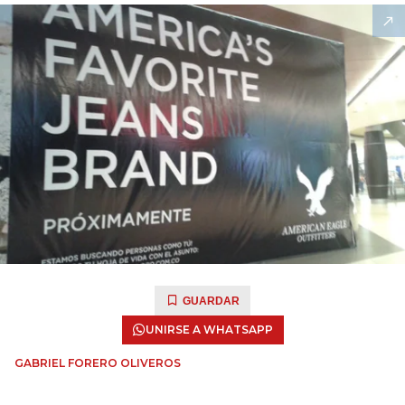
GUARDAR
UNIRSE A WHATSAPP
GABRIEL FORERO OLIVEROS