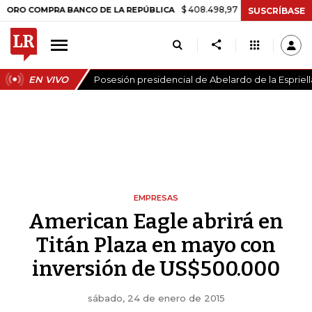
$ 408.498,97
+$ 8.753,81
+2,19%
OMPRA BANCO DE LA REPÚBLICA
SUSCRÍBASE
EN VIVO
Posesión presidencial de Abelardo de la Espriell
EMPRESAS
American Eagle abrirá en
Titán Plaza en mayo con
inversión de US$500.000
sábado, 24 de enero de 2015