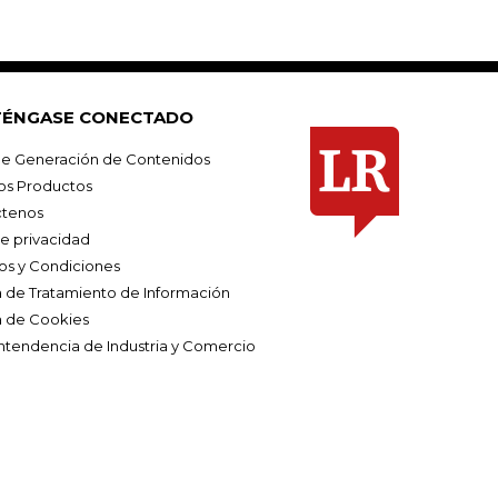
ÉNGASE CONECTADO
e Generación de Contenidos
os Productos
tenos
de privacidad
os y Condiciones
ca de Tratamiento de Información
a de Cookies
ntendencia de Industria y Comercio