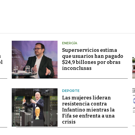
ENERGÍA
Superservicios estima
s
que usuarios han pagado
el
$24,9 billones por obras
inconclusas
DEPORTE
Las mujeres lideran
resistencia contra
Infantino mientras la
Fifa se enfrenta a una
crisis