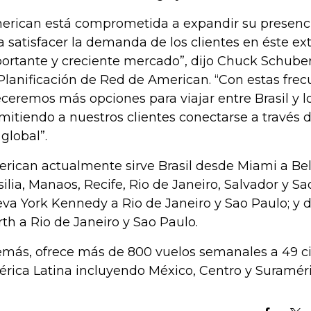
erican está comprometida a expandir su presenci
a satisfacer la demanda de los clientes en éste 
ortante y creciente mercado”, dijo Chuck Schuber
Planificación de Red de American. “Con estas frec
eceremos más opciones para viajar entre Brasil y l
mitiendo a nuestros clientes conectarse a través 
 global”.
rican actualmente sirve Brasil desde Miami a Bel
silia, Manaos, Recife, Rio de Janeiro, Salvador y S
va York Kennedy a Rio de Janeiro y Sao Paulo; y d
th a Rio de Janeiro y Sao Paulo.
más, ofrece más de 800 vuelos semanales a 49 c
rica Latina incluyendo México, Centro y Suraméri