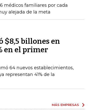
16 médicos familiares por cada
 muy alejada de la meta
 $8,5 billones en
% en el primer
umó 64 nuevos establecimientos,
ya representan 41% de la
MÁS EMPRESAS