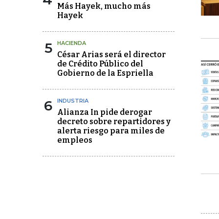
Más Hayek, mucho más
Hayek
5
HACIENDA
César Arias será el director
de Crédito Público del
Gobierno de la Espriella
6
INDUSTRIA
Alianza In pide derogar
decreto sobre repartidores y
alerta riesgo para miles de
empleos