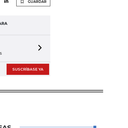
GUARDAR
ARA
Next slide
SUSCRÍBASE YA
SAS