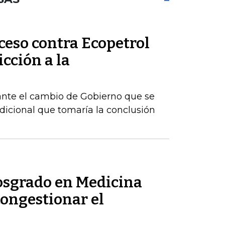
ceso contra Ecopetrol
cción a la
ante el cambio de Gobierno que se
dicional que tomaría la conclusión
posgrado en Medicina
congestionar el