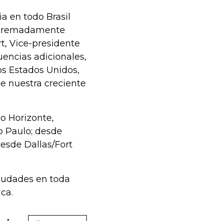
a en todo Brasil
extremadamente
t, Vice-presidente
uencias adicionales,
os Estados Unidos,
de nuestra creciente
o Horizonte,
ao Paulo; desde
esde Dallas/Fort
iudades en toda
ca.