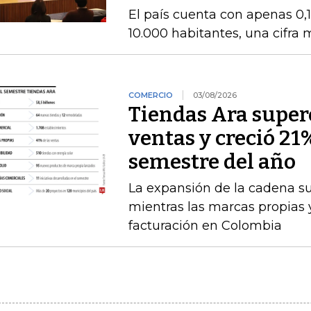
El país cuenta con apenas 0,
10.000 habitantes, una cifra
COMERCIO
03/08/2026
Tiendas Ara superó
ventas y creció 21
semestre del año
La expansión de la cadena s
mientras las marcas propias 
facturación en Colombia