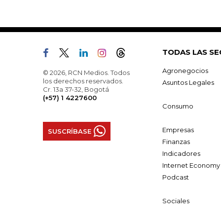
TODAS LAS SE
Agronegocios
© 2026, RCN Medios. Todos
los derechos reservados.
Asuntos Legales
Cr. 13a 37-32, Bogotá
(+57) 1 4227600
Consumo
Empresas
SUSCRÍBASE
Finanzas
Indicadores
Internet Economy
Podcast
Sociales