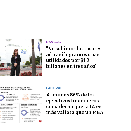
BANCOS
"No subimos las tasas y
aún así logramos unas
utilidades por $1,2
billones en tres años"
LABORAL
Al menos 86% de los
ejecutivos financieros
consideran que la IA es
más valiosa que un MBA