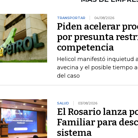
TRANSPORTAR
04/08/2026
Piden acelerar pro
por presunta restri
competencia
Helicol manifestó inquietud 
avecina y el posible tiempo a
del caso
SALUD
03/08/2026
El Rosario lanza 
Familiar para des
sistema