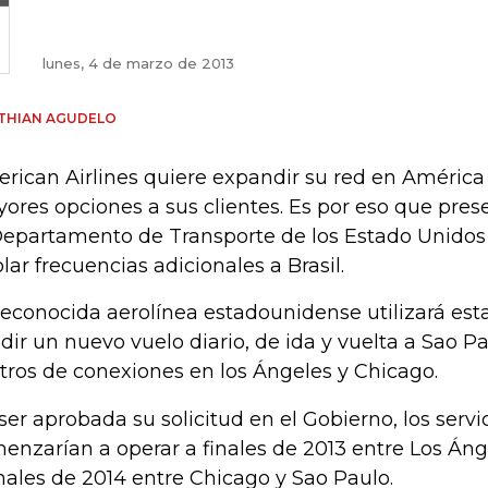
lunes, 4 de marzo de 2013
THIAN AGUDELO
rican Airlines quiere expandir su red en América 
ores opciones a sus clientes. Es por eso que pres
Departamento de Transporte de los Estado Unidos
olar frecuencias adicionales a Brasil.
reconocida aerolínea estadounidense utilizará est
dir un nuevo vuelo diario, de ida y vuelta a Sao P
tros de conexiones en los Ángeles y Chicago.
ser aprobada su solicitud en el Gobierno, los serv
enzarían a operar a finales de 2013 entre Los Áng
inales de 2014 entre Chicago y Sao Paulo.