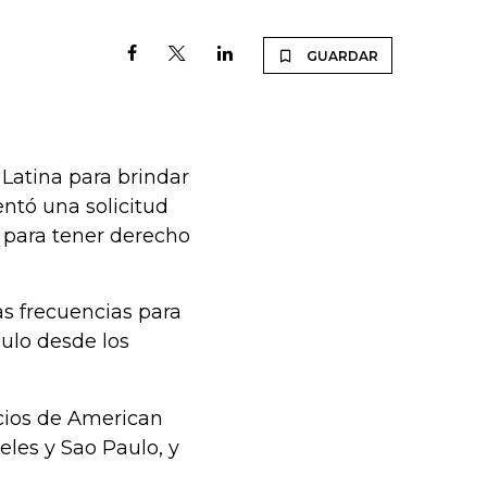
GUARDAR
Latina para brindar
entó una solicitud
 para tener derecho
as frecuencias para
aulo desde los
icios de American
eles y Sao Paulo, y