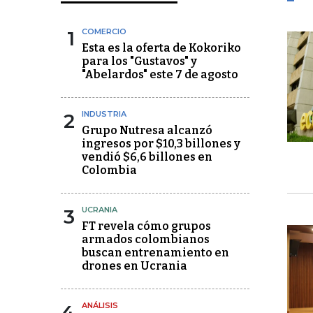
1
COMERCIO
Esta es la oferta de Kokoriko
para los "Gustavos" y
"Abelardos" este 7 de agosto
2
INDUSTRIA
Grupo Nutresa alcanzó
ingresos por $10,3 billones y
vendió $6,6 billones en
Colombia
3
UCRANIA
FT revela cómo grupos
armados colombianos
buscan entrenamiento en
drones en Ucrania
4
ANÁLISIS