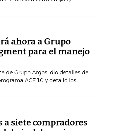
rá ahora a Grupo
gment para el manejo
te de Grupo Argos, dio detalles de
rograma ACE 1.0 y detalló los
a
s a siete compradores