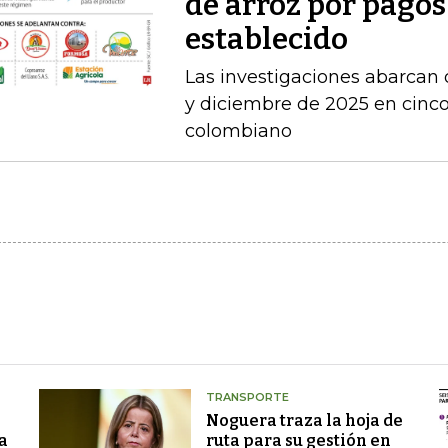
de arroz por pagos
establecido
Las investigaciones abarcan 
y diciembre de 2025 en cinco 
colombiano
TRANSPORTE
Noguera traza la hoja de
a
ruta para su gestión en