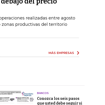
 debajo del precio
operaciones realizadas entre agosto
zonas productivas del territorio
MÁS EMPRESAS
BANCOS
Conozca los seis pasos
que usted debe seguir si