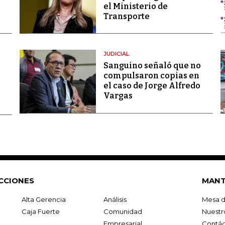
el Ministerio de
Transporte
JUDICIAL
Sanguino señaló que no
compulsaron copias en
el caso de Jorge Alfredo
Vargas
CCIONES
MANT
Alta Gerencia
Análisis
Mesa d
Caja Fuerte
Comunidad
Nuestr
Empresarial
Contác