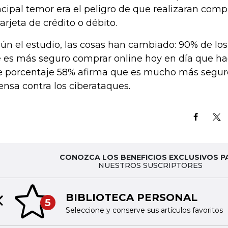
ncipal temor era el peligro de que realizaran comp
tarjeta de crédito o débito.
ún el estudio, las cosas han cambiado: 90% de lo
 es más seguro comprar online hoy en día que hac
e porcentaje 58% afirma que es mucho más segur
ensa contra los ciberataques.
CONOZCA LOS BENEFICIOS EXCLUSIVOS P
NUESTROS SUSCRIPTORES
BIBLIOTECA PERSONAL
5
Previous slide
Seleccione y conserve sus artículos favoritos