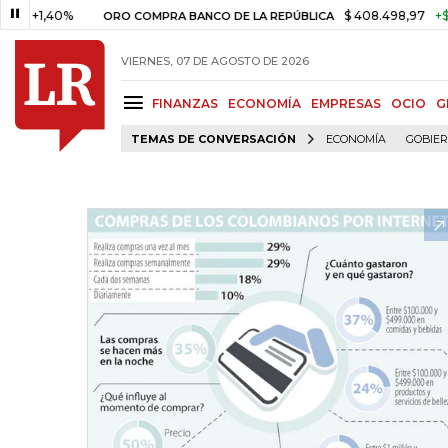
1,40%
$ 408.498,97
+$ 8.753,
ORO COMPRA BANCO DE LA REPÚBLICA
VIERNES, 07 DE AGOSTO DE 2026
FINANZAS
ECONOMÍA
EMPRESAS
OCIO
G
TEMAS DE CONVERSACIÓN
ECONOMÍA
GOBIE