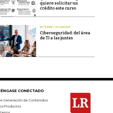
quiere solicitar un
crédito este curso
INTERNET ECONOMY
Ciberseguridad: del área
de TI a las juntas
ÉNGASE CONECTADO
e Generación de Contenidos
os Productos
tenos