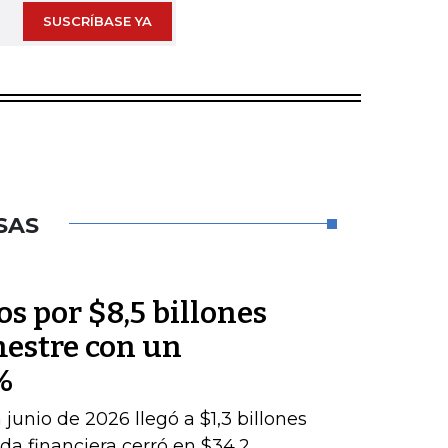
SUSCRÍBASE YA
SAS
os por $8,5 billones
mestre con un
%
junio de 2026 llegó a $1,3 billones
da financiera cerró en $34,2