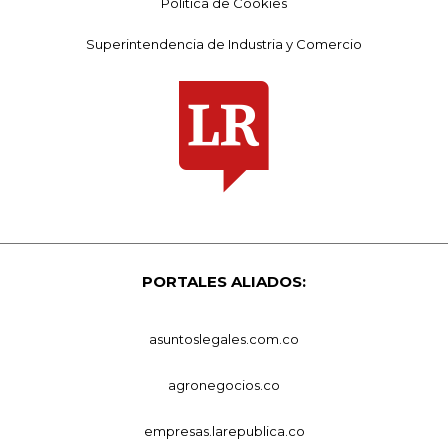
Política de Cookies
Superintendencia de Industria y Comercio
PORTALES ALIADOS:
asuntoslegales.com.co
agronegocios.co
empresas.larepublica.co