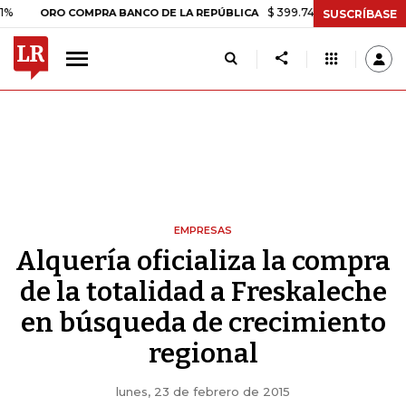
$ 399.745,16
+$ 2.295,71
+0,58%
ORO COMPRA BANCO DE LA REPÚBLICA
SUSCRÍBASE
EMPRESAS
Alquería oficializa la compra
de la totalidad a Freskaleche
en búsqueda de crecimiento
regional
lunes, 23 de febrero de 2015