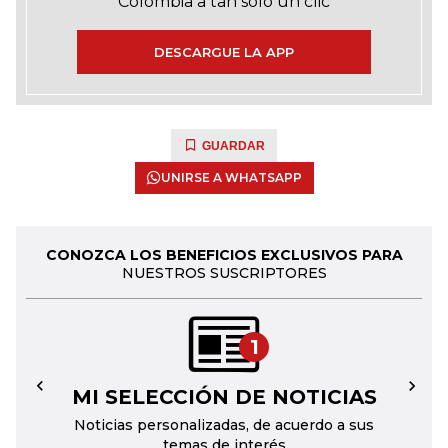
Colombia a tan solo un clic
DESCARGUE LA APP
GUARDAR
UNIRSE A WHATSAPP
CONOZCA LOS BENEFICIOS EXCLUSIVOS PARA
NUESTROS SUSCRIPTORES
1
MI SELECCIÓN DE NOTICIAS
←
→
Noticias personalizadas, de acuerdo a sus
temas de interés