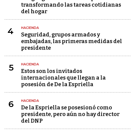
transformando las tareas cotidianas
del hogar
HACIENDA
4
Seguridad, grupos armados y
embajadas, las primeras medidas del
presidente
HACIENDA
5
Estos son los invitados
internacionales que llegan a la
posesión de De la Espriella
HACIENDA
6
De la Espriella se posesionó como
presidente, pero aún no hay director
del DNP