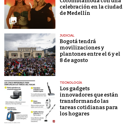
Colombiamoda con una
celebración en la ciudad
de Medellín
JUDICIAL
Bogotá tendrá
movilizaciones y
plantones entre el 6 y el
8 de agosto
TECNOLOGÍA
Los gadgets
innovadores que están
transformando las
tareas cotidianas para
los hogares