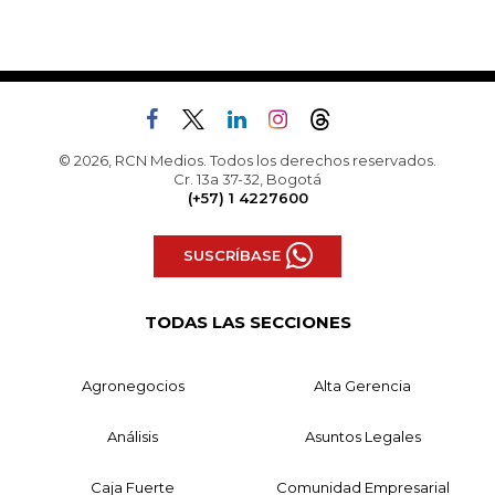
© 2026, RCN Medios. Todos los derechos reservados.
Cr. 13a 37-32, Bogotá
(+57) 1 4227600
SUSCRÍBASE
TODAS LAS SECCIONES
Agronegocios
Alta Gerencia
Análisis
Asuntos Legales
Caja Fuerte
Comunidad Empresarial