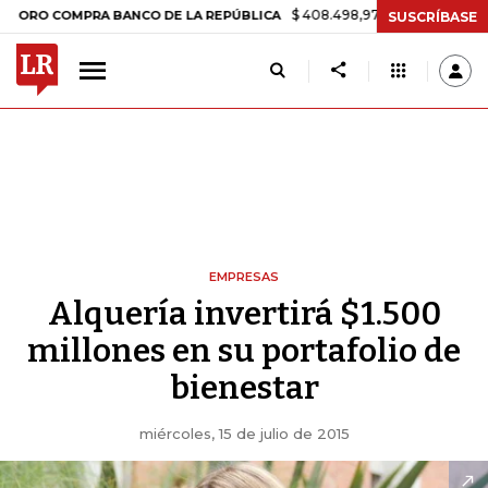
$ 408.498,97
+$ 8.753,81
+2,19%
COMPRA BANCO DE LA REPÚBLICA
SUSCRÍBASE
EMPRESAS
Alquería invertirá $1.500
millones en su portafolio de
bienestar
miércoles, 15 de julio de 2015