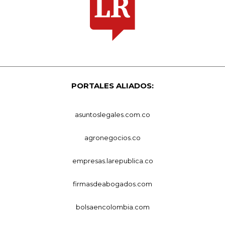
PORTALES ALIADOS:
asuntoslegales.com.co
agronegocios.co
empresas.larepublica.co
firmasdeabogados.com
bolsaencolombia.com