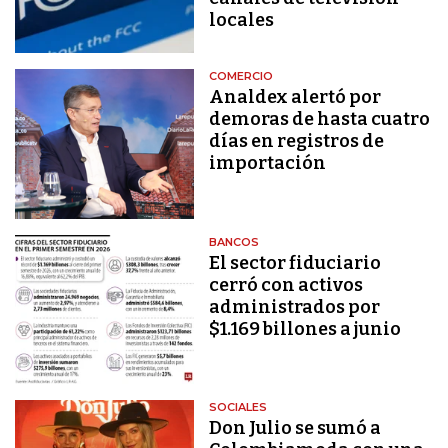
locales
COMERCIO
Analdex alertó por
demoras de hasta cuatro
días en registros de
importación
BANCOS
El sector fiduciario
cerró con activos
administrados por
$1.169 billones a junio
SOCIALES
Don Julio se sumó a