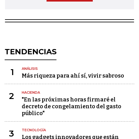
TENDENCIAS
ANÁLISIS
1
Más riqueza para ahí sí, vivir sabroso
HACIENDA
2
"En las próximas horas firmaré el
decreto de congelamiento del gasto
público"
TECNOLOGÍA
3
Los gadgets innovadores que están