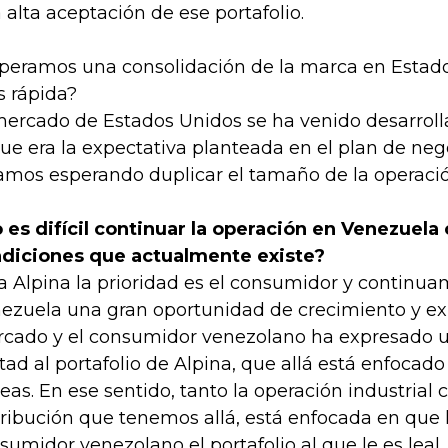
 alta aceptación de ese portafolio.
peramos una consolidación de la marca en Esta
 rápida?
mercado de Estados Unidos se ha venido desarroll
que era la expectativa planteada en el plan de neg
amos esperando duplicar el tamaño de la operaci
 es difícil continuar la operación en Venezuela 
diciones que actualmente existe?
a Alpina la prioridad es el consumidor y continu
ezuela una gran oportunidad de crecimiento y ex
cado y el consumidor venezolano ha expresado 
ltad al portafolio de Alpina, que allá está enfocad
teas. En ese sentido, tanto la operación industrial
tribución que tenemos allá, está enfocada en que 
sumidor venezolano el portafolio al que le es leal