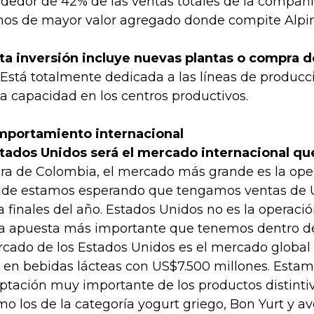
ededor de 42% de las ventas totales de la compañí
hos de mayor valor agregado donde compite Alpin
ta inversión incluye nuevas plantas o compra d
 Está totalmente dedicada a las líneas de produc
la capacidad en los centros productivos.
portamiento internacional
tados Unidos será el mercado internacional q
ra de Colombia, el mercado más grande es la ope
de estamos esperando que tengamos ventas de 
a finales del año. Estados Unidos no es la operac
la apuesta más importante que tenemos dentro del 
cado de los Estados Unidos es el mercado globa
 en bebidas lácteas con US$7.500 millones. Esta
ptación muy importante de los productos distintiv
o los de la categoría yogurt griego, Bon Yurt y a