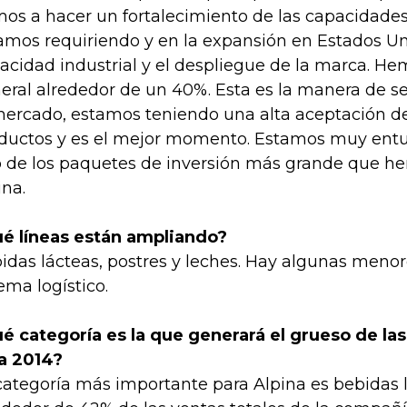
os a hacer un fortalecimiento de las capacidades
amos requiriendo y en la expansión en Estados Uni
acidad industrial y el despliegue de la marca. H
eral alrededor de un 40%. Esta es la manera de s
mercado, estamos teniendo una alta aceptación d
ductos y es el mejor momento. Estamos muy entu
 de los paquetes de inversión más grande que h
ina.
é líneas están ampliando?
idas lácteas, postres y leches. Hay algunas menor
tema logístico.
é categoría es la que generará el grueso de las
a 2014?
categoría más importante para Alpina es bebidas l