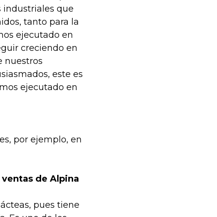
 industriales que
dos, tanto para la
emos ejecutado en
eguir creciendo en
e nuestros
siasmados, este es
emos ejecutado en
es, por ejemplo, en
 ventas de Alpina
ácteas, pues tiene