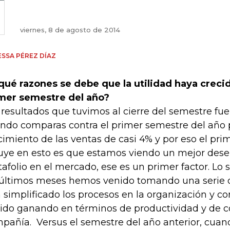
viernes, 8 de agosto de 2014
SSA PÉREZ DÍAZ
qué razones se debe que la utilidad haya creci
mer semestre del año?
 resultados que tuvimos al cierre del semestre f
ndo comparas contra el primer semestre del año
cimiento de las ventas de casi 4% y por eso el pri
luye en esto es que estamos viendo un mejor de
tafolio en el mercado, ese es un primer factor. Lo
 últimos meses hemos venido tomando una serie
 simplificado los procesos en la organización y c
ido ganando en términos de productividad y de c
pañía. Versus el semestre del año anterior, cuan