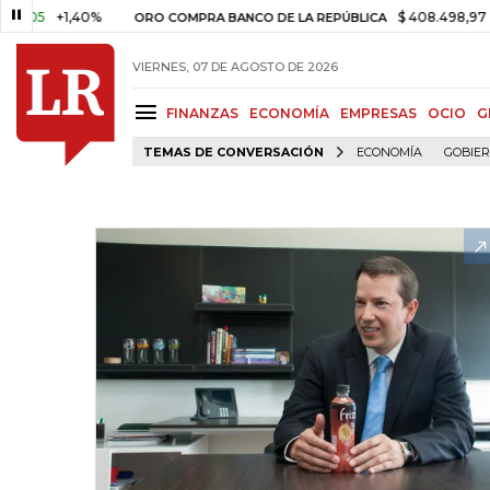
+1,40%
$ 408.498,97
+$ 8.75
ORO COMPRA BANCO DE LA REPÚBLICA
VIERNES, 07 DE AGOSTO DE 2026
FINANZAS
ECONOMÍA
EMPRESAS
OCIO
G
TEMAS DE CONVERSACIÓN
ECONOMÍA
GOBIE