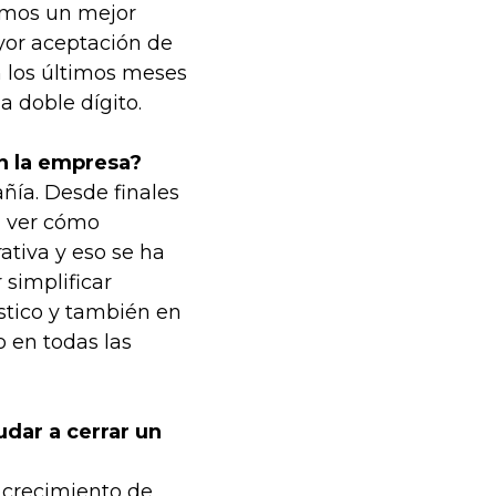
emos un mejor
or aceptación de
n los últimos meses
 doble dígito.
en la empresa?
ñía. Desde finales
n ver cómo
ativa y eso se ha
 simplificar
ístico y también en
 en todas las
udar a cerrar un
 crecimiento de