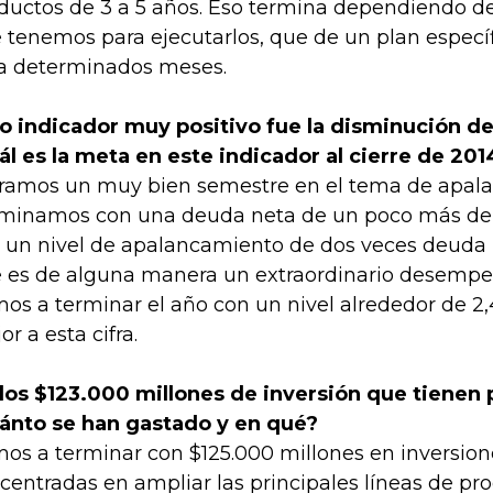
ductos de 3 a 5 años. Eso termina dependiendo d
 tenemos para ejecutarlos, que de un plan espec
a determinados meses.
o indicador muy positivo fue la disminución de
ál es la meta en este indicador al cierre de 201
ramos un muy bien semestre en el tema de apal
minamos con una deuda neta de un poco más de 
 un nivel de apalancamiento de dos veces deuda 
 es de alguna manera un extraordinario desempeñ
os a terminar el año con un nivel alrededor de 2
or a esta cifra.
los $123.000 millones de inversión que tienen 
ánto se han gastado y en qué?
os a terminar con $125.000 millones en inversion
centradas en ampliar las principales líneas de pr