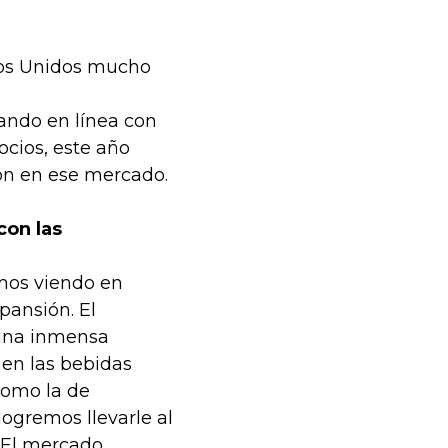
dos Unidos mucho
ando en línea con
ocios, este año
ón en ese mercado.
con las
amos viendo en
pansión. El
una inmensa
o en las bebidas
 como la de
logremos llevarle al
. El mercado