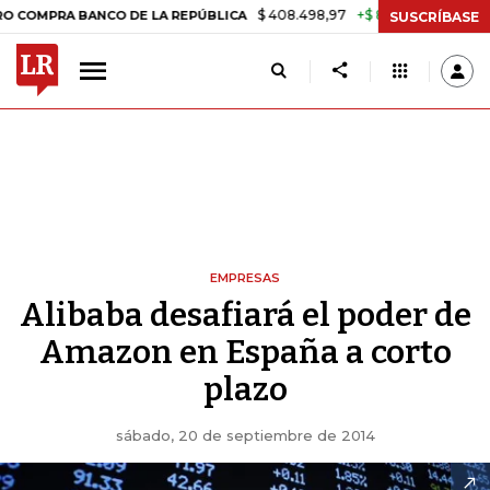
$ 408.498,97
+$ 8.753,81
+2,19%
A BANCO DE LA REPÚBLICA
TASA
SUSCRÍBASE
EMPRESAS
Alibaba desafiará el poder de
Amazon en España a corto
plazo
sábado, 20 de septiembre de 2014