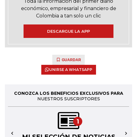
Toda la información del primer diario
económico, empresarial y financiero de
Colombia a tan solo un clic
DESCARGUE LA APP
GUARDAR
UNIRSE A WHATSAPP
CONOZCA LOS BENEFICIOS EXCLUSIVOS PARA
NUESTROS SUSCRIPTORES
1
MI SELECCIÓN DE NOTICIAS
←
→