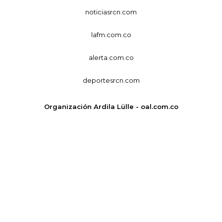
noticiasrcn.com
lafm.com.co
alerta.com.co
deportesrcn.com
Organización Ardila Lülle - oal.com.co