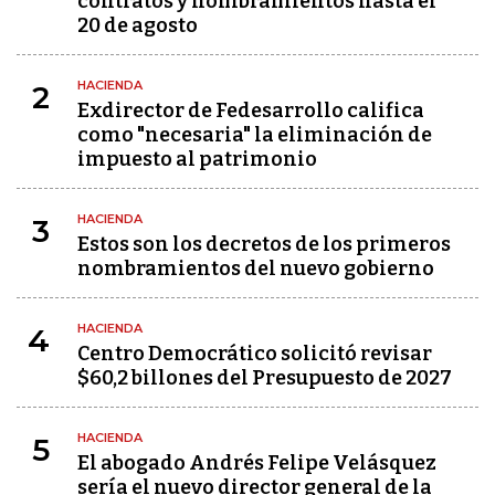
contratos y nombramientos hasta el
20 de agosto
HACIENDA
2
Exdirector de Fedesarrollo califica
como "necesaria" la eliminación de
impuesto al patrimonio
HACIENDA
3
Estos son los decretos de los primeros
nombramientos del nuevo gobierno
HACIENDA
4
Centro Democrático solicitó revisar
$60,2 billones del Presupuesto de 2027
HACIENDA
5
El abogado Andrés Felipe Velásquez
sería el nuevo director general de la