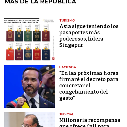
MÁS DE LA REPÚBLICA
TURISMO
Asia sigue teniendo los
pasaportes más
poderosos, lidera
Singapur
HACIENDA
"En las próximas horas
firmaré el decreto para
concretar el
congelamiento del
gasto"
JUDICIAL
Millonaria recompensa
que ofrece Cali para