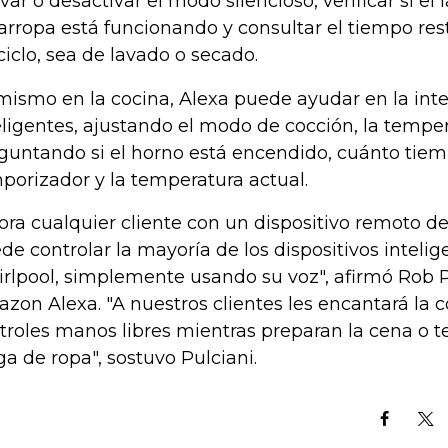
ivar o desactivar el modo silencioso, verificar si el
arropa está funcionando y consultar el tiempo rest
ciclo, sea de lavado o secado.
mismo en la cocina, Alexa puede ayudar en la int
eligentes, ajustando el modo de cocción, la temper
guntando si el horno está encendido, cuánto tie
porizador y la temperatura actual.
ora cualquier cliente con un dispositivo remoto de
de controlar la mayoría de los dispositivos inteli
rlpool, simplemente usando su voz", afirmó Rob Pu
zon Alexa. "A nuestros clientes les encantará la 
troles manos libres mientras preparan la cena o t
ga de ropa", sostuvo Pulciani.