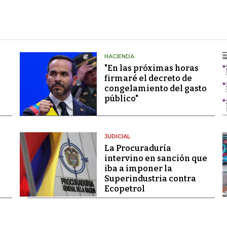
HACIENDA
"En las próximas horas
firmaré el decreto de
congelamiento del gasto
público"
JUDICIAL
La Procuraduría
intervino en sanción que
iba a imponer la
Superindustria contra
Ecopetrol