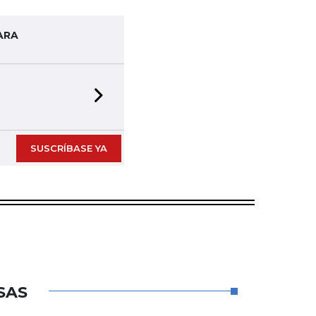
ARA
Next slide
SUSCRÍBASE YA
SAS