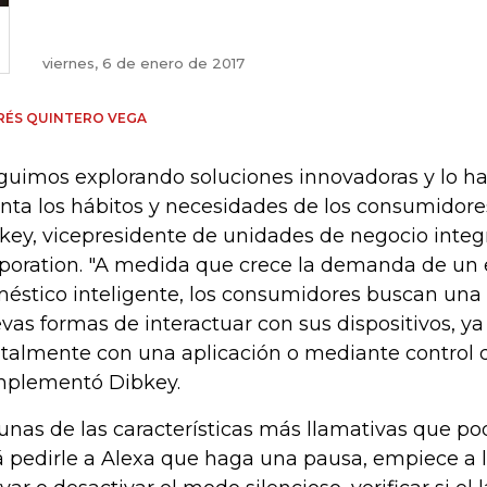
viernes, 6 de enero de 2017
RÉS QUINTERO VEGA
guimos explorando soluciones innovadoras y lo 
nta los hábitos y necesidades de los consumidores"
key, vicepresidente de unidades de negocio integ
poration. "A medida que crece la demanda de un
éstico inteligente, los consumidores buscan una
vas formas de interactuar con sus dispositivos, ya
italmente con una aplicación o mediante control d
plementó Dibkey.
unas de las características más llamativas que po
á pedirle a Alexa que haga una pausa, empiece a l