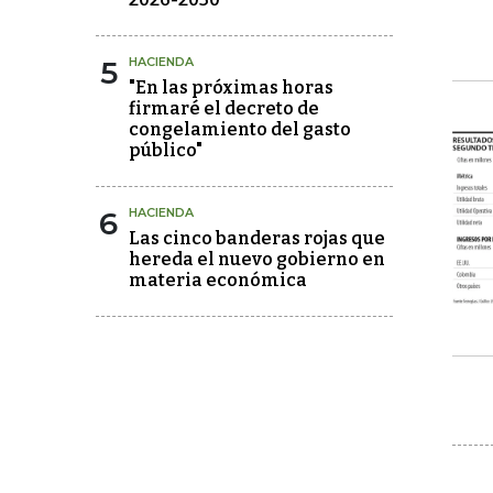
5
HACIENDA
"En las próximas horas
firmaré el decreto de
congelamiento del gasto
público"
6
HACIENDA
Las cinco banderas rojas que
hereda el nuevo gobierno en
materia económica