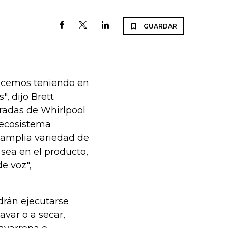
GUARDAR
hacemos teniendo en
, dijo Brett
radas de Whirlpool
 ecosistema
 amplia variedad de
 sea en el producto,
e voz",
drán ejecutarse
avar o a secar,