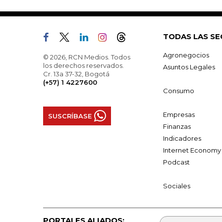
TODAS LAS SE
Agronegocios
© 2026, RCN Medios. Todos
los derechos reservados.
Asuntos Legales
Cr. 13a 37-32, Bogotá
(+57) 1 4227600
Consumo
Empresas
SUSCRÍBASE
Finanzas
Indicadores
Internet Economy
Podcast
Sociales
PORTALES ALIADOS: