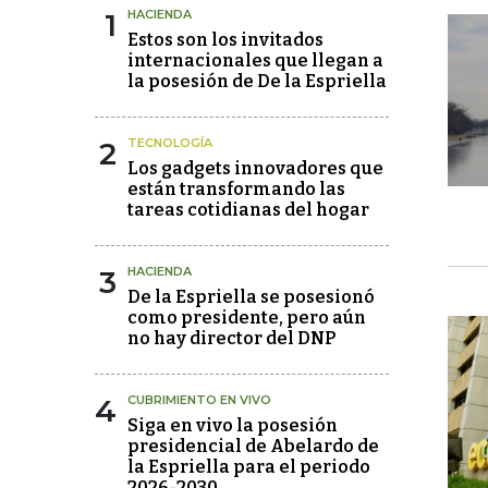
1
HACIENDA
Estos son los invitados
internacionales que llegan a
la posesión de De la Espriella
2
TECNOLOGÍA
Los gadgets innovadores que
están transformando las
tareas cotidianas del hogar
3
HACIENDA
De la Espriella se posesionó
como presidente, pero aún
no hay director del DNP
4
CUBRIMIENTO EN VIVO
Siga en vivo la posesión
presidencial de Abelardo de
la Espriella para el periodo
2026-2030