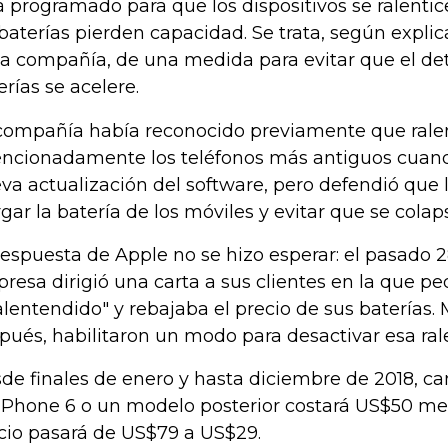
á programado para que los dispositivos se ralent
 baterías pierden capacidad. Se trata, según explic
la compañía, de una medida para evitar que el det
erías se acelere.
compañía había reconocido previamente que rale
encionadamente los teléfonos más antiguos cuan
va actualización del software, pero defendió que 
rgar la batería de los móviles y evitar que se colap
respuesta de Apple no se hizo esperar: el pasado 
resa dirigió una carta a sus clientes en la que pe
lentendido" y rebajaba el precio de sus baterías
pués, habilitaron un modo para desactivar esa ral
de finales de enero y hasta diciembre de 2018, ca
iPhone 6 o un modelo posterior costará US$50 me
cio pasará de US$79 a US$29.