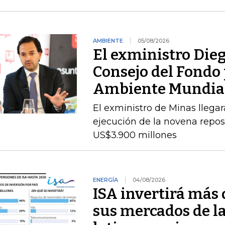
AMBIENTE
05/08/2026
El exministro Dieg
Consejo del Fondo 
Ambiente Mundia
El exministro de Minas llegará
ejecución de la novena repos
US$3.900 millones
ENERGÍA
04/08/2026
ISA invertirá más 
sus mercados de l