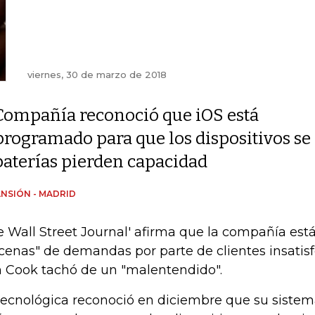
viernes, 30 de marzo de 2018
Compañía reconoció que iOS está
programado para que los dispositivos se
baterías pierden capacidad
NSIÓN - MADRID
e Wall Street Journal' afirma que la compañía est
cenas" de demandas por parte de clientes insatis
 Cook tachó de un "malentendido".
tecnológica reconoció en diciembre que su sistem