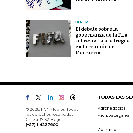
DEPORTE
El debate sobre la
gobernanza de la Fifa
sobrevivirá a la tregua
en la reunión de
Marruecos
TODAS LAS SE
Agronegocios
© 2026, RCN Medios. Todos
los derechos reservados.
Asuntos Legales
Cr. 13a 37-32, Bogotá
(+57) 1 4227600
Consumo