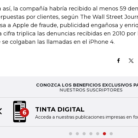
 así, la compañía habría recibido al menos 59 d
erpuestas por clientes, según The Wall Street Journ
sa a Apple de fraude, publicidad engañosa y enriqu
a cifra triplica las denuncias recibidas en 2010 por
 se colgaban las llamadas en el iPhone 4.
CONOZCA LOS BENEFICIOS EXCLUSIVOS P
NUESTROS SUSCRIPTORES
TINTA DIGITAL
6
Previous slide
Acceda a nuestras publicaciones impresas en fo