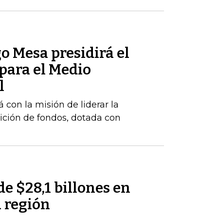
o Mesa presidirá el
para el Medio
l
 con la misión de liderar la
ición de fondos, dotada con
de $28,1 billones en
a región