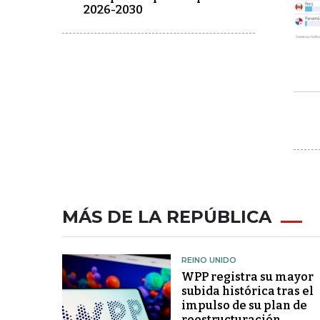
2026-2030
MÁS DE LA REPÚBLICA
REINO UNIDO
WPP registra su mayor
subida histórica tras el
impulso de su plan de
reestructuración