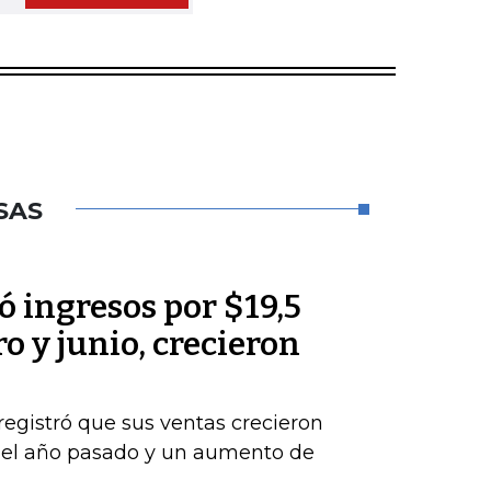
SAS
 ingresos por $19,5
o y junio, crecieron
registró que sus ventas crecieron
del año pasado y un aumento de