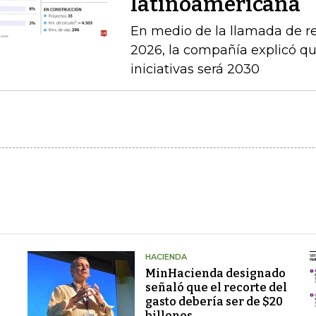
latinoamericana
En medio de la llamada de r
2026, la compañía explicó que
iniciativas será 2030
HACIENDA
MinHacienda designado
señaló que el recorte del
gasto debería ser de $20
billones