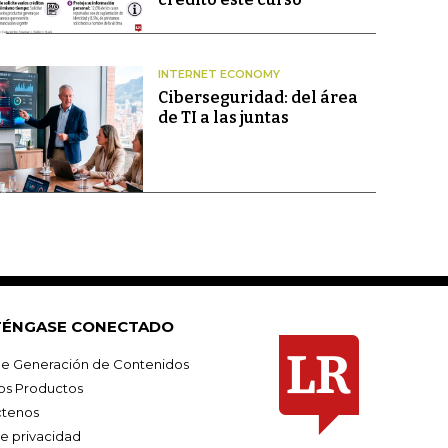
INTERNET ECONOMY
Ciberseguridad: del área
de TI a las juntas
ÉNGASE CONECTADO
e Generación de Contenidos
os Productos
tenos
de privacidad