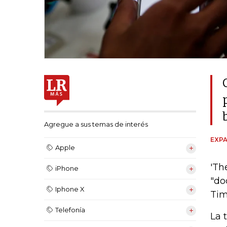
Agregue a sus temas de interés
EXPA
Apple
'Th
iPhone
"do
Iphone X
Tim
Telefonía
La 