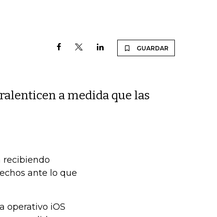
GUARDAR
 ralenticen a medida que las
á recibiendo
fechos ante lo que
a operativo iOS