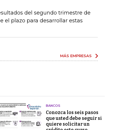
esultados del segundo trimestre de
 el plazo para desarrollar estas
MÁS EMPRESAS
BANCOS
Conozca los seis pasos
que usted debe seguir si
quiere solicitar un
crédito este curso