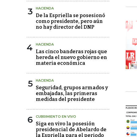
3
HACIENDA
De la Espriella se posesionó
como presidente, pero aún
no hay director del DNP
4
HACIENDA
Las cinco banderas rojas que
hereda el nuevo gobierno en
materia económica
5
HACIENDA
Seguridad, grupos armados y
embajadas, las primeras
medidas del presidente
6
CUBRIMIENTO EN VIVO
Siga en vivo la posesión
presidencial de Abelardo de
la Espriella para el periodo