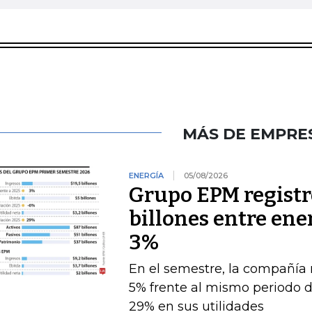
MÁS DE EMPRE
ENERGÍA
05/08/2026
Grupo EPM registró
billones entre ener
3%
En el semestre, la compañía 
5% frente al mismo periodo 
29% en sus utilidades