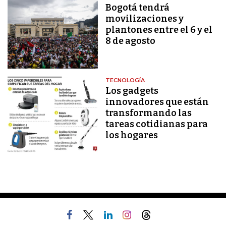
Bogotá tendrá
movilizaciones y
plantones entre el 6 y el
8 de agosto
TECNOLOGÍA
Los gadgets
innovadores que están
transformando las
tareas cotidianas para
los hogares