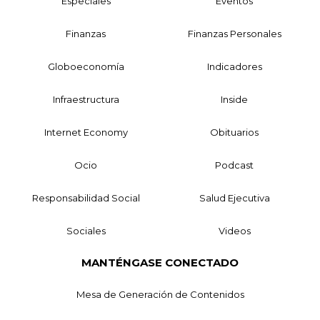
Especiales
Eventos
Finanzas
Finanzas Personales
Globoeconomía
Indicadores
Infraestructura
Inside
Internet Economy
Obituarios
Ocio
Podcast
Responsabilidad Social
Salud Ejecutiva
Sociales
Videos
MANTÉNGASE CONECTADO
Mesa de Generación de Contenidos