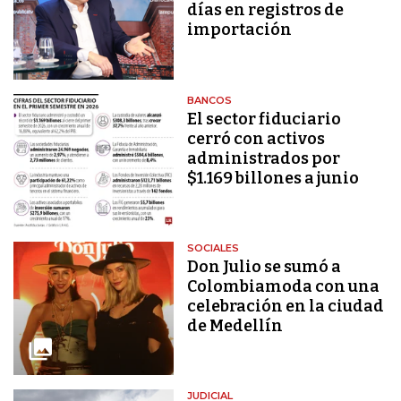
días en registros de
importación
BANCOS
El sector fiduciario
cerró con activos
administrados por
$1.169 billones a junio
SOCIALES
Don Julio se sumó a
Colombiamoda con una
celebración en la ciudad
de Medellín
JUDICIAL