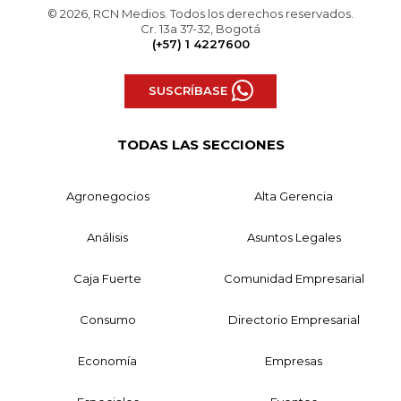
© 2026, RCN Medios. Todos los derechos reservados.
Cr. 13a 37-32, Bogotá
(+57) 1 4227600
SUSCRÍBASE
TODAS LAS SECCIONES
Agronegocios
Alta Gerencia
Análisis
Asuntos Legales
Caja Fuerte
Comunidad Empresarial
Consumo
Directorio Empresarial
Economía
Empresas