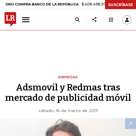
$ 408.498,97
+$ 8.753,81
+2,19%
 COMPRA BANCO DE LA REPÚBLICA
SUSCRÍBASE
EMPRESAS
Adsmovil y Redmas tras
mercado de publicidad móvil
sábado, 16 de marzo de 2013