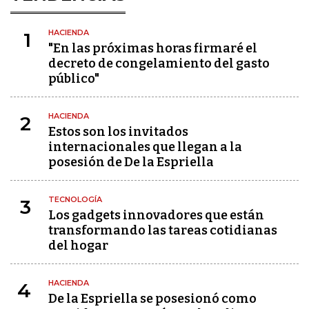
HACIENDA
1
"En las próximas horas firmaré el
decreto de congelamiento del gasto
público"
HACIENDA
2
Estos son los invitados
internacionales que llegan a la
posesión de De la Espriella
TECNOLOGÍA
3
Los gadgets innovadores que están
transformando las tareas cotidianas
del hogar
HACIENDA
4
De la Espriella se posesionó como